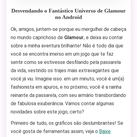
Desvendando o Fantástico Universo de Glamour
no Android
Ok, amigos, juntem-se porque eu mergulhei de cabeça
no mundo caprichoso de
Glamour
, e deixa eu contar
sobre a minha aventura brilhante! Não é todo dia que
você se encontra imerso em um jogo que te faz
sentir como se estivesse desfilando pela passarela
da vida, vestindo os trajes mais extravagantes que
você já viu. Imagine isso: em um minuto, você é um(a)
fashionista em apuros, e no próximo, você é a rainha
reinante da passarela, com seu armário transbordando
de fabulosa exuberância. Vamos contar algumas
novidades sobre este jogo, certo?
Primeiro de tudo, os gráficos são deslumbrantes! Se
você gosta de ferramentas assim, veja o
Baixe