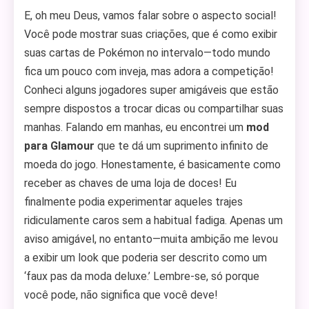
E, oh meu Deus, vamos falar sobre o aspecto social!
Você pode mostrar suas criações, que é como exibir
suas cartas de Pokémon no intervalo—todo mundo
fica um pouco com inveja, mas adora a competição!
Conheci alguns jogadores super amigáveis que estão
sempre dispostos a trocar dicas ou compartilhar suas
manhas. Falando em manhas, eu encontrei um
mod
para Glamour
que te dá um suprimento infinito de
moeda do jogo. Honestamente, é basicamente como
receber as chaves de uma loja de doces! Eu
finalmente podia experimentar aqueles trajes
ridiculamente caros sem a habitual fadiga. Apenas um
aviso amigável, no entanto—muita ambição me levou
a exibir um look que poderia ser descrito como um
‘faux pas da moda deluxe.’ Lembre-se, só porque
você pode, não significa que você deve!