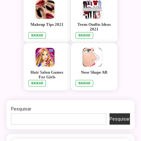
Makeup Tips 2021
Teens Outfits Ideas
2021
BAIXAR
BAIXAR
Hair Salon Games
Nose Shape AR
For Girls
BAIXAR
BAIXAR
Pesquisar
Pesquisar