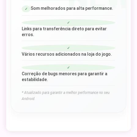
Som melhorados para alta performance.
✓
✓
Links para transferência direto para evitar
erros.
✓
Vários recursos adicionados na loja do jogo.
✓
Correção de bugs menores para garantir a
estabilidade.
* Atualizado para garantir a melhor performance no seu
Android.