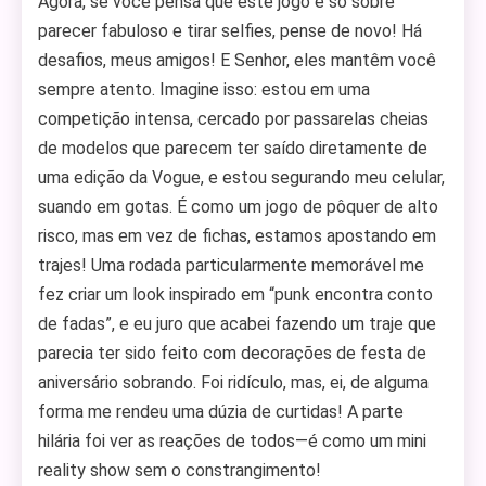
Agora, se você pensa que este jogo é só sobre
parecer fabuloso e tirar selfies, pense de novo! Há
desafios, meus amigos! E Senhor, eles mantêm você
sempre atento. Imagine isso: estou em uma
competição intensa, cercado por passarelas cheias
de modelos que parecem ter saído diretamente de
uma edição da Vogue, e estou segurando meu celular,
suando em gotas. É como um jogo de pôquer de alto
risco, mas em vez de fichas, estamos apostando em
trajes! Uma rodada particularmente memorável me
fez criar um look inspirado em “punk encontra conto
de fadas”, e eu juro que acabei fazendo um traje que
parecia ter sido feito com decorações de festa de
aniversário sobrando. Foi ridículo, mas, ei, de alguma
forma me rendeu uma dúzia de curtidas! A parte
hilária foi ver as reações de todos—é como um mini
reality show sem o constrangimento!