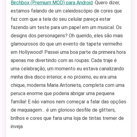
Birchbox (Premium MOD) para Android
. Quero dizer,
estamos falando de um caleidoscópio de cores que
faz com que a tela do seu celular pareça estar
fazendo um teste para um papel em um musical. Os
designs dos personagens? Oh querido, eles são mais
glamourosos do que um evento de tapete vermelho
em Hollywood! Passei uma boa parte da primeira hora
apenas me divertindo com as roupas. Cada traje é
uma celebração; um momento eu estava canalizando
minha diva disco interior, e no próximo, eu era uma
chique, moderna Maria Antonieta, completa com uma
peruca enorme que poderia abrigar uma pequena
família! E não vamos nem começar a falar das opções
de maquiagem… é um glorioso desfile de glitters,
brilhos e cores que faria uma loja de tintas tremer de
inveja.