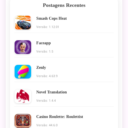
Postagens Recentes
Smash Cops Heat
Versão: 1.12.01
Faceapp
Versão: 1.5
Zenly
Versão: 4.63.9
Novel Translation
Versão: 1.4.4
Casino Roulette: Roulettist
Versão: 44.6.0