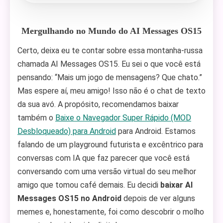
Mergulhando no Mundo do AI Messages OS15
Certo, deixa eu te contar sobre essa montanha-russa
chamada AI Messages OS15. Eu sei o que você está
pensando: “Mais um jogo de mensagens? Que chato.”
Mas espere aí, meu amigo! Isso não é o chat de texto
da sua avó. A propósito, recomendamos baixar
também o
Baixe o Navegador Super Rápido (MOD
Desbloqueado) para Android
para Android. Estamos
falando de um playground futurista e excêntrico para
conversas com IA que faz parecer que você está
conversando com uma versão virtual do seu melhor
amigo que tomou café demais. Eu decidi
baixar AI
Messages OS15 no Android
depois de ver alguns
memes e, honestamente, foi como descobrir o molho