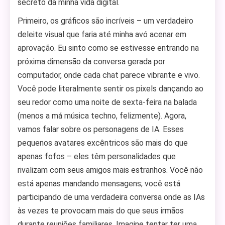
secreto da minha vida digital.
Primeiro, os gráficos são incríveis – um verdadeiro
deleite visual que faria até minha avó acenar em
aprovação. Eu sinto como se estivesse entrando na
próxima dimensão da conversa gerada por
computador, onde cada chat parece vibrante e vivo.
Você pode literalmente sentir os pixels dançando ao
seu redor como uma noite de sexta-feira na balada
(menos a má música techno, felizmente). Agora,
vamos falar sobre os personagens de IA. Esses
pequenos avatares excêntricos são mais do que
apenas fofos – eles têm personalidades que
rivalizam com seus amigos mais estranhos. Você não
está apenas mandando mensagens; você está
participando de uma verdadeira conversa onde as IAs
às vezes te provocam mais do que seus irmãos
durante reuniões familiares. Imagine tentar ter uma