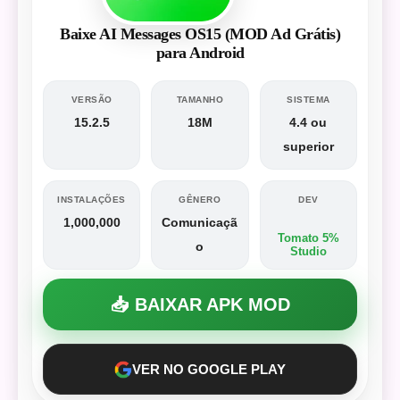
Baixe AI Messages OS15 (MOD Ad Grátis)
para Android
VERSÃO
TAMANHO
SISTEMA
15.2.5
18M
4.4 ou
superior
INSTALAÇÕES
GÊNERO
DEV
1,000,000
Comunicaçã
Tomato 5%
o
Studio
📥 BAIXAR APK MOD
VER NO GOOGLE PLAY