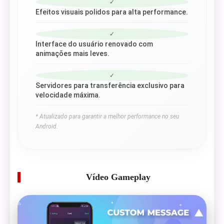
✓
Efeitos visuais polidos para alta performance.
✓
Interface do usuário renovado com
animações mais leves.
✓
Servidores para transferência exclusivo para
velocidade máxima.
* Atualizado para garantir a melhor performance no seu
Android.
Vídeo Gameplay