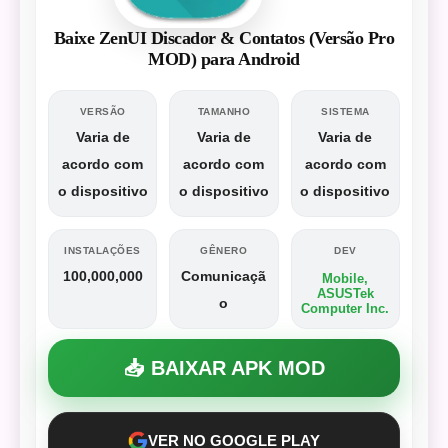
Baixe ZenUI Discador & Contatos (Versão Pro
MOD) para Android
VERSÃO
TAMANHO
SISTEMA
Varia de
Varia de
Varia de
acordo com
acordo com
acordo com
o dispositivo
o dispositivo
o dispositivo
INSTALAÇÕES
GÊNERO
DEV
100,000,000
Comunicaçã
Mobile,
ASUSTek
o
Computer Inc.
📥 BAIXAR APK MOD
VER NO GOOGLE PLAY