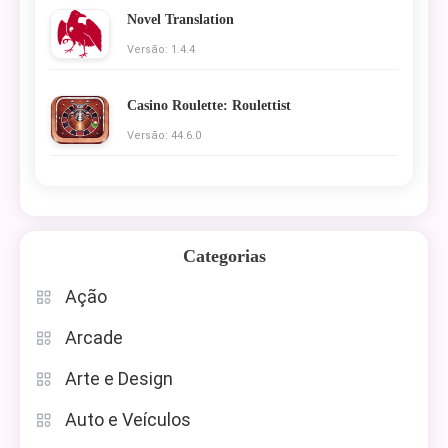
Novel Translation
Versão: 1.4.4
Casino Roulette: Roulettist
Versão: 44.6.0
Categorias
Ação
Arcade
Arte e Design
Auto e Veículos