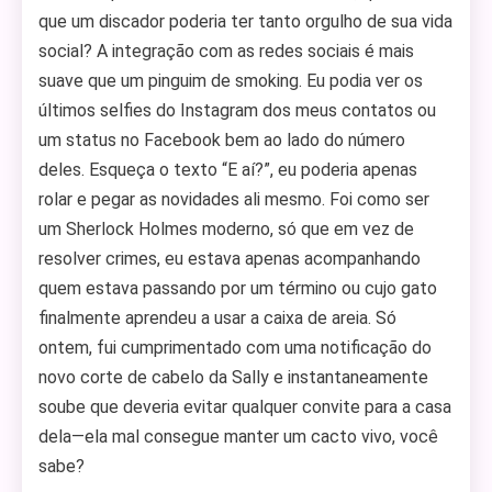
que um discador poderia ter tanto orgulho de sua vida
social? A integração com as redes sociais é mais
suave que um pinguim de smoking. Eu podia ver os
últimos selfies do Instagram dos meus contatos ou
um status no Facebook bem ao lado do número
deles. Esqueça o texto “E aí?”, eu poderia apenas
rolar e pegar as novidades ali mesmo. Foi como ser
um Sherlock Holmes moderno, só que em vez de
resolver crimes, eu estava apenas acompanhando
quem estava passando por um término ou cujo gato
finalmente aprendeu a usar a caixa de areia. Só
ontem, fui cumprimentado com uma notificação do
novo corte de cabelo da Sally e instantaneamente
soube que deveria evitar qualquer convite para a casa
dela—ela mal consegue manter um cacto vivo, você
sabe?