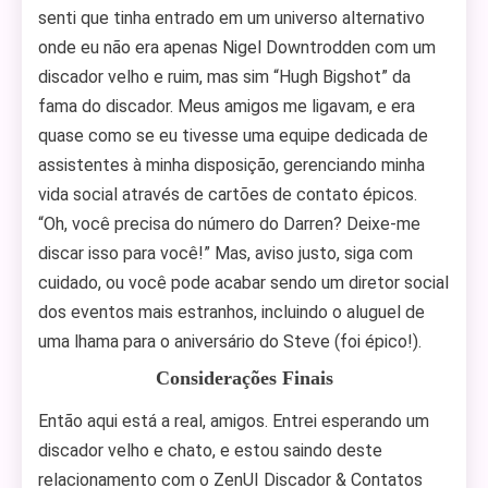
senti que tinha entrado em um universo alternativo
onde eu não era apenas Nigel Downtrodden com um
discador velho e ruim, mas sim “Hugh Bigshot” da
fama do discador. Meus amigos me ligavam, e era
quase como se eu tivesse uma equipe dedicada de
assistentes à minha disposição, gerenciando minha
vida social através de cartões de contato épicos.
“Oh, você precisa do número do Darren? Deixe-me
discar isso para você!” Mas, aviso justo, siga com
cuidado, ou você pode acabar sendo um diretor social
dos eventos mais estranhos, incluindo o aluguel de
uma lhama para o aniversário do Steve (foi épico!).
Considerações Finais
Então aqui está a real, amigos. Entrei esperando um
discador velho e chato, e estou saindo deste
relacionamento com o ZenUI Discador & Contatos