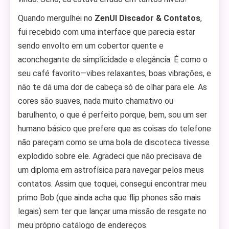
Quando mergulhei no
ZenUI Discador & Contatos
,
fui recebido com uma interface que parecia estar
sendo envolto em um cobertor quente e
aconchegante de simplicidade e elegância. É como o
seu café favorito—vibes relaxantes, boas vibrações, e
não te dá uma dor de cabeça só de olhar para ele. As
cores são suaves, nada muito chamativo ou
barulhento, o que é perfeito porque, bem, sou um ser
humano básico que prefere que as coisas do telefone
não pareçam como se uma bola de discoteca tivesse
explodido sobre ele. Agradeci que não precisava de
um diploma em astrofísica para navegar pelos meus
contatos. Assim que toquei, consegui encontrar meu
primo Bob (que ainda acha que flip phones são mais
legais) sem ter que lançar uma missão de resgate no
meu próprio catálogo de endereços.