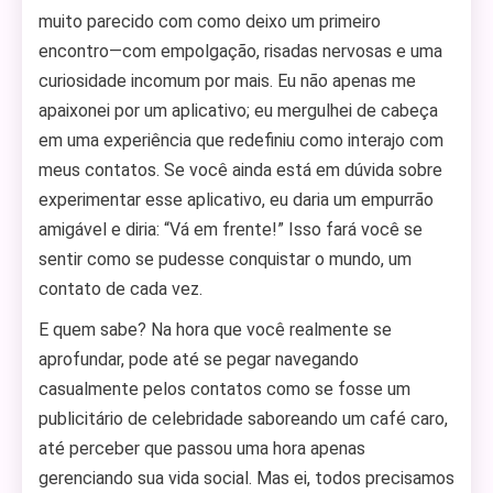
muito parecido com como deixo um primeiro
encontro—com empolgação, risadas nervosas e uma
curiosidade incomum por mais. Eu não apenas me
apaixonei por um aplicativo; eu mergulhei de cabeça
em uma experiência que redefiniu como interajo com
meus contatos. Se você ainda está em dúvida sobre
experimentar esse aplicativo, eu daria um empurrão
amigável e diria: “Vá em frente!” Isso fará você se
sentir como se pudesse conquistar o mundo, um
contato de cada vez.
E quem sabe? Na hora que você realmente se
aprofundar, pode até se pegar navegando
casualmente pelos contatos como se fosse um
publicitário de celebridade saboreando um café caro,
até perceber que passou uma hora apenas
gerenciando sua vida social. Mas ei, todos precisamos