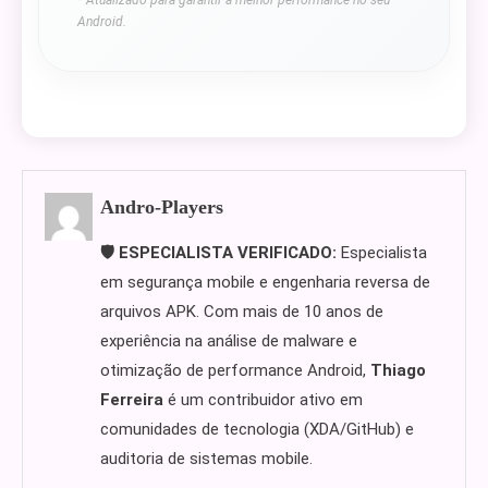
* Atualizado para garantir a melhor performance no seu
Android.
Andro-Players
🛡️ ESPECIALISTA VERIFICADO:
Especialista
em segurança mobile e engenharia reversa de
arquivos APK. Com mais de 10 anos de
experiência na análise de malware e
otimização de performance Android,
Thiago
Ferreira
é um contribuidor ativo em
comunidades de tecnologia (XDA/GitHub) e
auditoria de sistemas mobile.