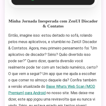
Minha Jornada Inesperada com ZenUI Discador
& Contatos
Então, imagine isso: estou deitado no sofá, rolando
pelos meus aplicativos, e stumblei no ZenUI Discador
& Contatos. Agora, meu primeiro pensamento foi: “Um
aplicativo de discador? Sério? Quão divertido isso
pode ser?” Quero dizer, quanta diversão você
realmente pode ter com um teclado numérico, certo?
O que vem a seguir? Um app que me ajuda a escolher
o que comer no almoço daquele dia? Confira também
a versão atualizada do
Baixe Whats Web Scan (MOD
Premium) para Android
no nosso site. Mas deixe-me
dizer, este app jogou uma reviravolta que eu nunca vi
vindo. Sério, eu estava errado em tantos níveis!