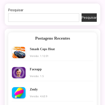
Pesquisar
Pesquisar
Postagens Recentes
Smash Cops Heat
Versão: 1.12.01
Faceapp
Versão: 1.5
Zenly
Versão: 4.63.9