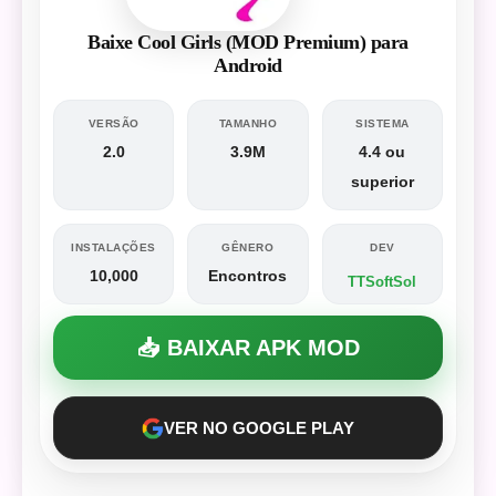
Baixe Cool Girls (MOD Premium) para
Android
VERSÃO
TAMANHO
SISTEMA
2.0
3.9M
4.4 ou
superior
INSTALAÇÕES
GÊNERO
DEV
10,000
Encontros
TTSoftSol
📥 BAIXAR APK MOD
VER NO GOOGLE PLAY