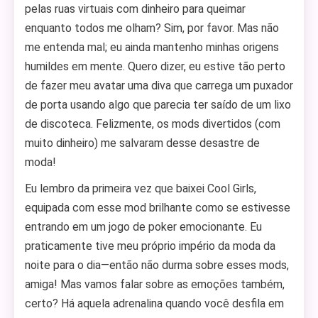
pelas ruas virtuais com dinheiro para queimar
enquanto todos me olham? Sim, por favor. Mas não
me entenda mal; eu ainda mantenho minhas origens
humildes em mente. Quero dizer, eu estive tão perto
de fazer meu avatar uma diva que carrega um puxador
de porta usando algo que parecia ter saído de um lixo
de discoteca. Felizmente, os mods divertidos (com
muito dinheiro) me salvaram desse desastre de
moda!
Eu lembro da primeira vez que baixei Cool Girls,
equipada com esse mod brilhante como se estivesse
entrando em um jogo de poker emocionante. Eu
praticamente tive meu próprio império da moda da
noite para o dia—então não durma sobre esses mods,
amiga! Mas vamos falar sobre as emoções também,
certo? Há aquela adrenalina quando você desfila em