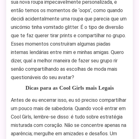
sua nova roupa impecavelmente personalizada, e
então temos os momentos de ‘oops’, como quando
decidi acidentalmente uma roupa que parecia que um
unicórnio tinha vomitado glitter. É o tipo de diversão
que te faz querer tirar prints e compartilhar no grupo.
Esses momentos construíram algumas piadas
internas lendárias entre mim e minhas amigas. Quero
dizer, qual a melhor maneira de fazer seu grupo rir
senão compartilhando as escolhas de moda mais
questionáveis do seu avatar?
Dicas para as Cool Girls mais Legais
Antes de eu encerrar isso, eu só preciso compartilhar
um pouco mais de sabedoria. Quando você entrar em
Cool Girls, lembre-se disso: é tudo sobre estratégia
misturada com coração. Não se concentre apenas na
aparência; mergulhe em amizades e desafios. Um