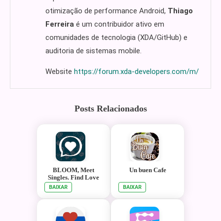
otimização de performance Android,
Thiago
Ferreira
é um contribuidor ativo em
comunidades de tecnologia (XDA/GitHub) e
auditoria de sistemas mobile.
Website
https://forum.xda-developers.com/m/
Posts Relacionados
BLOOM, Meet
Un buen Cafe
Singles. Find Love
BAIXAR
BAIXAR