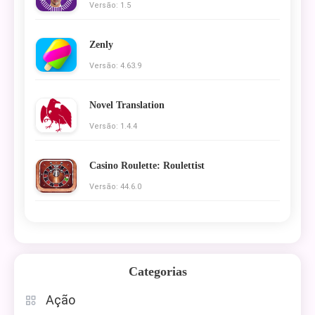
Versão: 1.5
Zenly
Versão: 4.63.9
Novel Translation
Versão: 1.4.4
Casino Roulette: Roulettist
Versão: 44.6.0
Categorias
Ação