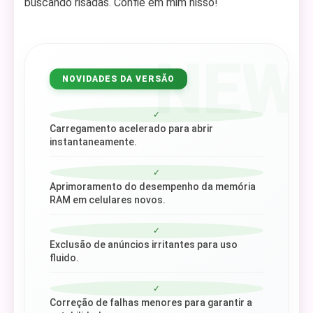
buscando risadas. Confie em mim nisso!
NEW
NOVIDADES DA VERSÃO
✓
Carregamento acelerado para abrir
instantaneamente.
✓
Aprimoramento do desempenho da memória
RAM em celulares novos.
✓
Exclusão de anúncios irritantes para uso
fluido.
✓
Correção de falhas menores para garantir a