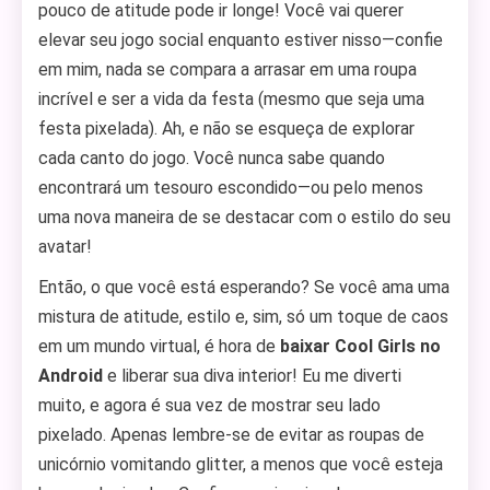
pouco de atitude pode ir longe! Você vai querer
elevar seu jogo social enquanto estiver nisso—confie
em mim, nada se compara a arrasar em uma roupa
incrível e ser a vida da festa (mesmo que seja uma
festa pixelada). Ah, e não se esqueça de explorar
cada canto do jogo. Você nunca sabe quando
encontrará um tesouro escondido—ou pelo menos
uma nova maneira de se destacar com o estilo do seu
avatar!
Então, o que você está esperando? Se você ama uma
mistura de atitude, estilo e, sim, só um toque de caos
em um mundo virtual, é hora de
baixar Cool Girls no
Android
e liberar sua diva interior! Eu me diverti
muito, e agora é sua vez de mostrar seu lado
pixelado. Apenas lembre-se de evitar as roupas de
unicórnio vomitando glitter, a menos que você esteja