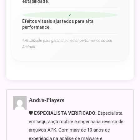
estabilidade.
✓
Efeitos visuais ajustados para alta
performance.
* Atualizado para garantir a melhor performance no seu
Android.
Andro-Players
🛡️ ESPECIALISTA VERIFICADO:
Especialista
em segurança mobile e engenharia reversa de
arquivos APK. Com mais de 10 anos de
experiência na análise de malware e