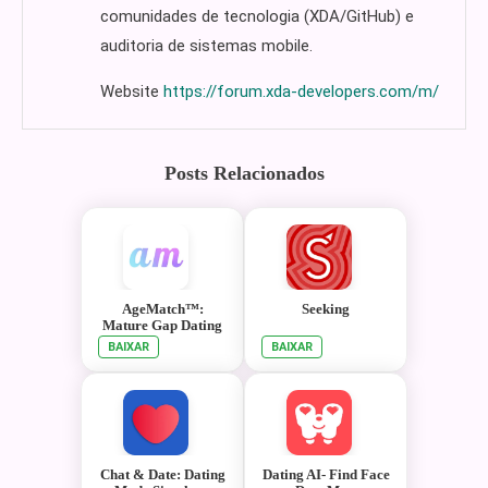
comunidades de tecnologia (XDA/GitHub) e
auditoria de sistemas mobile.
Website
https://forum.xda-developers.com/m/
Posts Relacionados
AgeMatch™️:
Seeking
Mature Gap Dating
BAIXAR
BAIXAR
Chat & Date: Dating
Dating AI- Find Face