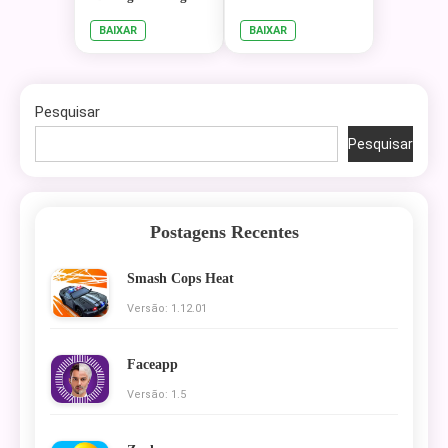
BAIXAR
BAIXAR
Pesquisar
Pesquisar
Postagens Recentes
Smash Cops Heat
Versão: 1.12.01
Faceapp
Versão: 1.5