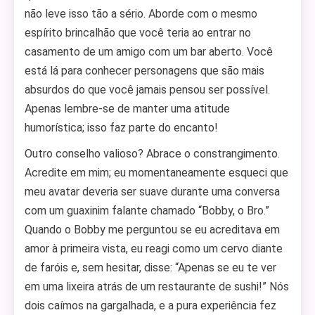
não leve isso tão a sério. Aborde com o mesmo
espírito brincalhão que você teria ao entrar no
casamento de um amigo com um bar aberto. Você
está lá para conhecer personagens que são mais
absurdos do que você jamais pensou ser possível.
Apenas lembre-se de manter uma atitude
humorística; isso faz parte do encanto!
Outro conselho valioso? Abrace o constrangimento.
Acredite em mim; eu momentaneamente esqueci que
meu avatar deveria ser suave durante uma conversa
com um guaxinim falante chamado “Bobby, o Bro.”
Quando o Bobby me perguntou se eu acreditava em
amor à primeira vista, eu reagi como um cervo diante
de faróis e, sem hesitar, disse: “Apenas se eu te ver
em uma lixeira atrás de um restaurante de sushi!” Nós
dois caímos na gargalhada, e a pura experiência fez