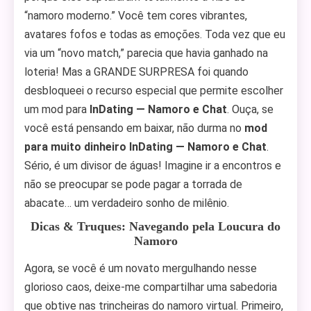
“namoro moderno.” Você tem cores vibrantes,
avatares fofos e todas as emoções. Toda vez que eu
via um “novo match,” parecia que havia ganhado na
loteria! Mas a GRANDE SURPRESA foi quando
desbloqueei o recurso especial que permite escolher
um mod para
InDating — Namoro e Chat
. Ouça, se
você está pensando em baixar, não durma no
mod
para muito dinheiro InDating — Namoro e Chat
.
Sério, é um divisor de águas! Imagine ir a encontros e
não se preocupar se pode pagar a torrada de
abacate… um verdadeiro sonho de milênio.
Dicas & Truques: Navegando pela Loucura do
Namoro
Agora, se você é um novato mergulhando nesse
glorioso caos, deixe-me compartilhar uma sabedoria
que obtive nas trincheiras do namoro virtual. Primeiro,