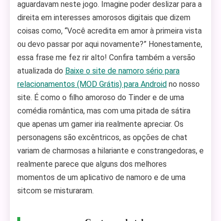
aguardavam neste jogo. Imagine poder deslizar para a
direita em interesses amorosos digitais que dizem
coisas como, “Você acredita em amor à primeira vista
ou devo passar por aqui novamente?” Honestamente,
essa frase me fez rir alto! Confira também a versão
atualizada do
Baixe o site de namoro sério para
relacionamentos (MOD Grátis) para Android
no nosso
site. É como o filho amoroso do Tinder e de uma
comédia romântica, mas com uma pitada de sátira
que apenas um gamer iria realmente apreciar. Os
personagens são excêntricos, as opções de chat
variam de charmosas a hilariante e constrangedoras, e
realmente parece que alguns dos melhores
momentos de um aplicativo de namoro e de uma
sitcom se misturaram.