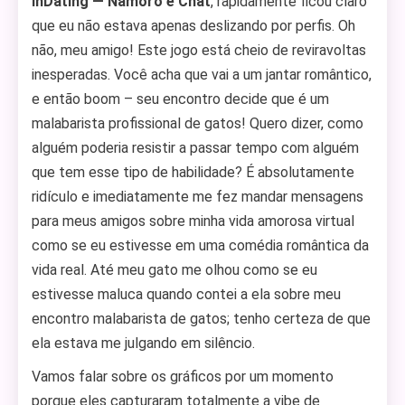
InDating — Namoro e Chat
, rapidamente ficou claro
que eu não estava apenas deslizando por perfis. Oh
não, meu amigo! Este jogo está cheio de reviravoltas
inesperadas. Você acha que vai a um jantar romântico,
e então boom – seu encontro decide que é um
malabarista profissional de gatos! Quero dizer, como
alguém poderia resistir a passar tempo com alguém
que tem esse tipo de habilidade? É absolutamente
ridículo e imediatamente me fez mandar mensagens
para meus amigos sobre minha vida amorosa virtual
como se eu estivesse em uma comédia romântica da
vida real. Até meu gato me olhou como se eu
estivesse maluca quando contei a ela sobre meu
encontro malabarista de gatos; tenho certeza de que
ela estava me julgando em silêncio.
Vamos falar sobre os gráficos por um momento
porque eles capturaram totalmente a vibe de