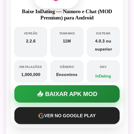
Baixe InDating — Namoro e Chat (MOD
Premium) para Android
VERSÃO
TAMANHO
SISTEMA
2.2.6
11M
4.0.3 ou
superior
INSTALAÇÕES
GÊNERO
DEV
1,000,000
Encontros
InDating
📥 BAIXAR APK MOD
VER NO GOOGLE PLAY