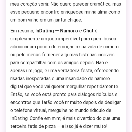
meu coração sorrir. Não quero parecer dramática, mas
esse pequeno encontro enriqueceu minha alma como
um bom vinho em um jantar chique.
Em resumo,
InDating — Namoro e Chat
é
simplesmente um jogo imperdível para quem busca
adicionar um pouco de emoção à sua vida de namoro…
ou pelo menos fornecer algumas histórias incríveis
para compartilhar com os amigos depois. Não é
apenas um jogo; é uma verdadeira festa, oferecendo
risadas inesperadas e uma insanidade de namoro
digital que você vai querer mergulhar repetidamente.
Então, se você está pronto para diálogos ridículos e
encontros que farão você rir muito depois de desligar
o telefone virtual, mergulhe no mundo ridículo de
InDating. Confie em mim; é mais divertido do que uma
terceira fatia de pizza — e isso já é dizer muito!