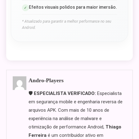
Efeitos visuais polidos para maior imersão.
✓
* Atualizado para garantir a melhor performance no seu
Android.
Andro-Players
🛡️ ESPECIALISTA VERIFICADO:
Especialista
em segurança mobile e engenharia reversa de
arquivos APK. Com mais de 10 anos de
experiência na análise de malware e
otimização de performance Android,
Thiago
Ferreira
é um contribuidor ativo em