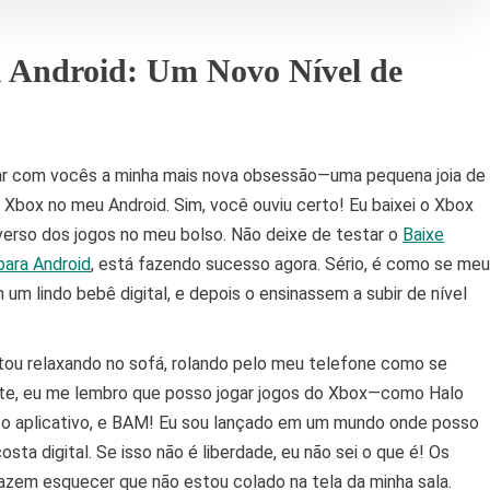
 Android: Um Novo Nível de
har com vocês a minha mais nova obsessão—uma pequena joia de
 Xbox no meu Android. Sim, você ouviu certo! Eu baixei o Xbox
iverso dos jogos no meu bolso. Não deixe de testar o
Baixe
para Android
, está fazendo sucesso agora. Sério, é como se meu
m lindo bebê digital, e depois o ensinassem a subir de nível
stou relaxando no sofá, rolando pelo meu telefone como se
nte, eu me lembro que posso jogar jogos do Xbox—como Halo
o o aplicativo, e BAM! Eu sou lançado em um mundo onde posso
costa digital. Se isso não é liberdade, eu não sei o que é! Os
fazem esquecer que não estou colado na tela da minha sala.