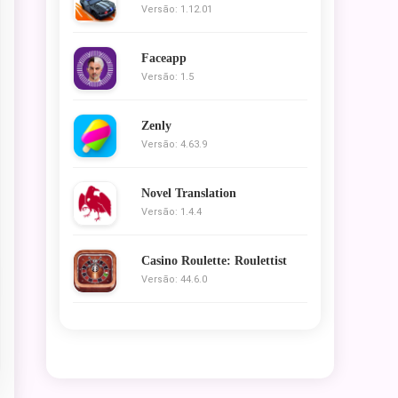
Versão: 1.12.01
Faceapp
Versão: 1.5
Zenly
Versão: 4.63.9
Novel Translation
Versão: 1.4.4
Casino Roulette: Roulettist
Versão: 44.6.0