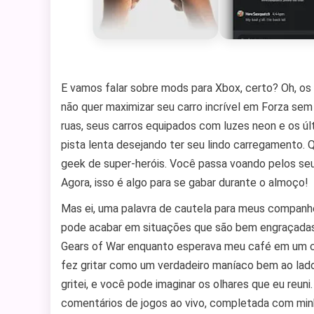
E vamos falar sobre mods para Xbox, certo? Oh, o
não quer maximizar seu carro incrível em Forza sem
ruas, seus carros equipados com luzes neon e os ú
pista lenta desejando ter seu lindo carregamento. 
geek de super-heróis. Você passa voando pelos seu
Agora, isso é algo para se gabar durante o almoço!
Mas ei, uma palavra de cautela para meus companh
pode acabar em situações que são bem engraçadas
Gears of War enquanto esperava meu café em um c
fez gritar como um verdadeiro maníaco bem ao lad
gritei, e você pode imaginar os olhares que eu reu
comentários de jogos ao vivo, completada com minh