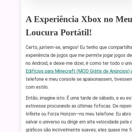
A Experiência Xbox no Meu
Loucura Portátil!
Certo, juntem-se, amigos! Eu tenho que compartil
experiência de jogos que me permite jogar jogos de
no Android, e deixe-me dizer, é como ter todo o un
Edifícios para Minecraft (MOD Grátis de Anúncios) 
telefone e meu console se apaixonassem, tivessem u
com estilo.
Então, imagine isto: É uma tarde de sábado, e eu e
estivesse procurando as últimas fofocas. De repe
Infinite ou Forza Horizon—no meu telefone. Eu abr
salvar o universo ou dirigir em alta velocidade pela 
gráficos são incrivelmente suaves; eles quase me 