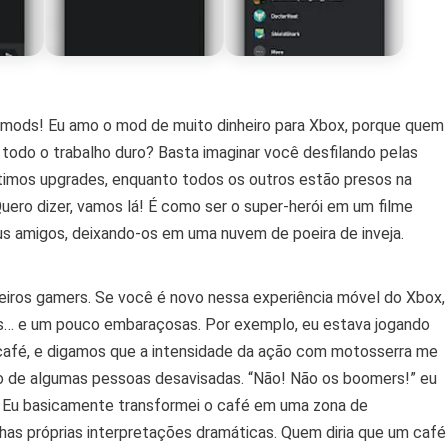
s mods! Eu amo o mod de muito dinheiro para Xbox, porque quem
 todo o trabalho duro? Basta imaginar você desfilando pelas
ltimos upgrades, enquanto todos os outros estão presos na
Quero dizer, vamos lá! É como ser o super-herói em um filme
s amigos, deixando-os em uma nuvem de poeira de inveja.
eiros gamers. Se você é novo nessa experiência móvel do Xbox,
… e um pouco embaraçosas. Por exemplo, eu estava jogando
afé, e digamos que a intensidade da ação com motosserra me
o de algumas pessoas desavisadas. “Não! Não os boomers!” eu
ni. Eu basicamente transformei o café em uma zona de
as próprias interpretações dramáticas. Quem diria que um café