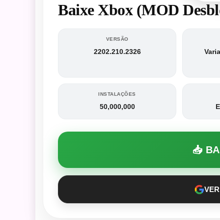
Baixe Xbox (MOD Desbl
VERSÃO
2202.210.2326
Vari
INSTALAÇÕES
50,000,000
E
📥 B
VER