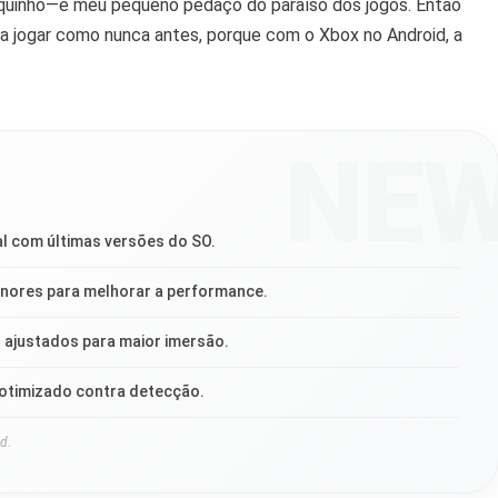
rquinho—e meu pequeno pedaço do paraíso dos jogos. Então
a jogar como nunca antes, porque com o Xbox no Android, a
NE
l com últimas versões do SO.
enores para melhorar a performance.
s ajustados para maior imersão.
timizado contra detecção.
d.