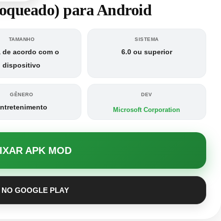
oqueado) para Android
TAMANHO
SISTEMA
a de acordo com o
6.0 ou superior
dispositivo
GÊNERO
DEV
ntretenimento
Microsoft Corporation
AIXAR APK MOD
 NO GOOGLE PLAY