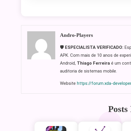
Andro-Players
🛡️ ESPECIALISTA VERIFICADO:
Esp
APK. Com mais de 10 anos de experi
Android,
Thiago Ferreira
é um contr
auditoria de sistemas mobile.
Website
https://forum.xda-develop
Posts