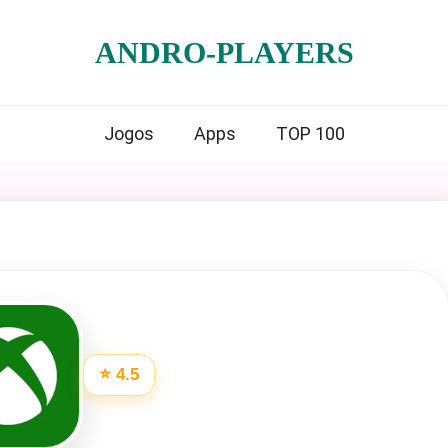
ANDRO-PLAYERS
Jogos
Apps
TOP 100
⭐ 4.5