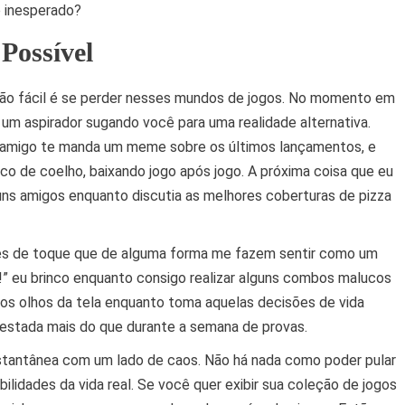
o inesperado?
Possível
uão fácil é se perder nesses mundos de jogos. No momento em
m aspirador sugando você para uma realidade alternativa.
amigo te manda um meme sobre os últimos lançamentos, e
o de coelho, baixando jogo após jogo. A próxima coisa que eu
uns amigos enquanto discutia as melhores coberturas de pizza
es de toque que de alguma forma me fazem sentir como um
” eu brinco enquanto consigo realizar alguns combos malucos
 os olhos da tela enquanto toma aquelas decisões de vida
 testada mais do que durante a semana de provas.
instantânea com um lado de caos. Não há nada como poder pular
ilidades da vida real. Se você quer exibir sua coleção de jogos