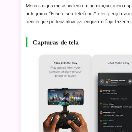
Meus amigos me assistem em admiração, meio esp
holograma. “Esse é seu telefone?” eles perguntam i
pensei que poderia alcançar enquanto finjo fazer a l
Capturas de tela