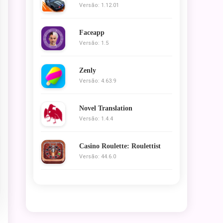
Versão: 1.12.01
Faceapp
Versão: 1.5
Zenly
Versão: 4.63.9
Novel Translation
Versão: 1.4.4
Casino Roulette: Roulettist
Versão: 44.6.0