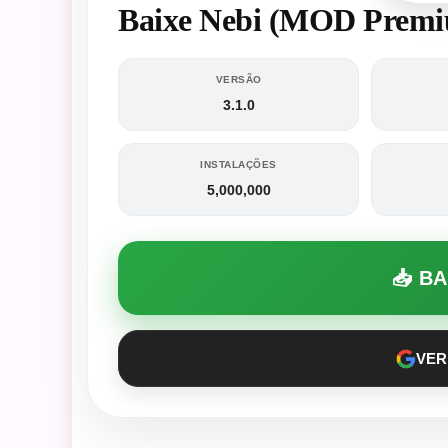
Baixe Nebi (MOD Premi
VERSÃO
3.1.0
INSTALAÇÕES
5,000,000
📥 B
VER