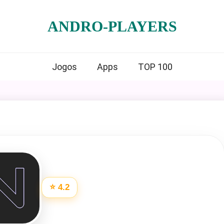
ANDRO-PLAYERS
Jogos
Apps
TOP 100
⭐ 4.2