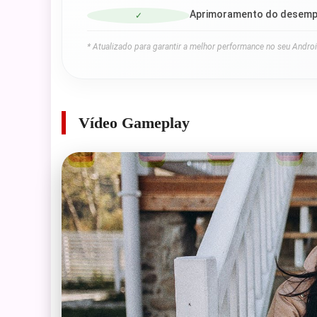
Aprimoramento do desemp
✓
* Atualizado para garantir a melhor performance no seu Androi
Vídeo Gameplay