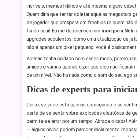
incríveis, memes hilários e até mesmo alguns debat
Quem diria que tentar coletar aquelas megastars ge
de jogador que prospera em freebies (e quem não é
fundo aqui! Eu me deparei com um
mod para Nebi
q
upgrades suculentos, como uma atualização de jet
não é apenas um pixel pequeno; você é basicamen
Apenas tenha cuidado com esses mods, porém; uma 
amigos e vamos apenas dizer que eles não ficaram
de um nível. Não há nada como o som do seu ego s
Dicas de experts para inicia
Certo, se você está apenas começando e se sentind
certa de se sentir sobre explosões aleatórias de g
permita-se errar por um tempo. Abrace o caos! Alé
— alguns níveis podem parecer inicialmente impos