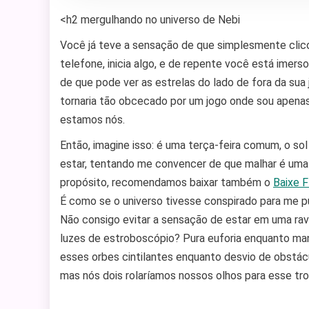
<h2 mergulhando no universo de Nebi
Você já teve a sensação de que simplesmente cli
telefone, inicia algo, e de repente você está imers
de que pode ver as estrelas do lado de fora da sua 
tornaria tão obcecado por um jogo onde sou apena
estamos nós.
Então, imagine isso: é uma terça-feira comum, o so
estar, tentando me convencer de que malhar é uma 
propósito, recomendamos baixar também o
Baixe 
É como se o universo tivesse conspirado para me p
Não consigo evitar a sensação de estar em uma rav
luzes de estroboscópio? Pura euforia enquanto mano
esses orbes cintilantes enquanto desvio de obstác
mas nós dois rolaríamos nossos olhos para esse tro