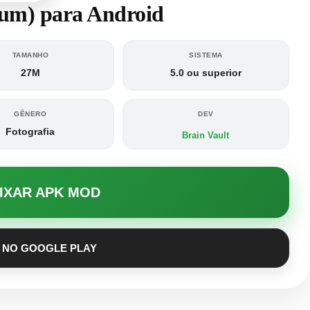
um) para Android
TAMANHO
SISTEMA
27M
5.0 ou superior
GÊNERO
DEV
Fotografia
Brain Vault
AIXAR APK MOD
 NO GOOGLE PLAY