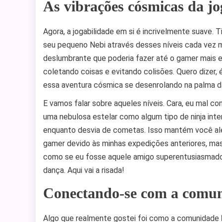
As vibrações cósmicas da jo
Agora, a jogabilidade em si é incrivelmente suave.
seu pequeno Nebi através desses níveis cada vez 
deslumbrante que poderia fazer até o gamer mais es
coletando coisas e evitando colisões. Quero dizer
essa aventura cósmica se desenrolando na palma 
E vamos falar sobre aqueles níveis. Cara, eu mal 
uma nebulosa estelar como algum tipo de ninja inte
enquanto desvia de cometas. Isso mantém você aler
gamer devido às minhas expedições anteriores, ma
como se eu fosse aquele amigo superentusiasmado
dança. Aqui vai a risada!
Conectando-se com a comu
Algo que realmente gostei foi como a comunidade