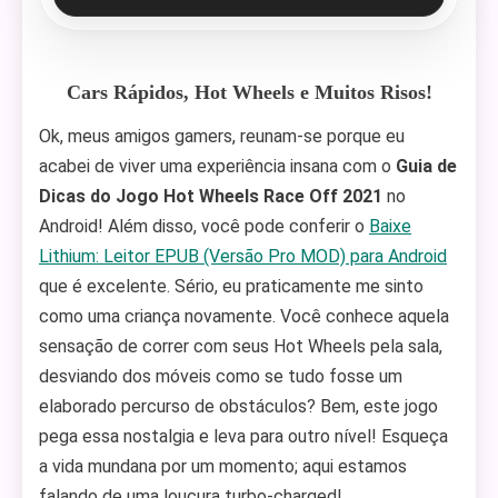
Cars Rápidos, Hot Wheels e Muitos Risos!
Ok, meus amigos gamers, reunam-se porque eu
acabei de viver uma experiência insana com o
Guia de
Dicas do Jogo Hot Wheels Race Off 2021
no
Android! Além disso, você pode conferir o
Baixe
Lithium: Leitor EPUB (Versão Pro MOD) para Android
que é excelente. Sério, eu praticamente me sinto
como uma criança novamente. Você conhece aquela
sensação de correr com seus Hot Wheels pela sala,
desviando dos móveis como se tudo fosse um
elaborado percurso de obstáculos? Bem, este jogo
pega essa nostalgia e leva para outro nível! Esqueça
a vida mundana por um momento; aqui estamos
falando de uma loucura turbo-charged!