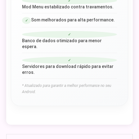
✓
Mod Menu estabilizado contra travamentos.
Som melhorados para alta performance.
✓
✓
Banco de dados otimizado para menor
espera.
✓
Servidores para download rápido para evitar
erros.
* Atualizado para garantir a melhor performance no seu
Android.