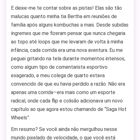
E deixe-me te contar sobre as pistas! Elas são tão
malucas quanto minha tia Bertha em reuniões de
família após alguns kombuchas a mais. Desde subidas
íngremes que me fizeram pensar que nunca chegaria
ao topo até loops que me levaram de volta à minha
infância, cada corrida era uma nova aventura. Eu me
peguei gritando na tela durante momentos intensos,
como algum tipo de comentarista esportivo
exagerado, e meu colega de quarto estava
convencido de que eu havia perdido a razão. Não era
apenas uma corrida—era mais como um esporte
radical, onde cada flip e colisão adicionava um novo
capítulo ao que agora estou chamando de “Saga Hot
Wheels”.
Em resumo? Se você ainda não mergulhou nesse
mundo pixelado de velocidade, o que você está