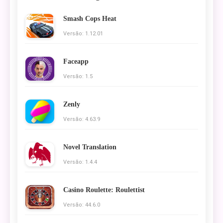
Smash Cops Heat
Versão: 1.12.01
Faceapp
Versão: 1.5
Zenly
Versão: 4.63.9
Novel Translation
Versão: 1.4.4
Casino Roulette: Roulettist
Versão: 44.6.0