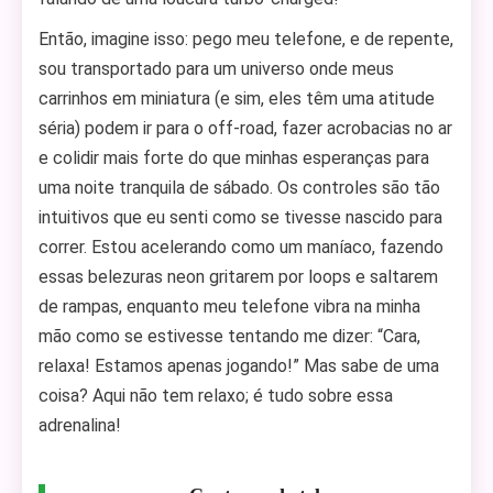
Então, imagine isso: pego meu telefone, e de repente,
sou transportado para um universo onde meus
carrinhos em miniatura (e sim, eles têm uma atitude
séria) podem ir para o off-road, fazer acrobacias no ar
e colidir mais forte do que minhas esperanças para
uma noite tranquila de sábado. Os controles são tão
intuitivos que eu senti como se tivesse nascido para
correr. Estou acelerando como um maníaco, fazendo
essas belezuras neon gritarem por loops e saltarem
de rampas, enquanto meu telefone vibra na minha
mão como se estivesse tentando me dizer: “Cara,
relaxa! Estamos apenas jogando!” Mas sabe de uma
coisa? Aqui não tem relaxo; é tudo sobre essa
adrenalina!