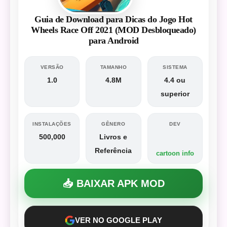
Guia de Download para Dicas do Jogo Hot
Wheels Race Off 2021 (MOD Desbloqueado)
para Android
VERSÃO
TAMANHO
SISTEMA
1.0
4.8M
4.4 ou
superior
INSTALAÇÕES
GÊNERO
DEV
500,000
Livros e
Referência
cartoon info
📥 BAIXAR APK MOD
VER NO GOOGLE PLAY