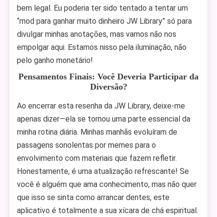
bem legal. Eu poderia ter sido tentado a tentar um
“mod para ganhar muito dinheiro JW Library” só para
divulgar minhas anotações, mas vamos não nos
empolgar aqui. Estamos nisso pela iluminação, não
pelo ganho monetário!
Pensamentos Finais: Você Deveria Participar da
Diversão?
Ao encerrar esta resenha da JW Library, deixe-me
apenas dizer—ela se tornou uma parte essencial da
minha rotina diária. Minhas manhãs evoluíram de
passagens sonolentas por memes para o
envolvimento com materiais que fazem refletir.
Honestamente, é uma atualização refrescante! Se
você é alguém que ama conhecimento, mas não quer
que isso se sinta como arrancar dentes, este
aplicativo é totalmente a sua xícara de chá espiritual.