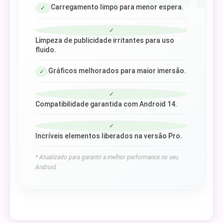
Carregamento limpo para menor espera.
✓
✓
Limpeza de publicidade irritantes para uso
fluido.
Gráficos melhorados para maior imersão.
✓
✓
Compatibilidade garantida com Android 14.
✓
Incríveis elementos liberados na versão Pro.
* Atualizado para garantir a melhor performance no seu
Android.