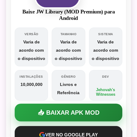
Baixe JW Library (MOD Premium) para
Android
VERSÃO
TAMANHO
SISTEMA
Varia de
Varia de
Varia de
acordo com
acordo com
acordo com
o dispositivo
o dispositivo
o dispositivo
INSTALAÇÕES
GÊNERO
DEV
10,000,000
Livros e
Jehovah's
Referência
Witnesses
📥 BAIXAR APK MOD
VER NO GOOGLE PLAY