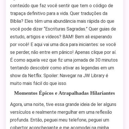
conteúdo que faz você sentir que tem o código de
trapaça definitivo para a vida. Quer traduções da
Bíblia? Eles têm uma abundância mais rápida do que
você pode dizer “Escrituras Sagradas.” Quer guias de
estudo, artigos e vídeos? BAM! Bem ali esperando
por você! E aqui vai uma dica para iniciantes: se você
se perder, não entre em pânico! Apenas clique por aí.
É como aquela vez que fiz uma jornada de 30 minutos
tentando descobrir como ativar as legendas em um
show da Netflix. Spoiler: Navegar na JW Library é
muito mais fácil do que isso.
Momentos Épicos e Atrapalhadas Hilariantes
Agora, uma noite, tive essa grande ideia de ler alguns
versículos e realmente mergulhar em uma reflexão
profunda. Então, peguei meu telefone, peguei um
cobertor aconchegante e me acomodei na minha