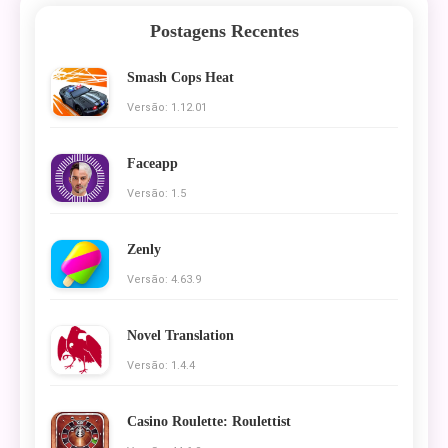
Postagens Recentes
Smash Cops Heat
Versão: 1.12.01
Faceapp
Versão: 1.5
Zenly
Versão: 4.63.9
Novel Translation
Versão: 1.4.4
Casino Roulette: Roulettist