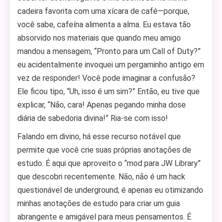
cadeira favorita com uma xícara de café—porque,
você sabe, cafeína alimenta a alma. Eu estava tão
absorvido nos materiais que quando meu amigo
mandou a mensagem, “Pronto para um Call of Duty?”
eu acidentalmente invoquei um pergaminho antigo em
vez de responder! Você pode imaginar a confusão?
Ele ficou tipo, “Uh, isso é um sim?” Então, eu tive que
explicar, “Não, cara! Apenas pegando minha dose
diária de sabedoria divina!” Ria-se com isso!
Falando em divino, há esse recurso notável que
permite que você crie suas próprias anotações de
estudo. É aqui que aproveito o “mod para JW Library”
que descobri recentemente. Não, não é um hack
questionável de underground; é apenas eu otimizando
minhas anotações de estudo para criar um guia
abrangente e amigável para meus pensamentos. É