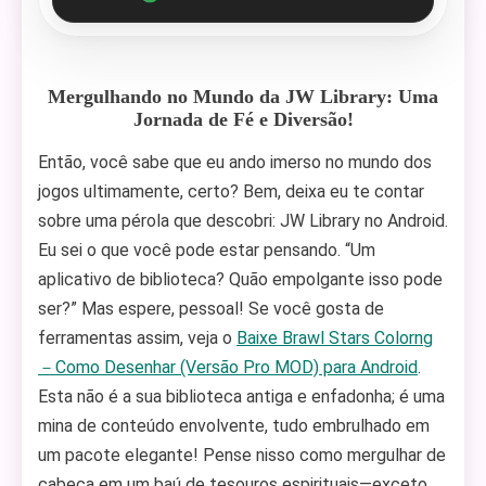
Mergulhando no Mundo da JW Library: Uma
Jornada de Fé e Diversão!
Então, você sabe que eu ando imerso no mundo dos
jogos ultimamente, certo? Bem, deixa eu te contar
sobre uma pérola que descobri: JW Library no Android.
Eu sei o que você pode estar pensando. “Um
aplicativo de biblioteca? Quão empolgante isso pode
ser?” Mas espere, pessoal! Se você gosta de
ferramentas assim, veja o
Baixe Brawl Stars Colorng
－Como Desenhar (Versão Pro MOD) para Android
.
Esta não é a sua biblioteca antiga e enfadonha; é uma
mina de conteúdo envolvente, tudo embrulhado em
um pacote elegante! Pense nisso como mergulhar de
cabeça em um baú de tesouros espirituais—exceto