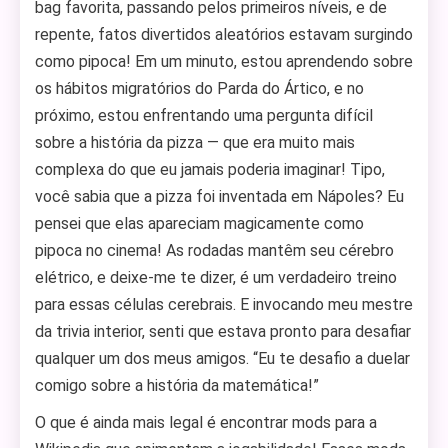
bag favorita, passando pelos primeiros níveis, e de
repente, fatos divertidos aleatórios estavam surgindo
como pipoca! Em um minuto, estou aprendendo sobre
os hábitos migratórios do Parda do Ártico, e no
próximo, estou enfrentando uma pergunta difícil
sobre a história da pizza — que era muito mais
complexa do que eu jamais poderia imaginar! Tipo,
você sabia que a pizza foi inventada em Nápoles? Eu
pensei que elas apareciam magicamente como
pipoca no cinema! As rodadas mantêm seu cérebro
elétrico, e deixe-me te dizer, é um verdadeiro treino
para essas células cerebrais. E invocando meu mestre
da trivia interior, senti que estava pronto para desafiar
qualquer um dos meus amigos. “Eu te desafio a duelar
comigo sobre a história da matemática!”
O que é ainda mais legal é encontrar mods para a