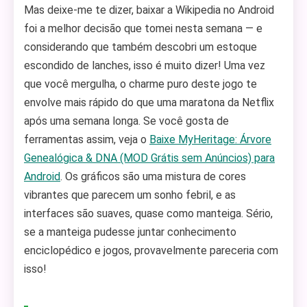
Mas deixe-me te dizer, baixar a Wikipedia no Android
foi a melhor decisão que tomei nesta semana — e
considerando que também descobri um estoque
escondido de lanches, isso é muito dizer! Uma vez
que você mergulha, o charme puro deste jogo te
envolve mais rápido do que uma maratona da Netflix
após uma semana longa. Se você gosta de
ferramentas assim, veja o
Baixe MyHeritage: Árvore
Genealógica & DNA (MOD Grátis sem Anúncios) para
Android
. Os gráficos são uma mistura de cores
vibrantes que parecem um sonho febril, e as
interfaces são suaves, quase como manteiga. Sério,
se a manteiga pudesse juntar conhecimento
enciclopédico e jogos, provavelmente pareceria com
isso!