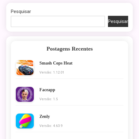
Pesquisar
Pesquisar
Postagens Recentes
Smash Cops Heat
Versão: 1.12.01
Faceapp
Versão: 1.5
Zenly
Versão: 4.63.9