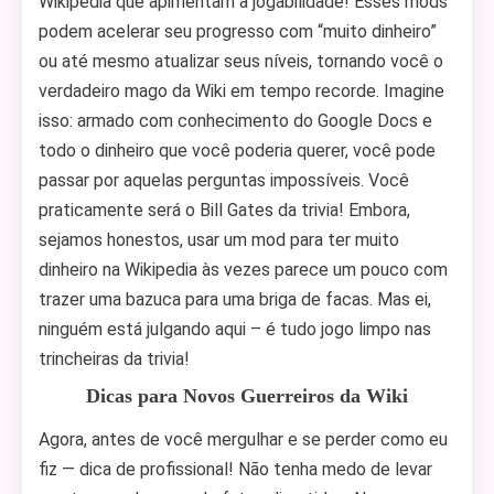
Wikipedia que apimentam a jogabilidade! Esses mods
podem acelerar seu progresso com “muito dinheiro”
ou até mesmo atualizar seus níveis, tornando você o
verdadeiro mago da Wiki em tempo recorde. Imagine
isso: armado com conhecimento do Google Docs e
todo o dinheiro que você poderia querer, você pode
passar por aquelas perguntas impossíveis. Você
praticamente será o Bill Gates da trivia! Embora,
sejamos honestos, usar um mod para ter muito
dinheiro na Wikipedia às vezes parece um pouco com
trazer uma bazuca para uma briga de facas. Mas ei,
ninguém está julgando aqui – é tudo jogo limpo nas
trincheiras da trivia!
Dicas para Novos Guerreiros da Wiki
Agora, antes de você mergulhar e se perder como eu
fiz — dica de profissional! Não tenha medo de levar