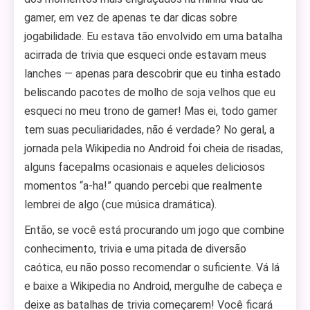
gamer, em vez de apenas te dar dicas sobre
jogabilidade. Eu estava tão envolvido em uma batalha
acirrada de trivia que esqueci onde estavam meus
lanches — apenas para descobrir que eu tinha estado
beliscando pacotes de molho de soja velhos que eu
esqueci no meu trono de gamer! Mas ei, todo gamer
tem suas peculiaridades, não é verdade? No geral, a
jornada pela Wikipedia no Android foi cheia de risadas,
alguns facepalms ocasionais e aqueles deliciosos
momentos “a-ha!” quando percebi que realmente
lembrei de algo (cue música dramática).
Então, se você está procurando um jogo que combine
conhecimento, trivia e uma pitada de diversão
caótica, eu não posso recomendar o suficiente. Vá lá
e baixe a Wikipedia no Android, mergulhe de cabeça e
deixe as batalhas de trivia começarem! Você ficará