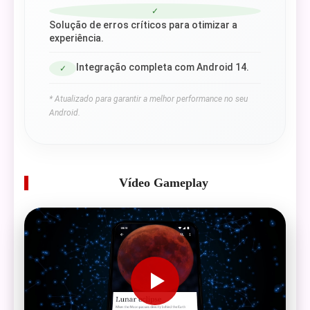
✓
Solução de erros críticos para otimizar a
experiência.
Integração completa com Android 14.
✓
* Atualizado para garantir a melhor performance no seu
Android.
Vídeo Gameplay