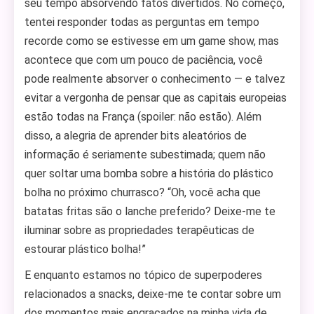
seu tempo absorvendo fatos divertidos. No começo,
tentei responder todas as perguntas em tempo
recorde como se estivesse em um game show, mas
acontece que com um pouco de paciência, você
pode realmente absorver o conhecimento — e talvez
evitar a vergonha de pensar que as capitais europeias
estão todas na França (spoiler: não estão). Além
disso, a alegria de aprender bits aleatórios de
informação é seriamente subestimada; quem não
quer soltar uma bomba sobre a história do plástico
bolha no próximo churrasco? “Oh, você acha que
batatas fritas são o lanche preferido? Deixe-me te
iluminar sobre as propriedades terapêuticas de
estourar plástico bolha!”
E enquanto estamos no tópico de superpoderes
relacionados a snacks, deixe-me te contar sobre um
dos momentos mais engraçados na minha vida de