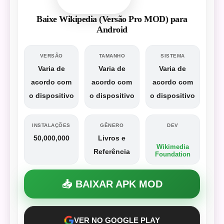
Baixe Wikipedia (Versão Pro MOD) para
Android
VERSÃO
TAMANHO
SISTEMA
Varia de
Varia de
Varia de
acordo com
acordo com
acordo com
o dispositivo
o dispositivo
o dispositivo
INSTALAÇÕES
GÊNERO
DEV
50,000,000
Livros e
Wikimedia
Referência
Foundation
📥 BAIXAR APK MOD
VER NO GOOGLE PLAY