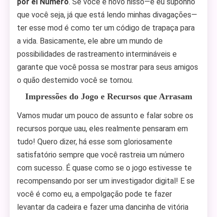
por el Numero
. Se você é novo nisso—e eu suponho
que você seja, já que está lendo minhas divagações—
ter esse mod é como ter um código de trapaça para
a vida. Basicamente, ele abre um mundo de
possibilidades de rastreamento intermináveis e
garante que você possa se mostrar para seus amigos
o quão destemido você se tornou.
Impressões do Jogo e Recursos que Arrasam
Vamos mudar um pouco de assunto e falar sobre os
recursos porque uau, eles realmente pensaram em
tudo! Quero dizer, há esse som gloriosamente
satisfatório sempre que você rastreia um número
com sucesso. É quase como se o jogo estivesse te
recompensando por ser um investigador digital! E se
você é como eu, a empolgação pode te fazer
levantar da cadeira e fazer uma dancinha de vitória