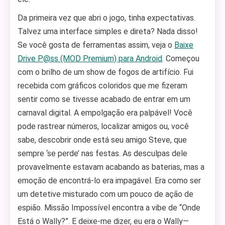
Da primeira vez que abri o jogo, tinha expectativas.
Talvez uma interface simples e direta? Nada disso!
Se você gosta de ferramentas assim, veja o
Baixe
Drive P@ss (MOD Premium) para Android
. Começou
com o brilho de um show de fogos de artifício. Fui
recebida com gráficos coloridos que me fizeram
sentir como se tivesse acabado de entrar em um
carnaval digital. A empolgação era palpável! Você
pode rastrear números, localizar amigos ou, você
sabe, descobrir onde está seu amigo Steve, que
sempre ‘se perde’ nas festas. As desculpas dele
provavelmente estavam acabando as baterias, mas a
emoção de encontrá-lo era impagável. Era como ser
um detetive misturado com um pouco de ação de
espião. Missão Impossível encontra a vibe de “Onde
Está o Wally?”. E deixe-me dizer, eu era o Wally—