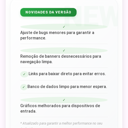
NEW
NOVIDADES DA VERSÃO
✓
Ajuste de bugs menores para garantir a
performance.
✓
Remoção de banners desnecessários para
navegação limpa.
Links para baixar direto para evitar erros.
✓
Banco de dados limpo para menor espera.
✓
✓
Gráficos melhorados para dispositivos de
entrada.
* Atualizado para garantir a melhor performance no seu