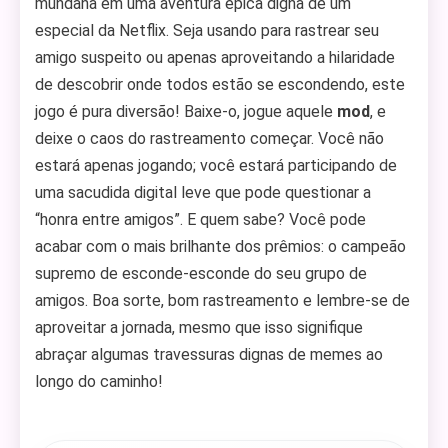
mundana em uma aventura épica digna de um
especial da Netflix. Seja usando para rastrear seu
amigo suspeito ou apenas aproveitando a hilaridade
de descobrir onde todos estão se escondendo, este
jogo é pura diversão! Baixe-o, jogue aquele
mod
, e
deixe o caos do rastreamento começar. Você não
estará apenas jogando; você estará participando de
uma sacudida digital leve que pode questionar a
“honra entre amigos”. E quem sabe? Você pode
acabar com o mais brilhante dos prêmios: o campeão
supremo de esconde-esconde do seu grupo de
amigos. Boa sorte, bom rastreamento e lembre-se de
aproveitar a jornada, mesmo que isso signifique
abraçar algumas travessuras dignas de memes ao
longo do caminho!