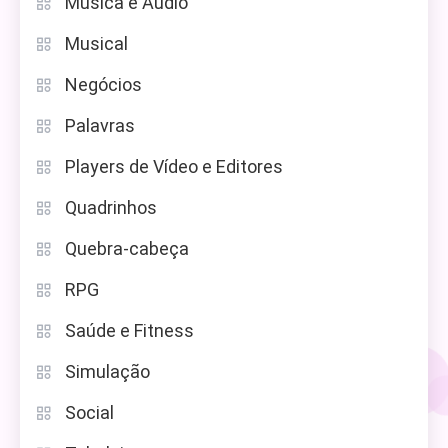
Música e Áudio
Musical
Negócios
Palavras
Players de Vídeo e Editores
Quadrinhos
Quebra-cabeça
RPG
Saúde e Fitness
Simulação
Social