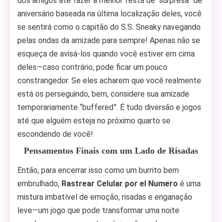
dos amigos até fazer a melhor festa de “surpresa” de
aniversário baseada na última localização deles, você
se sentirá como o capitão do S.S. Sneaky navegando
pelas ondas da amizade para sempre! Apenas não se
esqueça de avisá-los quando você estiver em cima
deles—caso contrário, pode ficar um pouco
constrangedor. Se eles acharem que você realmente
está os perseguindo, bem, considere sua amizade
temporariamente “buffered”. É tudo diversão e jogos
até que alguém esteja no próximo quarto se
escondendo de você!
Pensamentos Finais com um Lado de Risadas
Então, para encerrar isso como um burrito bem
embrulhado,
Rastrear Celular por el Numero
é uma
mistura imbatível de emoção, risadas e enganação
leve—um jogo que pode transformar uma noite