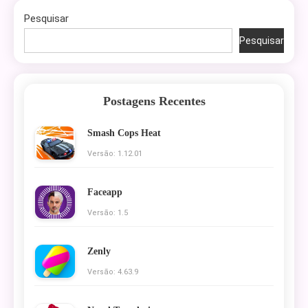
Pesquisar
Pesquisar
Postagens Recentes
Smash Cops Heat
Versão: 1.12.01
Faceapp
Versão: 1.5
Zenly
Versão: 4.63.9