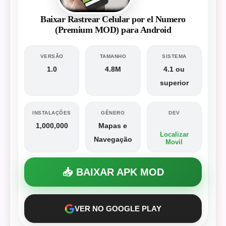
Baixar Rastrear Celular por el Numero
(Premium MOD) para Android
VERSÃO
TAMANHO
SISTEMA
1.0
4.8M
4.1 ou
superior
INSTALAÇÕES
GÊNERO
DEV
1,000,000
Mapas e
Localizar
Navegação
Movil
📥 BAIXAR APK MOD
VER NO GOOGLE PLAY