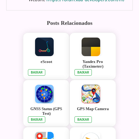
Posts Relacionados
eScoot
Yandex Pro
(Taximeter)
BAIXAR
BAIXAR
GNSS Status (GPS
GPS Map Camera
Test)
BAIXAR
BAIXAR