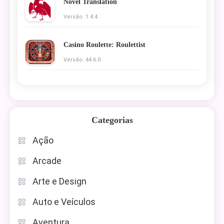
Novel Translation
Versão: 1.4.4
Casino Roulette: Roulettist
Versão: 44.6.0
Categorias
Ação
Arcade
Arte e Design
Auto e Veículos
Aventura