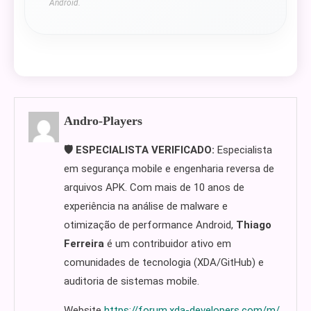
Android.
Andro-Players
🛡️ ESPECIALISTA VERIFICADO:
Especialista
em segurança mobile e engenharia reversa de
arquivos APK. Com mais de 10 anos de
experiência na análise de malware e
otimização de performance Android,
Thiago
Ferreira
é um contribuidor ativo em
comunidades de tecnologia (XDA/GitHub) e
auditoria de sistemas mobile.
Website
https://forum.xda-developers.com/m/