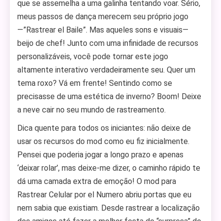
que se assemelha a uma galinha tentando voar. Sério,
meus passos de dança merecem seu próprio jogo
—”Rastrear el Baile”. Mas aqueles sons e visuais—
beijo de chef! Junto com uma infinidade de recursos
personalizáveis, você pode tornar este jogo
altamente interativo verdadeiramente seu. Quer um
tema roxo? Vá em frente! Sentindo como se
precisasse de uma estética de inverno? Boom! Deixe
a neve cair no seu mundo de rastreamento.
Dica quente para todos os iniciantes: não deixe de
usar os recursos do mod como eu fiz inicialmente.
Pensei que poderia jogar a longo prazo e apenas
‘deixar rolar’, mas deixe-me dizer, o caminho rápido te
dá uma camada extra de emoção! O mod para
Rastrear Celular por el Numero abriu portas que eu
nem sabia que existiam. Desde rastrear a localização