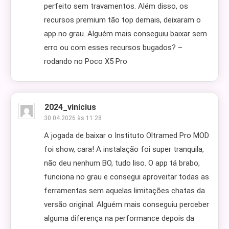
perfeito sem travamentos. Além disso, os
recursos premium tão top demais, deixaram o
app no grau. Alguém mais conseguiu baixar sem
erro ou com esses recursos bugados? –
rodando no Poco X5 Pro
2024_vinicius
30.04.2026 às 11:28
A jogada de baixar o Instituto Oltramed Pro MOD
foi show, cara! A instalação foi super tranquila,
não deu nenhum BO, tudo liso. O app tá brabo,
funciona no grau e consegui aproveitar todas as
ferramentas sem aquelas limitações chatas da
versão original. Alguém mais conseguiu perceber
alguma diferença na performance depois da