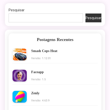
Pesquisar
Pesquisar
Postagens Recentes
Smash Cops Heat
Versão: 1.12.01
Faceapp
Versão: 1.5
Zenly
Versão: 4.63.9