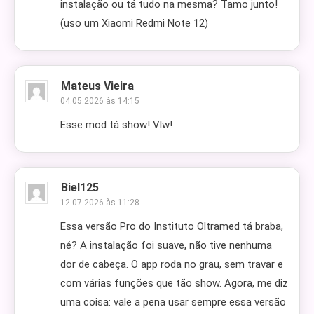
instalação ou tá tudo na mesma? Tamo junto!
(uso um Xiaomi Redmi Note 12)
Mateus Vieira
04.05.2026 às 14:15
Esse mod tá show! Vlw!
Biel125
12.07.2026 às 11:28
Essa versão Pro do Instituto Oltramed tá braba,
né? A instalação foi suave, não tive nenhuma
dor de cabeça. O app roda no grau, sem travar e
com várias funções que tão show. Agora, me diz
uma coisa: vale a pena usar sempre essa versão