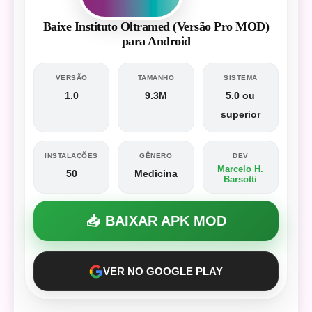
Baixe Instituto Oltramed (Versão Pro MOD)
para Android
VERSÃO
TAMANHO
SISTEMA
1.0
9.3M
5.0 ou
superior
INSTALAÇÕES
GÊNERO
DEV
Marcelo H.
50
Medicina
Barsotti
📥 BAIXAR APK MOD
VER NO GOOGLE PLAY