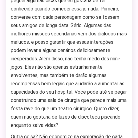
peguei algumas dicas que eu gostaria de ter
conhecido quando comecei essa jornada. Primeiro,
converse com cada personagem como se fossem
seus amigos de longa data. Sério. Algumas das
melhores missões secundárias vêm dos diálogos mais
malucos, e posso garantir que essas interações
podem levar a alguns cenários deliciosamente
inesperados. Além disso, não tenha medo dos mini-
jogos. Eles não são apenas estranhamente
envolventes, mas também te darão algumas
recompensas bem legais que ajudarão a aumentar as
capacidades do seu hospital. Você pode até se pegar
construindo uma sala de cirurgia que parece mais uma
festa rave do que um teatro cirúrgico. Quero dizer,
quem não gostaria de luzes de discoteca piscando
enquanto salva vidas?
Outra coisa? Não economize na exploração de cada