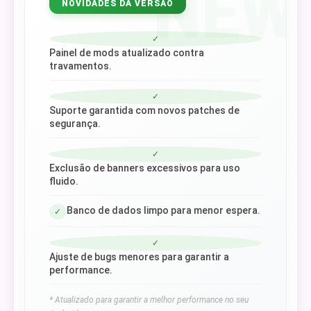
NEW
NOVIDADES DA VERSÃO
✓
Painel de mods atualizado contra
travamentos.
✓
Suporte garantida com novos patches de
segurança.
✓
Exclusão de banners excessivos para uso
fluido.
Banco de dados limpo para menor espera.
✓
✓
Ajuste de bugs menores para garantir a
performance.
* Atualizado para garantir a melhor performance no seu