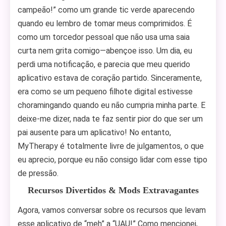
campeão!” como um grande tic verde aparecendo
quando eu lembro de tomar meus comprimidos. É
como um torcedor pessoal que não usa uma saia
curta nem grita comigo—abençoe isso. Um dia, eu
perdi uma notificação, e parecia que meu querido
aplicativo estava de coração partido. Sinceramente,
era como se um pequeno filhote digital estivesse
choramingando quando eu não cumpria minha parte. E
deixe-me dizer, nada te faz sentir pior do que ser um
pai ausente para um aplicativo! No entanto,
MyTherapy é totalmente livre de julgamentos, o que
eu aprecio, porque eu não consigo lidar com esse tipo
de pressão.
Recursos Divertidos & Mods Extravagantes
Agora, vamos conversar sobre os recursos que levam
esse aplicativo de “meh” a “UAU!” Como mencionei,