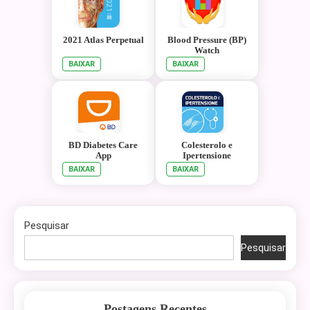
2021 Atlas Perpetual
Blood Pressure (BP)
Watch
BAIXAR
BAIXAR
BD Diabetes Care
Colesterolo e
App
Ipertensione
BAIXAR
BAIXAR
Pesquisar
Pesquisar
Postagens Recentes