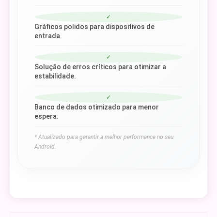
✓
Gráficos polidos para dispositivos de
entrada.
✓
Solução de erros críticos para otimizar a
estabilidade.
✓
Banco de dados otimizado para menor
espera.
* Atualizado para garantir a melhor performance no seu
Android.