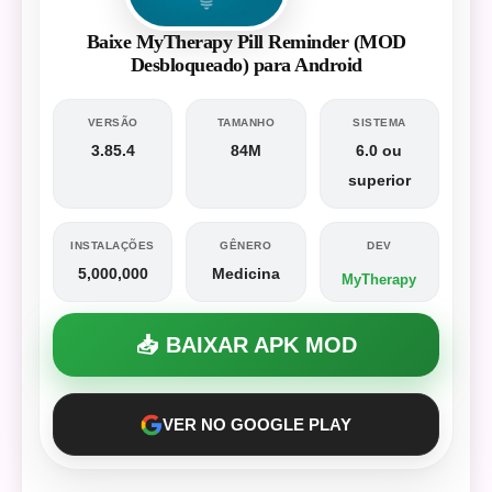
Baixe MyTherapy Pill Reminder (MOD
Desbloqueado) para Android
VERSÃO
TAMANHO
SISTEMA
3.85.4
84M
6.0 ou
superior
INSTALAÇÕES
GÊNERO
DEV
5,000,000
Medicina
MyTherapy
📥 BAIXAR APK MOD
VER NO GOOGLE PLAY