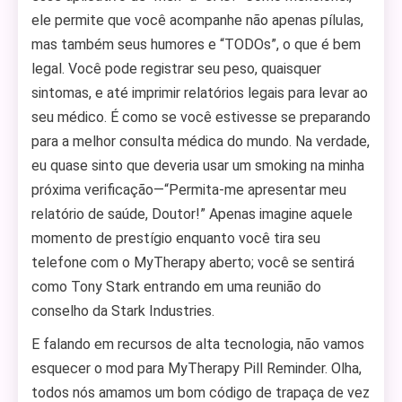
ele permite que você acompanhe não apenas pílulas,
mas também seus humores e “TODOs”, o que é bem
legal. Você pode registrar seu peso, quaisquer
sintomas, e até imprimir relatórios legais para levar ao
seu médico. É como se você estivesse se preparando
para a melhor consulta médica do mundo. Na verdade,
eu quase sinto que deveria usar um smoking na minha
próxima verificação—“Permita-me apresentar meu
relatório de saúde, Doutor!” Apenas imagine aquele
momento de prestígio enquanto você tira seu
telefone com o MyTherapy aberto; você se sentirá
como Tony Stark entrando em uma reunião do
conselho da Stark Industries.
E falando em recursos de alta tecnologia, não vamos
esquecer o mod para MyTherapy Pill Reminder. Olha,
todos nós amamos um bom código de trapaça de vez