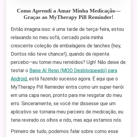
Como Aprendi a Amar Minha Medicação—
Graças ao MyTherapy Pill Reminder!
Então imagina isso: é uma tarde de terça-feira, estou
relaxando no meu sofá, cercado pela minha
crescente coleção de embalagens de lanches (hey,
Doritos não teve chance!), quando de repente
percebo—eu tomei meu remédios? Ugh! Não deixe de
testar o
Baixe AI Resp (MOD Desbloqueado) para
Android
, está fazendo sucesso agora. É aqui que o
MyTherapy Pill Reminder entra como um super-herói
em uma capa neon, pronto para me resgatar do meu
erro. Sinceramente, se você me dissesse que um
aplicativo se tornaria meu parceiro de medicação, eu
teria revirado os olhos e rido, mas aqui estamos nós.
Primeiro de tudo, podemos falar sobre como esse