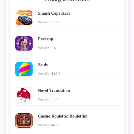
Smash Cops Heat
Versão: 1.12.01
Faceapp
Versão: 1.5
Zenly
Versão: 4.63.9
Novel Translation
Versão: 1.4.4
Casino Roulette: Roulettist
Versão: 44.6.0