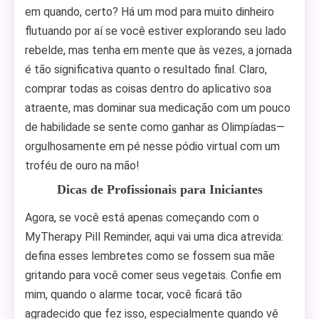
em quando, certo? Há um mod para muito dinheiro
flutuando por aí se você estiver explorando seu lado
rebelde, mas tenha em mente que às vezes, a jornada
é tão significativa quanto o resultado final. Claro,
comprar todas as coisas dentro do aplicativo soa
atraente, mas dominar sua medicação com um pouco
de habilidade se sente como ganhar as Olimpíadas—
orgulhosamente em pé nesse pódio virtual com um
troféu de ouro na mão!
Dicas de Profissionais para Iniciantes
Agora, se você está apenas começando com o
MyTherapy Pill Reminder, aqui vai uma dica atrevida:
defina esses lembretes como se fossem sua mãe
gritando para você comer seus vegetais. Confie em
mim, quando o alarme tocar, você ficará tão
agradecido que fez isso, especialmente quando vê