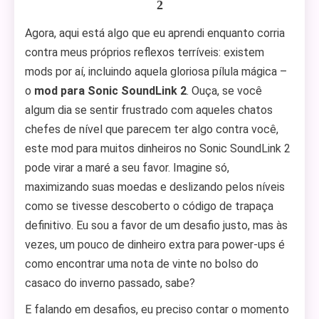
2
Agora, aqui está algo que eu aprendi enquanto corria
contra meus próprios reflexos terríveis: existem
mods por aí, incluindo aquela gloriosa pílula mágica –
o
mod para Sonic SoundLink 2
. Ouça, se você
algum dia se sentir frustrado com aqueles chatos
chefes de nível que parecem ter algo contra você,
este mod para muitos dinheiros no Sonic SoundLink 2
pode virar a maré a seu favor. Imagine só,
maximizando suas moedas e deslizando pelos níveis
como se tivesse descoberto o código de trapaça
definitivo. Eu sou a favor de um desafio justo, mas às
vezes, um pouco de dinheiro extra para power-ups é
como encontrar uma nota de vinte no bolso do
casaco do inverno passado, sabe?
E falando em desafios, eu preciso contar o momento