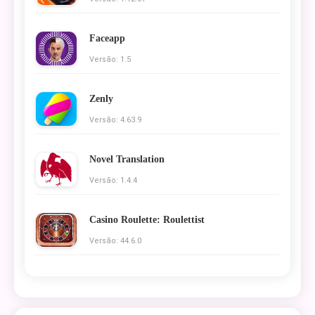
Faceapp
Versão: 1.5
Zenly
Versão: 4.63.9
Novel Translation
Versão: 1.4.4
Casino Roulette: Roulettist
Versão: 44.6.0