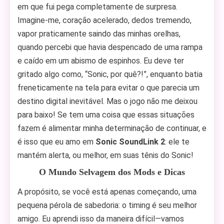
em que fui pega completamente de surpresa.
Imagine-me, coração acelerado, dedos tremendo,
vapor praticamente saindo das minhas orelhas,
quando percebi que havia despencado de uma rampa
e caído em um abismo de espinhos. Eu deve ter
gritado algo como, “Sonic, por quê?!”, enquanto batia
freneticamente na tela para evitar o que parecia um
destino digital inevitável. Mas o jogo não me deixou
para baixo! Se tem uma coisa que essas situações
fazem é alimentar minha determinação de continuar, e
é isso que eu amo em
Sonic SoundLink 2
: ele te
mantém alerta, ou melhor, em suas tênis do Sonic!
O Mundo Selvagem dos Mods e Dicas
A propósito, se você está apenas começando, uma
pequena pérola de sabedoria: o timing é seu melhor
amigo. Eu aprendi isso da maneira difícil—vamos