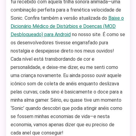
fui recebido com aquela trilha sonora animada—uma
combinação perfeita para a frenética velocidade de
Sonic. Confira também a versão atualizada do
Baixe o
Dicionário Médico de Distúrbios e Doenças (MOD
Desbloqueado) para Android
no nosso site. É como se
os desenvolvedores tivesse engarrafado pura
nostalgia e despejasse direto nos meus ouvidos!
Cada nível está transbordando de cor e
personalidade, e deixe-me dizer, eu me senti como
uma criança novamente. Eu ainda posso ouvir aquele
icônico som de coleta de anéis enquanto deslizava
pelas curvas; cada sino é basicamente o doce para a
minha alma gamer. Sério, eu quase tive um momento
‘Sonic’ quando descobri que podia atingir anéis como
se fossem minhas economias de vida—e nesta
economia, vamos apenas dizer que eu preciso de
cada anel que conseguir!