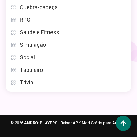
Quebra-cabeça
RPG
Saúde e Fitness
Simulação
Social
Tabuleiro
Trivia
© 2026
ANDRO-PLAYERS
|
Baixar APK Mod Grátis para Android