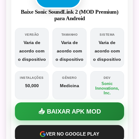
Baixe Sonic SoundLink 2 (MOD Premium)
para Android
VERSÃO
TAMANHO
SISTEMA
Varia de
Varia de
Varia de
acordo com
acordo com
acordo com
o dispositivo
o dispositivo
o dispositivo
INSTALAÇÕES
GÊNERO
DEV
Sonic
50,000
Medicina
Innovations,
Inc.
📥 BAIXAR APK MOD
VER NO GOOGLE PLAY