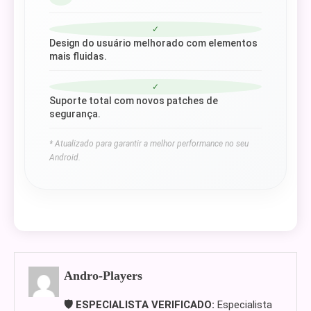
✓
Design do usuário melhorado com elementos
mais fluidas.
✓
Suporte total com novos patches de
segurança.
* Atualizado para garantir a melhor performance no seu
Android.
Andro-Players
🛡️ ESPECIALISTA VERIFICADO:
Especialista