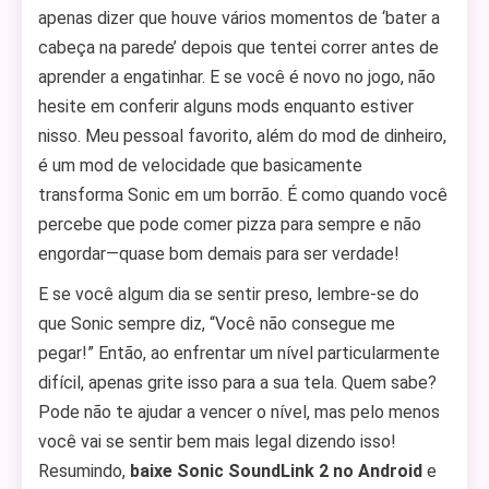
apenas dizer que houve vários momentos de ‘bater a
cabeça na parede’ depois que tentei correr antes de
aprender a engatinhar. E se você é novo no jogo, não
hesite em conferir alguns mods enquanto estiver
nisso. Meu pessoal favorito, além do mod de dinheiro,
é um mod de velocidade que basicamente
transforma Sonic em um borrão. É como quando você
percebe que pode comer pizza para sempre e não
engordar—quase bom demais para ser verdade!
E se você algum dia se sentir preso, lembre-se do
que Sonic sempre diz, “Você não consegue me
pegar!” Então, ao enfrentar um nível particularmente
difícil, apenas grite isso para a sua tela. Quem sabe?
Pode não te ajudar a vencer o nível, mas pelo menos
você vai se sentir bem mais legal dizendo isso!
Resumindo,
baixe Sonic SoundLink 2 no Android
e