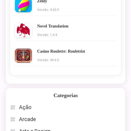
Zenly
Versão: 4.63.9
Novel Translation
Versão: 1.4.4
Casino Roulette: Roulettist
Versão: 44.6.0
Categorias
Ação
Arcade