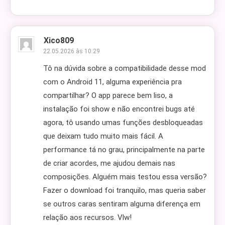
Xico809
22.05.2026 às 10:29
Tô na dúvida sobre a compatibilidade desse mod
com o Android 11, alguma experiência pra
compartilhar? O app parece bem liso, a
instalação foi show e não encontrei bugs até
agora, tô usando umas funções desbloqueadas
que deixam tudo muito mais fácil. A
performance tá no grau, principalmente na parte
de criar acordes, me ajudou demais nas
composições. Alguém mais testou essa versão?
Fazer o download foi tranquilo, mas queria saber
se outros caras sentiram alguma diferença em
relação aos recursos. Vlw!