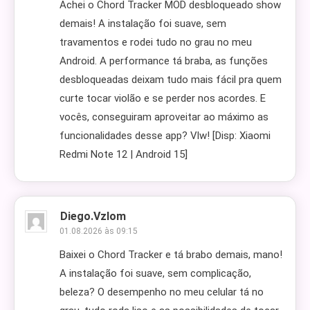
Achei o Chord Tracker MOD desbloqueado show
demais! A instalação foi suave, sem
travamentos e rodei tudo no grau no meu
Android. A performance tá braba, as funções
desbloqueadas deixam tudo mais fácil pra quem
curte tocar violão e se perder nos acordes. E
vocês, conseguiram aproveitar ao máximo as
funcionalidades desse app? Vlw! [Disp: Xiaomi
Redmi Note 12 | Android 15]
Diego.vzlom
01.08.2026 às 09:15
Baixei o Chord Tracker e tá brabo demais, mano!
A instalação foi suave, sem complicação,
beleza? O desempenho no meu celular tá no