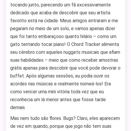
tocando junto, parecendo um fã excessivamente
dedicado que acaba de descobrir que seu artista
favorito está na cidade. Meus amigos entraram e me
pegaram no meio de um solo, e vamos apenas dizer
que foi tanto embaraçoso quanto hilário – como um
gato tentando tocar piano! O Chord Tracker alimenta
seu cérebro com aqueles nuggets musicais que afiam
suas habilidades – meio que como receber amostras
grátis apenas para descobrir que você pode devorar o
buffet. Após algumas sessões, eu podia ouvir os
acordes nas músicas e realmente nomeá-los! Era
como vencer uma mini vitória toda vez que eu
reconhecia um lá menor antes que fosse tarde
demais.
Mas nem tudo são flores. Bugs? Claro, eles aparecem
de vez em quando, porque que jogo não tem suas