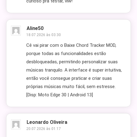
curioso pra testar, vlw!
Aline50
18.07.2026 às 03:30
Cê vai pirar com o Baixe Chord Tracker MOD,
porque todas as funcionalidades estão
desbloqueadas, permitindo personalizar suas
músicas tranquilo. A interface é super intuitiva,
então você consegue praticar e criar suas
próprias músicas muito fácil, sem estresse.
[Disp: Moto Edge 30 | Android 13]
Leonardo Oliveira
20.07.2026 às 01:17