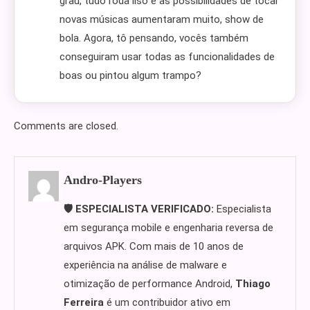
grau, tudo roda liso e as possibilidades de tocar
novas músicas aumentaram muito, show de
bola. Agora, tô pensando, vocês também
conseguiram usar todas as funcionalidades de
boas ou pintou algum trampo?
Comments are closed.
Andro-Players
🛡️ ESPECIALISTA VERIFICADO:
Especialista
em segurança mobile e engenharia reversa de
arquivos APK. Com mais de 10 anos de
experiência na análise de malware e
otimização de performance Android,
Thiago
Ferreira
é um contribuidor ativo em