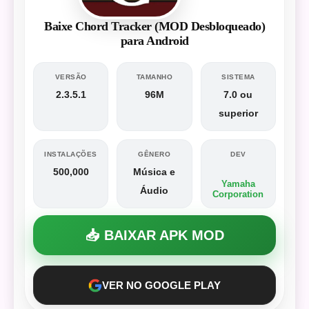
Baixe Chord Tracker (MOD Desbloqueado)
para Android
VERSÃO
TAMANHO
SISTEMA
2.3.5.1
96M
7.0 ou
superior
INSTALAÇÕES
GÊNERO
DEV
500,000
Música e
Yamaha
Áudio
Corporation
📥 BAIXAR APK MOD
VER NO GOOGLE PLAY