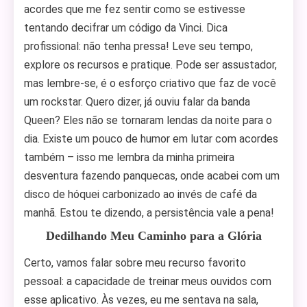
acordes que me fez sentir como se estivesse
tentando decifrar um código da Vinci. Dica
profissional: não tenha pressa! Leve seu tempo,
explore os recursos e pratique. Pode ser assustador,
mas lembre-se, é o esforço criativo que faz de você
um rockstar. Quero dizer, já ouviu falar da banda
Queen? Eles não se tornaram lendas da noite para o
dia. Existe um pouco de humor em lutar com acordes
também – isso me lembra da minha primeira
desventura fazendo panquecas, onde acabei com um
disco de hóquei carbonizado ao invés de café da
manhã. Estou te dizendo, a persistência vale a pena!
Dedilhando Meu Caminho para a Glória
Certo, vamos falar sobre meu recurso favorito
pessoal: a capacidade de treinar meus ouvidos com
esse aplicativo. Às vezes, eu me sentava na sala,