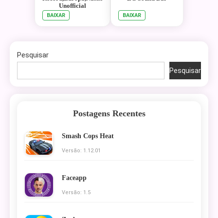
Unofficial
BAIXAR
BAIXAR
Pesquisar
Pesquisar
Postagens Recentes
Smash Cops Heat
Versão: 1.12.01
Faceapp
Versão: 1.5