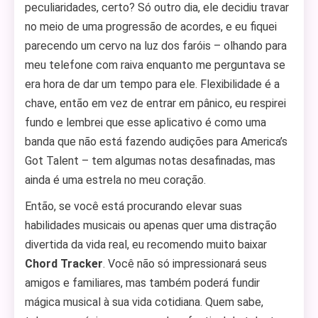
peculiaridades, certo? Só outro dia, ele decidiu travar
no meio de uma progressão de acordes, e eu fiquei
parecendo um cervo na luz dos faróis – olhando para
meu telefone com raiva enquanto me perguntava se
era hora de dar um tempo para ele. Flexibilidade é a
chave, então em vez de entrar em pânico, eu respirei
fundo e lembrei que esse aplicativo é como uma
banda que não está fazendo audições para America’s
Got Talent – tem algumas notas desafinadas, mas
ainda é uma estrela no meu coração.
Então, se você está procurando elevar suas
habilidades musicais ou apenas quer uma distração
divertida da vida real, eu recomendo muito baixar
Chord Tracker
. Você não só impressionará seus
amigos e familiares, mas também poderá fundir
mágica musical à sua vida cotidiana. Quem sabe,