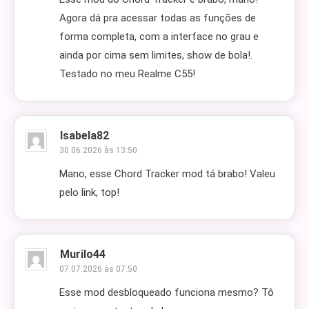
Agora dá pra acessar todas as funções de
forma completa, com a interface no grau e
ainda por cima sem limites, show de bola!.
Testado no meu Realme C55!
Isabela82
30.06.2026 às 13:50
Mano, esse Chord Tracker mod tá brabo! Valeu
pelo link, top!
Murilo44
07.07.2026 às 07:50
Esse mod desbloqueado funciona mesmo? Tô