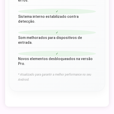
erros.
✓
Sistema interno estabilizado contra
detecção.
✓
Som melhorados para dispositivos de
entrada.
✓
Novos elementos desbloqueados na versão
Pro.
* Atualizado para garantir a melhor performance no seu
Android.