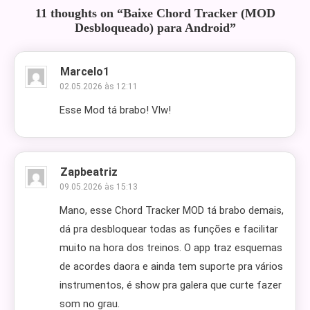
11 thoughts on “
Baixe Chord Tracker (MOD
Desbloqueado) para Android
”
Marcelo1
02.05.2026 às 12:11
Esse Mod tá brabo! Vlw!
Zapbeatriz
09.05.2026 às 15:13
Mano, esse Chord Tracker MOD tá brabo demais,
dá pra desbloquear todas as funções e facilitar
muito na hora dos treinos. O app traz esquemas
de acordes daora e ainda tem suporte pra vários
instrumentos, é show pra galera que curte fazer
som no grau.