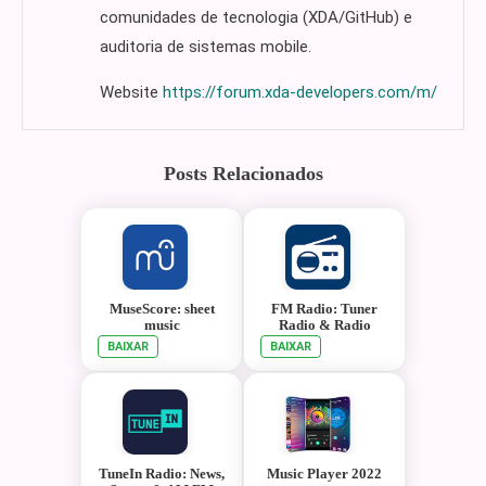
comunidades de tecnologia (XDA/GitHub) e
auditoria de sistemas mobile.
Website
https://forum.xda-developers.com/m/
Posts Relacionados
MuseScore: sheet
FM Radio: Tuner
music
Radio & Radio
BAIXAR
BAIXAR
TuneIn Radio: News,
Music Player 2022