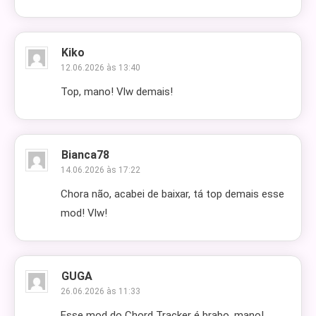
Kiko
12.06.2026 às 13:40
Top, mano! Vlw demais!
Bianca78
14.06.2026 às 17:22
Chora não, acabei de baixar, tá top demais esse
mod! Vlw!
GUGA
26.06.2026 às 11:33
Esse mod do Chord Tracker é brabo, mano!