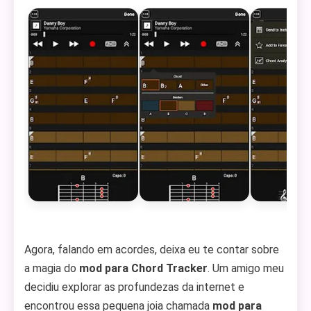
Agora, falando em acordes, deixa eu te contar sobre
a magia do
mod para Chord Tracker
. Um amigo meu
decidiu explorar as profundezas da internet e
encontrou essa pequena joia chamada
mod para