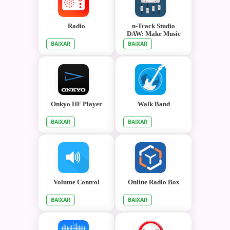
Radio
n-Track Studio
DAW: Make Music
BAIXAR
BAIXAR
Onkyo HF Player
Walk Band
BAIXAR
BAIXAR
Volume Control
Online Radio Box
BAIXAR
BAIXAR