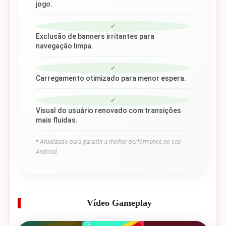
jogo.
✓
Exclusão de banners irritantes para
navegação limpa.
✓
Carregamento otimizado para menor espera.
✓
Visual do usuário renovado com transições
mais fluidas.
* Atualizado para garantir a melhor performance no seu
Android.
Vídeo Gameplay