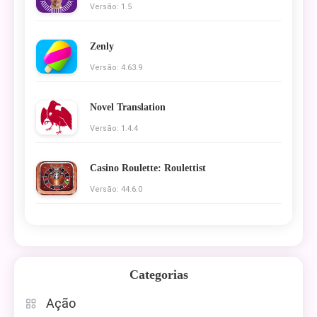
Versão: 1.5
Zenly
Versão: 4.63.9
Novel Translation
Versão: 1.4.4
Casino Roulette: Roulettist
Versão: 44.6.0
Categorias
Ação