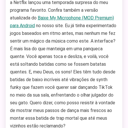
a Netflix lançou uma temporada surpresa do meu
programa favorito. Confira também a versão
atualizada do
Baixe My Microphone (MOD Premium)
para Android
no nosso site. Eu já tinha experimentado
jogos baseados em ritmo antes, mas nenhum me fez
sentir um mágico da música como este. A interface?
É mais lisa do que manteiga em uma panqueca
quente. Você apenas toca e desliza, e voilà, você
está soltando batidas como se fossem batatas
quentes. E, meu Deus, os sons! Eles têm tudo desde
batidas de baixo incríveis até vibrações de synth
funky que fazem você querer sair dançando TikTok
no meio da sua sala, enfrentando o olhar julgador do
seu gato. Quero dizer, como posso resistir à vontade
de mostrar meus passos de dança mais frescos ao
montar essa batida de trap mortal que até meus
vizinhos estão reclamando?