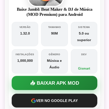
Baixe Jambl: Beat Maker & DJ de Música
(MOD Premium) para Android
VERSÃO
TAMANHO
SISTEMA
1.32.0
90M
5.0 ou
superior
INSTALAÇÕES
GÊNERO
DEV
1,000,000
Música e
Áudio
Gismart
📥 BAIXAR APK MOD
VER NO GOOGLE PLAY