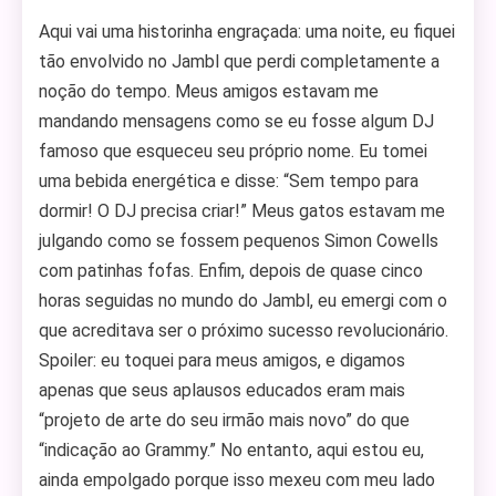
Aqui vai uma historinha engraçada: uma noite, eu fiquei
tão envolvido no Jambl que perdi completamente a
noção do tempo. Meus amigos estavam me
mandando mensagens como se eu fosse algum DJ
famoso que esqueceu seu próprio nome. Eu tomei
uma bebida energética e disse: “Sem tempo para
dormir! O DJ precisa criar!” Meus gatos estavam me
julgando como se fossem pequenos Simon Cowells
com patinhas fofas. Enfim, depois de quase cinco
horas seguidas no mundo do Jambl, eu emergi com o
que acreditava ser o próximo sucesso revolucionário.
Spoiler: eu toquei para meus amigos, e digamos
apenas que seus aplausos educados eram mais
“projeto de arte do seu irmão mais novo” do que
“indicação ao Grammy.” No entanto, aqui estou eu,
ainda empolgado porque isso mexeu com meu lado