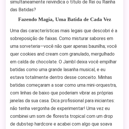
simultaneamente reivindica o título de Rei ou Rainha
das Batidas?
Fazendo Magia, Uma Batida de Cada Vez
Uma das características mais legais que descobri é a
sobreposição de faixas. Como misturar sabores em
uma sorveteria—você não quer apenas baunilha; você
quer cookies and cream com granulado, mergulhado
em calda de chocolate. O Jambl deixa você empilhar
batidas como uma grande lasanha musical, e eu
estava totalmente dentro desse conceito. Minhas
batidas começaram a soar como uma mini-orquestra,
com linhas de baixo que poderiam vibrar as próprias
janelas da sua casa. Dica profissional para iniciantes:
não tenha vergonha de experimentar! Uma vez eu
combinei um som de floresta tropical com um drop
de dubstep hardcore e acabei com algo que soava