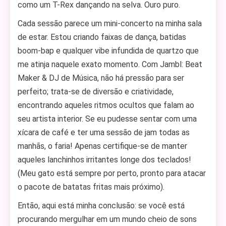
como um T-Rex dançando na selva. Ouro puro.
Cada sessão parece um mini-concerto na minha sala
de estar. Estou criando faixas de dança, batidas
boom-bap e qualquer vibe infundida de quartzo que
me atinja naquele exato momento. Com Jambl: Beat
Maker & DJ de Música, não há pressão para ser
perfeito; trata-se de diversão e criatividade,
encontrando aqueles ritmos ocultos que falam ao
seu artista interior. Se eu pudesse sentar com uma
xícara de café e ter uma sessão de jam todas as
manhãs, o faria! Apenas certifique-se de manter
aqueles lanchinhos irritantes longe dos teclados!
(Meu gato está sempre por perto, pronto para atacar
o pacote de batatas fritas mais próximo).
Então, aqui está minha conclusão: se você está
procurando mergulhar em um mundo cheio de sons