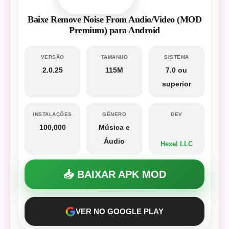
Baixe Remove Noise From Audio/Video (MOD
Premium) para Android
VERSÃO
TAMANHO
SISTEMA
2.0.25
115M
7.0 ou
superior
INSTALAÇÕES
GÊNERO
DEV
100,000
Música e
Áudio
Hexel LLC
📥 BAIXAR APK MOD
VER NO GOOGLE PLAY