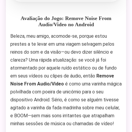
Avaliação do Jogo: Remove Noise From
Audio/Video no Android
Beleza, meu amigo, acomode-se, porque estou
prestes a te levar em uma viagem selvagem pelos
reinos do som e da visão—ou devo dizer silêncio e
clareza? Uma rápida atualização: se você já foi
atormentado por aquele ruído estático ou de fundo
em seus vídeos ou clipes de áudio, então
Remove
Noise From Audio/Video
é como uma varinha mágica
polvilhada com poeira de unicórnio para o seu
dispositivo Android. Sério, é como se alguém tivesse
agitado a varinha da fada madrinha sobre meu celular,
e BOOM—sem mais sons irritantes que atrapalham
minhas sessões de música ou chamadas de vídeo!