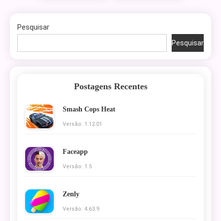
Pesquisar
Pesquisar
Postagens Recentes
Smash Cops Heat
Versão: 1.12.01
Faceapp
Versão: 1.5
Zenly
Versão: 4.63.9