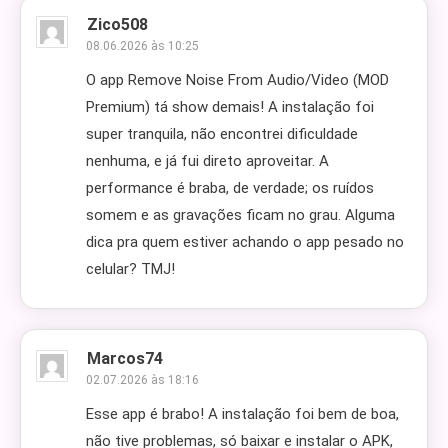
Zico508
08.06.2026 às 10:25
O app Remove Noise From Audio/Video (MOD
Premium) tá show demais! A instalação foi
super tranquila, não encontrei dificuldade
nenhuma, e já fui direto aproveitar. A
performance é braba, de verdade; os ruídos
somem e as gravações ficam no grau. Alguma
dica pra quem estiver achando o app pesado no
celular? TMJ!
Marcos74
02.07.2026 às 18:16
Esse app é brabo! A instalação foi bem de boa,
não tive problemas, só baixar e instalar o APK,