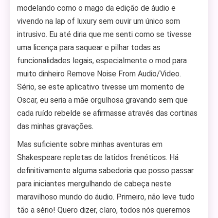
modelando como o mago da edição de áudio e
vivendo na lap of luxury sem ouvir um único som
intrusivo. Eu até diria que me senti como se tivesse
uma licença para saquear e pilhar todas as
funcionalidades legais, especialmente o mod para
muito dinheiro Remove Noise From Audio/Video.
Sério, se este aplicativo tivesse um momento de
Oscar, eu seria a mãe orgulhosa gravando sem que
cada ruído rebelde se afirmasse através das cortinas
das minhas gravações.
Mas suficiente sobre minhas aventuras em
Shakespeare repletas de latidos frenéticos. Há
definitivamente alguma sabedoria que posso passar
para iniciantes mergulhando de cabeça neste
maravilhoso mundo do áudio. Primeiro, não leve tudo
tão a sério! Quero dizer, claro, todos nós queremos