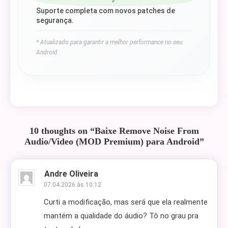
✓
Suporte completa com novos patches de
segurança.
* Atualizado para garantir a melhor performance no seu
Android.
10 thoughts on “
Baixe Remove Noise From
Audio/Video (MOD Premium) para Android
”
Andre Oliveira
07.04.2026 às 10:12
Curti a modificação, mas será que ela realmente
mantém a qualidade do áudio? Tô no grau pra