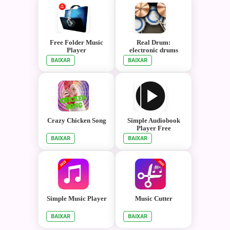
Free Folder Music
Real Drum:
Player
electronic drums
BAIXAR
BAIXAR
Crazy Chicken Song
Simple Audiobook
Player Free
BAIXAR
BAIXAR
Simple Music Player
Music Cutter
BAIXAR
BAIXAR