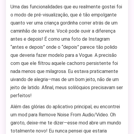
Uma das funcionalidades que eu realmente gostei foi
o modo de pré-visualização, que é tão empolgante
quanto ver uma criança gordinha correr atrás de um
caminhão de sorvete. Você pode ouvir a diferença
antes e depois! É como uma foto de Instagram
“antes e depois” onde o “depois” parece tão polido
que deveria fazer modelo para a Vogue. A precisão
com que ele filtrou aquele cachorro persistente foi
nada menos que milagrosa. Eu estava praticamente
uivando de alegria—mas de um bom jeito, não de um
jeito de latido. Afinal, meus solilóquios precisavam ser
perfeitos!
Além das glórias do aplicativo principal, eu encontrei
um mod para Remove Noise From Audio/Video. Oh
garoto, deixe-me te dizer—esse mod abre um mundo
totalmente novo! Eu nunca pensei que estaria