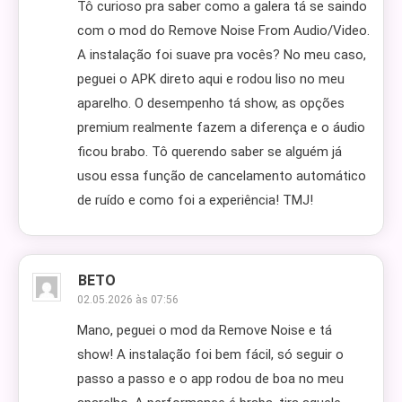
Tô curioso pra saber como a galera tá se saindo
com o mod do Remove Noise From Audio/Video.
A instalação foi suave pra vocês? No meu caso,
peguei o APK direto aqui e rodou liso no meu
aparelho. O desempenho tá show, as opções
premium realmente fazem a diferença e o áudio
ficou brabo. Tô querendo saber se alguém já
usou essa função de cancelamento automático
de ruído e como foi a experiência! TMJ!
BETO
02.05.2026 às 07:56
Mano, peguei o mod da Remove Noise e tá
show! A instalação foi bem fácil, só seguir o
passo a passo e o app rodou de boa no meu