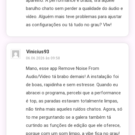
aparelho. A performance é braba, tira aquele
barulho chato sem perder a qualidade do áudio e
vídeo. Alguém mais teve problemas para ajustar
as configurações ou tá tudo no grau? Vlw!
Vinicius93
06.06.2026 às 09:58
Mano, esse app Remove Noise From
Audio/Video tá brabo demais! A instalação foi
de boas, rapidinha e sem estresse. Quando eu
abracei o programa, percebi que a performance
é top, as paradas estavam totalmente limpas,
não tinha mais aqueles ruídos chatos. Agora, só
to me perguntando se a galera também tá
curtindo as funções de edição que ele oferece,
porque com um som limpo, a vibe fica no grau!