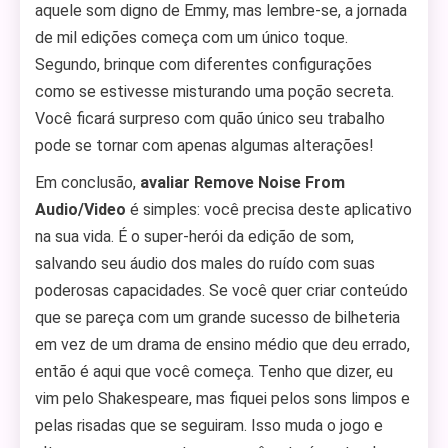
aquele som digno de Emmy, mas lembre-se, a jornada
de mil edições começa com um único toque.
Segundo, brinque com diferentes configurações
como se estivesse misturando uma poção secreta.
Você ficará surpreso com quão único seu trabalho
pode se tornar com apenas algumas alterações!
Em conclusão,
avaliar Remove Noise From
Audio/Video
é simples: você precisa deste aplicativo
na sua vida. É o super-herói da edição de som,
salvando seu áudio dos males do ruído com suas
poderosas capacidades. Se você quer criar conteúdo
que se pareça com um grande sucesso de bilheteria
em vez de um drama de ensino médio que deu errado,
então é aqui que você começa. Tenho que dizer, eu
vim pelo Shakespeare, mas fiquei pelos sons limpos e
pelas risadas que se seguiram. Isso muda o jogo e