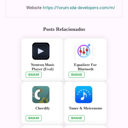
Website
https://forum.xda-developers.com/m/
Posts Relacionados
Neutron Music
Equalizer For
Player (Eval)
Bluetooth
BAIXAR
BAIXAR
Chordify
Tuner & Metronome
BAIXAR
BAIXAR