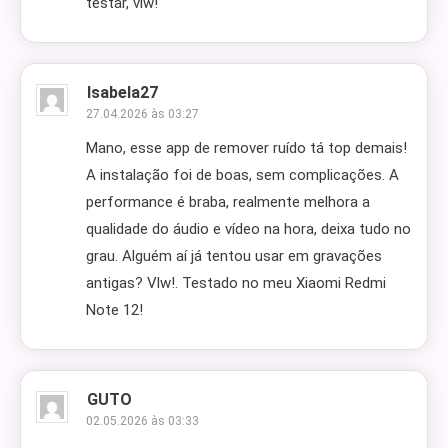
testar, vlw!
Isabela27
27.04.2026 às 03:27
Mano, esse app de remover ruído tá top demais!
A instalação foi de boas, sem complicações. A
performance é braba, realmente melhora a
qualidade do áudio e vídeo na hora, deixa tudo no
grau. Alguém aí já tentou usar em gravações
antigas? Vlw!. Testado no meu Xiaomi Redmi
Note 12!
GUTO
02.05.2026 às 03:33