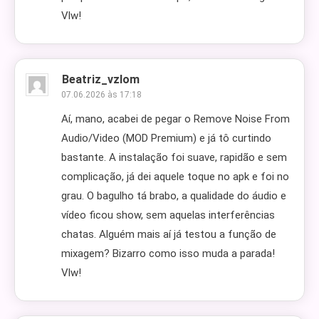
Vlw!
Beatriz_vzlom
07.06.2026 às 17:18
Aí, mano, acabei de pegar o Remove Noise From
Audio/Video (MOD Premium) e já tô curtindo
bastante. A instalação foi suave, rapidão e sem
complicação, já dei aquele toque no apk e foi no
grau. O bagulho tá brabo, a qualidade do áudio e
vídeo ficou show, sem aquelas interferências
chatas. Alguém mais aí já testou a função de
mixagem? Bizarro como isso muda a parada!
Vlw!