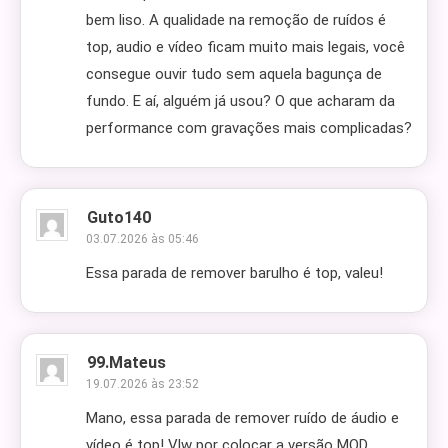
bem liso. A qualidade na remoção de ruídos é
top, audio e vídeo ficam muito mais legais, você
consegue ouvir tudo sem aquela bagunça de
fundo. E aí, alguém já usou? O que acharam da
performance com gravações mais complicadas?
Guto140
03.07.2026 às 05:46
Essa parada de remover barulho é top, valeu!
99.mateus
19.07.2026 às 23:52
Mano, essa parada de remover ruído de áudio e
vídeo é top! Vlw por colocar a versão MOD