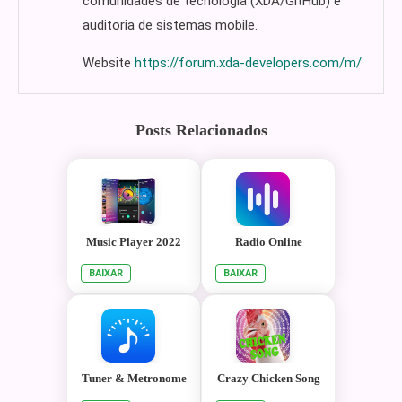
comunidades de tecnologia (XDA/GitHub) e
auditoria de sistemas mobile.
Website
https://forum.xda-developers.com/m/
Posts Relacionados
Music Player 2022
Radio Online
BAIXAR
BAIXAR
Tuner & Metronome
Crazy Chicken Song