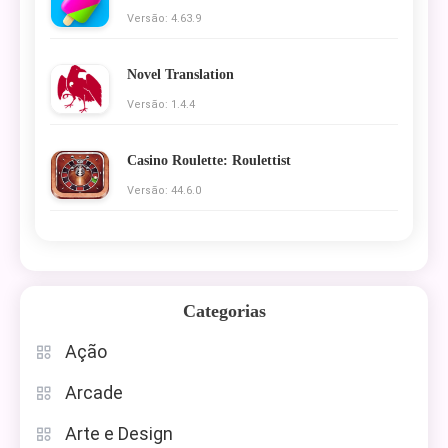
Versão: 4.63.9
Novel Translation
Versão: 1.4.4
Casino Roulette: Roulettist
Versão: 44.6.0
Categorias
Ação
Arcade
Arte e Design