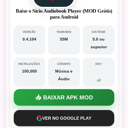
Baixe o Sirin Audiobook Player (MOD Grátis)
para Android
VERSÃO
TAMANHO
SISTEMA
0.4.104
55M
5.0 ou
superior
INSTALAÇÕES
GÊNERO
DEV
100,000
Música e
Áudio
rif
📥 BAIXAR APK MOD
VER NO GOOGLE PLAY