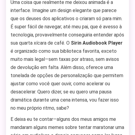
Uma coisa que realmente me deixou animada é a
interface. Imagine um design elegante que parece
que os deuses dos aplicativos o criaram só para mim.
É super fácil de navegar; até meu pai, que é avesso à
tecnologia, provavelmente conseguiria entender após
sua quarta xícara de café. O
Sirin Audiobook Player
é organizado como sua biblioteca favorita, exceto
muito mais legal—sem taxas por atraso, sem avisos
de devolução em falta. Além disso, oferece uma
tonelada de opções de personalização que permitem
ajustar como você quer ouvir, como acelerar ou
desacelerar. Quero dizer, se eu quero uma pausa
dramática durante uma cena intensa, vou fazer isso
no meu próprio ritmo, sabe?
E deixa eu te contar—alguns dos meus amigos me
mandaram alguns memes sobre tentar maratonar uma