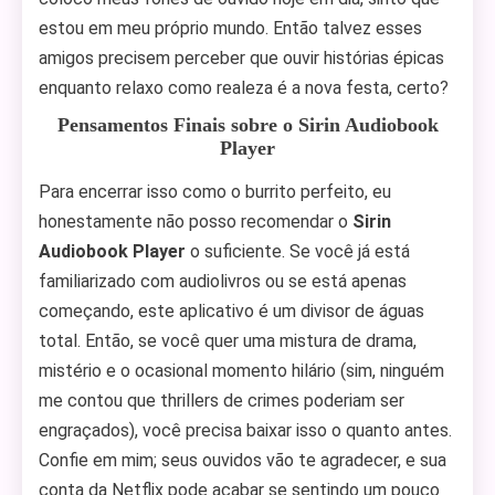
estou em meu próprio mundo. Então talvez esses
amigos precisem perceber que ouvir histórias épicas
enquanto relaxo como realeza é a nova festa, certo?
Pensamentos Finais sobre o Sirin Audiobook
Player
Para encerrar isso como o burrito perfeito, eu
honestamente não posso recomendar o
Sirin
Audiobook Player
o suficiente. Se você já está
familiarizado com audiolivros ou se está apenas
começando, este aplicativo é um divisor de águas
total. Então, se você quer uma mistura de drama,
mistério e o ocasional momento hilário (sim, ninguém
me contou que thrillers de crimes poderiam ser
engraçados), você precisa baixar isso o quanto antes.
Confie em mim; seus ouvidos vão te agradecer, e sua
conta da Netflix pode acabar se sentindo um pouco