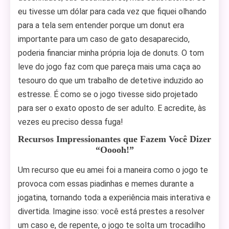
eu tivesse um dólar para cada vez que fiquei olhando
para a tela sem entender porque um donut era
importante para um caso de gato desaparecido,
poderia financiar minha própria loja de donuts. O tom
leve do jogo faz com que pareça mais uma caça ao
tesouro do que um trabalho de detetive induzido ao
estresse. É como se o jogo tivesse sido projetado
para ser o exato oposto de ser adulto. E acredite, às
vezes eu preciso dessa fuga!
Recursos Impressionantes que Fazem Você Dizer
“Ooooh!”
Um recurso que eu amei foi a maneira como o jogo te
provoca com essas piadinhas e memes durante a
jogatina, tornando toda a experiência mais interativa e
divertida. Imagine isso: você está prestes a resolver
um caso e, de repente, o jogo te solta um trocadilho