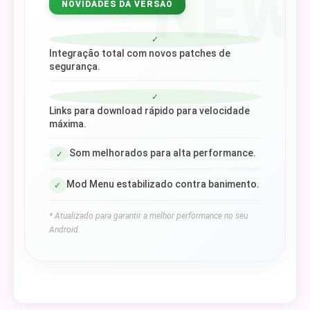
NEW
NOVIDADES DA VERSÃO
✓
Integração total com novos patches de
segurança.
✓
Links para download rápido para velocidade
máxima.
Som melhorados para alta performance.
✓
Mod Menu estabilizado contra banimento.
✓
* Atualizado para garantir a melhor performance no seu
Android.