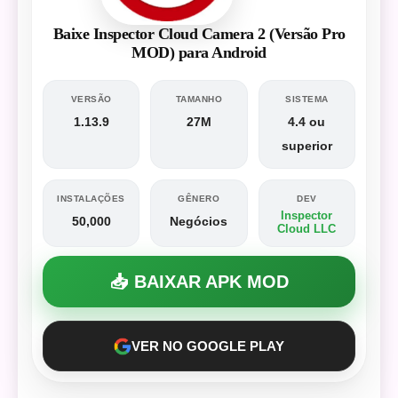
Baixe Inspector Cloud Camera 2 (Versão Pro
MOD) para Android
VERSÃO
TAMANHO
SISTEMA
1.13.9
27M
4.4 ou
superior
INSTALAÇÕES
GÊNERO
DEV
Inspector
50,000
Negócios
Cloud LLC
📥 BAIXAR APK MOD
VER NO GOOGLE PLAY