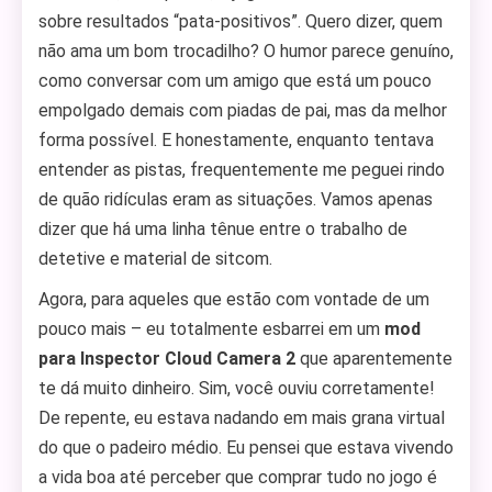
sobre resultados “pata-positivos”. Quero dizer, quem
não ama um bom trocadilho? O humor parece genuíno,
como conversar com um amigo que está um pouco
empolgado demais com piadas de pai, mas da melhor
forma possível. E honestamente, enquanto tentava
entender as pistas, frequentemente me peguei rindo
de quão ridículas eram as situações. Vamos apenas
dizer que há uma linha tênue entre o trabalho de
detetive e material de sitcom.
Agora, para aqueles que estão com vontade de um
pouco mais – eu totalmente esbarrei em um
mod
para Inspector Cloud Camera 2
que aparentemente
te dá muito dinheiro. Sim, você ouviu corretamente!
De repente, eu estava nadando em mais grana virtual
do que o padeiro médio. Eu pensei que estava vivendo
a vida boa até perceber que comprar tudo no jogo é