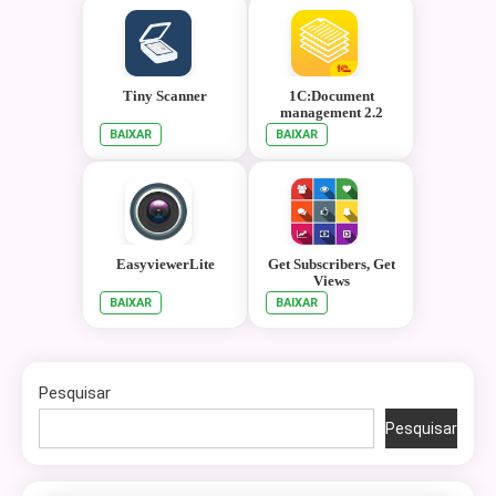
Tiny Scanner
1C:Document
management 2.2
BAIXAR
BAIXAR
EasyviewerLite
Get Subscribers, Get
Views
BAIXAR
BAIXAR
Pesquisar
Pesquisar