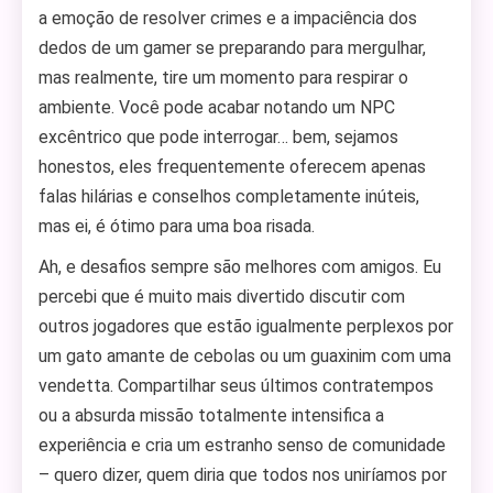
a emoção de resolver crimes e a impaciência dos
dedos de um gamer se preparando para mergulhar,
mas realmente, tire um momento para respirar o
ambiente. Você pode acabar notando um NPC
excêntrico que pode interrogar… bem, sejamos
honestos, eles frequentemente oferecem apenas
falas hilárias e conselhos completamente inúteis,
mas ei, é ótimo para uma boa risada.
Ah, e desafios sempre são melhores com amigos. Eu
percebi que é muito mais divertido discutir com
outros jogadores que estão igualmente perplexos por
um gato amante de cebolas ou um guaxinim com uma
vendetta. Compartilhar seus últimos contratempos
ou a absurda missão totalmente intensifica a
experiência e cria um estranho senso de comunidade
– quero dizer, quem diria que todos nos uniríamos por