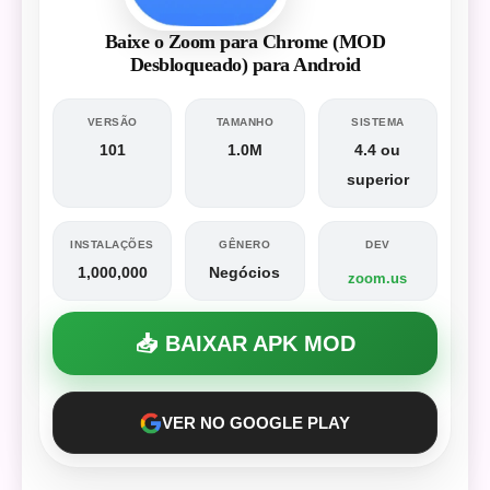
Baixe o Zoom para Chrome (MOD
Desbloqueado) para Android
VERSÃO
TAMANHO
SISTEMA
101
1.0M
4.4 ou
superior
INSTALAÇÕES
GÊNERO
DEV
1,000,000
Negócios
zoom.us
📥 BAIXAR APK MOD
VER NO GOOGLE PLAY