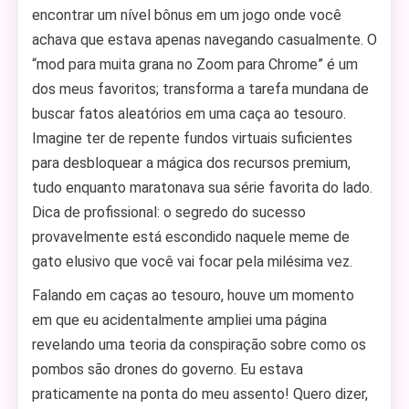
encontrar um nível bônus em um jogo onde você
achava que estava apenas navegando casualmente. O
“mod para muita grana no Zoom para Chrome” é um
dos meus favoritos; transforma a tarefa mundana de
buscar fatos aleatórios em uma caça ao tesouro.
Imagine ter de repente fundos virtuais suficientes
para desbloquear a mágica dos recursos premium,
tudo enquanto maratonava sua série favorita do lado.
Dica de profissional: o segredo do sucesso
provavelmente está escondido naquele meme de
gato elusivo que você vai focar pela milésima vez.
Falando em caças ao tesouro, houve um momento
em que eu acidentalmente ampliei uma página
revelando uma teoria da conspiração sobre como os
pombos são drones do governo. Eu estava
praticamente na ponta do meu assento! Quero dizer,