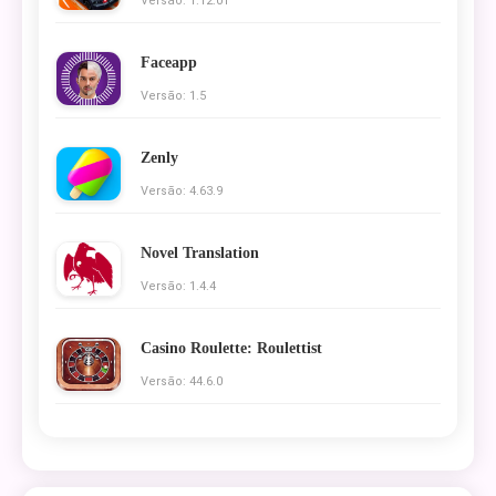
Versão: 1.12.01
Faceapp
Versão: 1.5
Zenly
Versão: 4.63.9
Novel Translation
Versão: 1.4.4
Casino Roulette: Roulettist
Versão: 44.6.0