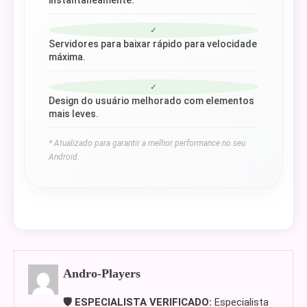
instantaneamente.
✓
Servidores para baixar rápido para velocidade
máxima.
✓
Design do usuário melhorado com elementos
mais leves.
* Atualizado para garantir a melhor performance no seu
Android.
Andro-Players
🛡️ ESPECIALISTA VERIFICADO:
Especialista