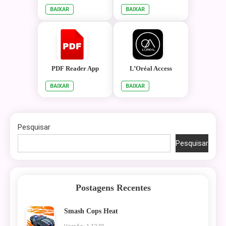
BAIXAR
BAIXAR
PDF Reader App
L’Oréal Access
BAIXAR
BAIXAR
Pesquisar
Pesquisar
Postagens Recentes
Smash Cops Heat