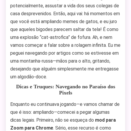
potencialmente, assustar a vida dos seus colegas de
casa desprevenidos. Então, aqui vai: há momentos em
que você está ampliando memes de gatos, e eu juro
que aqueles bigodes parecem saltar da tela! É como
uma explosão “cat-astrofica” de fofura. Ah, e nem
vamos começar a falar sobre a rolagem infinita. Eu me
peguei navegando por artigos como se estivesse em
uma montanha-russa—mãos para o alto, gritando,
desejando que alguém simplesmente me entregasse
um algodão-doce.
Dicas e Truques: Navegando no Paraíso dos
Pixels
Enquanto eu continuava jogando—e vamos chamar de
que é isso: ampliando—comecei a pegar algumas
dicas legais. Primeiro, não se esqueça do
mod para
Zoom para Chrome
. Sério, esse recurso é como