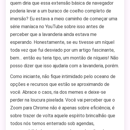
quem diria que essa extensão básica de navegador
poderia levar a um buraco de coelho completo de
imersão? Eu estava a meio caminho de começar uma
série maníaca no YouTube sobre isso antes de
perceber que a lavanderia ainda estava me
esperando. Honestamente, se eu tivesse um níquel
toda vez que fui desviado por um artigo fascinante,
bem… então eu teria tipo, um montão de níqueis! Não
posso dizer que isso ajudaria com a lavanderia, porém.
Como iniciante, não fique intimidado pelo oceano de
opções e recursos que estão se aproximando de
você. Abrace o caos, ria dos memes e deixe-se
perder na loucura pixelada. Você vai perceber que o
Zoom para Chrome não é apenas sobre eficiência; é
sobre trazer de volta aquele espírito brincalhão que
todos nós temos enterrado sob agendas,