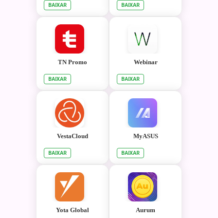
BAIXAR
BAIXAR
TN Promo
Webinar
BAIXAR
BAIXAR
VestaCloud
MyASUS
BAIXAR
BAIXAR
Yota Global
Aurum