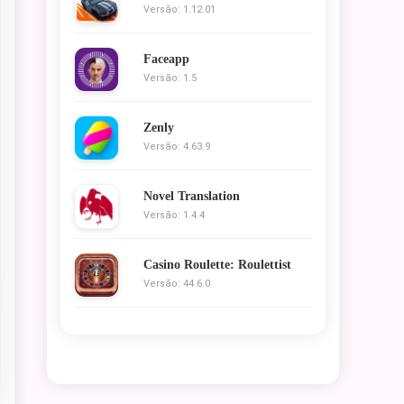
Versão: 1.12.01
Faceapp
Versão: 1.5
Zenly
Versão: 4.63.9
Novel Translation
Versão: 1.4.4
Casino Roulette: Roulettist
Versão: 44.6.0