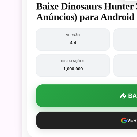
Baixe Dinosaurs Hunter
Anúncios) para Android
VERSÃO
4.4
INSTALAÇÕES
1,000,000
📥 B
VER