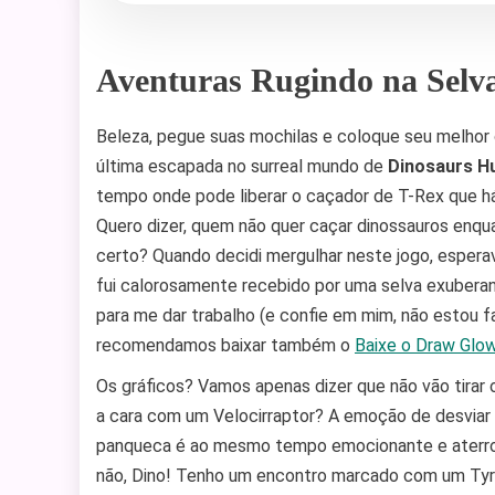
Aventuras Rugindo na Selv
Beleza, pegue suas mochilas e coloque seu melhor 
última escapada no surreal mundo de
Dinosaurs H
tempo onde pode liberar o caçador de T-Rex que há 
Quero dizer, quem não quer caçar dinossauros enq
certo? Quando decidi mergulhar neste jogo, esperav
fui calorosamente recebido por uma selva exubera
para me dar trabalho (e confie em mim, não estou 
recomendamos baixar também o
Baixe o Draw Glo
Os gráficos? Vamos apenas dizer que não vão tirar
a cara com um Velocirraptor? A emoção de desvia
panqueca é ao mesmo tempo emocionante e aterrori
não, Dino! Tenho um encontro marcado com um Tyran