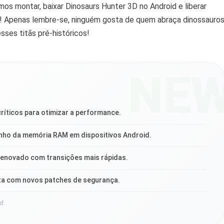
os montar, baixar Dinosaurs Hunter 3D no Android e liberar
s! Apenas lembre-se, ninguém gosta de quem abraça dinossauro
ses titãs pré-históricos!
NE
ríticos para otimizar a performance.
o da memória RAM em dispositivos Android.
renovado com transições mais rápidas.
ta com novos patches de segurança.
d.