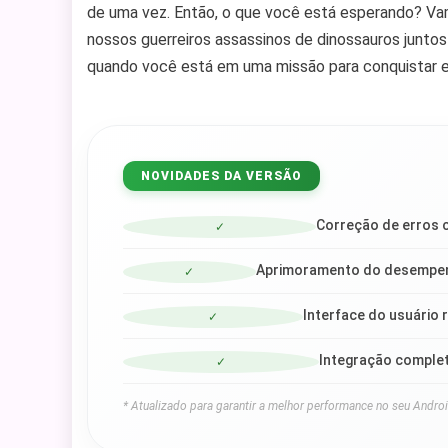
de uma vez. Então, o que você está esperando? Vam
nossos guerreiros assassinos de dinossauros junto
quando você está em uma missão para conquistar es
NOVIDADES DA VERSÃO
Correção de erros c
✓
Aprimoramento do desempenh
✓
Interface do usuário 
✓
Integração comple
✓
* Atualizado para garantir a melhor performance no seu Androi