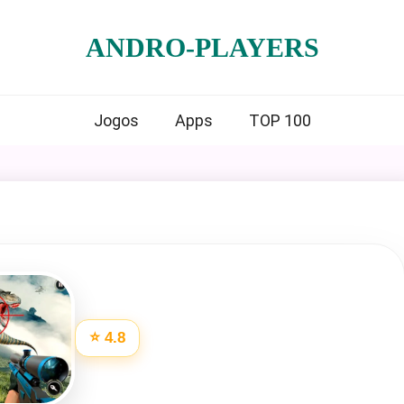
ANDRO-PLAYERS
Jogos
Apps
TOP 100
⭐ 4.8