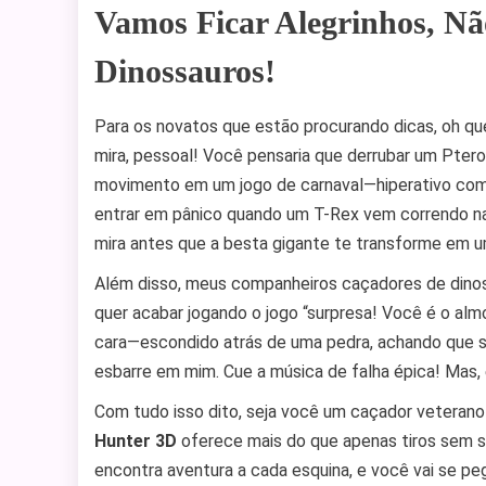
Vamos Ficar Alegrinhos, N
Dinossauros!
Para os novatos que estão procurando dicas, oh que
mira, pessoal! Você pensaria que derrubar um Ptero
movimento em um jogo de carnaval—hiperativo com 
entrar em pânico quando um T-Rex vem correndo na 
mira antes que a besta gigante te transforme em u
Além disso, meus companheiros caçadores de dinos
quer acabar jogando o jogo “surpresa! Você é o alm
cara—escondido atrás de uma pedra, achando que so
esbarre em mim. Cue a música de falha épica! Mas, 
Com tudo isso dito, seja você um caçador veterano
Hunter 3D
oferece mais do que apenas tiros sem 
encontra aventura a cada esquina, e você vai se p