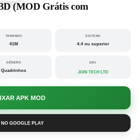
 3D (MOD Grátis com
TAMANHO
SISTEMA
41M
4.4 ou superior
GÊNERO
DEV
Quadrinhos
JOIN TECH LTD
AIXAR APK MOD
 NO GOOGLE PLAY