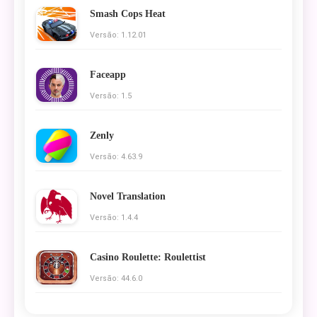
Smash Cops Heat
Versão: 1.12.01
Faceapp
Versão: 1.5
Zenly
Versão: 4.63.9
Novel Translation
Versão: 1.4.4
Casino Roulette: Roulettist
Versão: 44.6.0