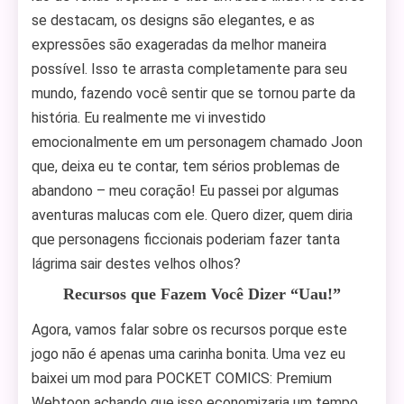
se destacam, os designs são elegantes, e as
expressões são exageradas da melhor maneira
possível. Isso te arrasta completamente para seu
mundo, fazendo você sentir que se tornou parte da
história. Eu realmente me vi investido
emocionalmente em um personagem chamado Joon
que, deixa eu te contar, tem sérios problemas de
abandono – meu coração! Eu passei por algumas
aventuras malucas com ele. Quero dizer, quem diria
que personagens ficcionais poderiam fazer tanta
lágrima sair destes velhos olhos?
Recursos que Fazem Você Dizer “Uau!”
Agora, vamos falar sobre os recursos porque este
jogo não é apenas uma carinha bonita. Uma vez eu
baixei um mod para POCKET COMICS: Premium
Webtoon achando que isso economizaria um tempo