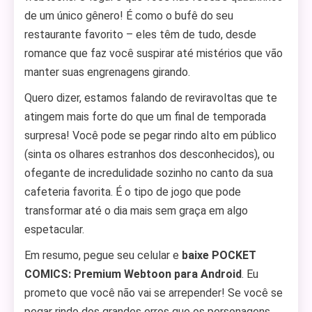
de um único gênero! É como o bufê do seu
restaurante favorito – eles têm de tudo, desde
romance que faz você suspirar até mistérios que vão
manter suas engrenagens girando.
Quero dizer, estamos falando de reviravoltas que te
atingem mais forte do que um final de temporada
surpresa! Você pode se pegar rindo alto em público
(sinta os olhares estranhos dos desconhecidos), ou
ofegante de incredulidade sozinho no canto da sua
cafeteria favorita. É o tipo de jogo que pode
transformar até o dia mais sem graça em algo
espetacular.
Em resumo, pegue seu celular e
baixe POCKET
COMICS: Premium Webtoon para Android
. Eu
prometo que você não vai se arrepender! Se você se
pegar rindo dos grandes erros que os personagens