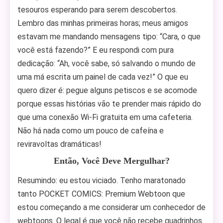
tesouros esperando para serem descobertos.
Lembro das minhas primeiras horas; meus amigos
estavam me mandando mensagens tipo: “Cara, o que
você está fazendo?” E eu respondi com pura
dedicação: “Ah, você sabe, só salvando o mundo de
uma má escrita um painel de cada vez!” O que eu
quero dizer é: pegue alguns petiscos e se acomode
porque essas histórias vão te prender mais rápido do
que uma conexão Wi-Fi gratuita em uma cafeteria.
Não há nada como um pouco de cafeína e
reviravoltas dramáticas!
Então, Você Deve Mergulhar?
Resumindo: eu estou viciado. Tenho maratonado
tanto POCKET COMICS: Premium Webtoon que
estou começando a me considerar um conhecedor de
webtoons. O legal é que você não recebe quadrinhos