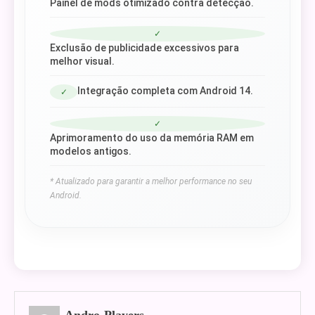
Painel de mods otimizado contra detecção.
✓
Exclusão de publicidade excessivos para
melhor visual.
Integração completa com Android 14.
✓
✓
Aprimoramento do uso da memória RAM em
modelos antigos.
* Atualizado para garantir a melhor performance no seu
Android.