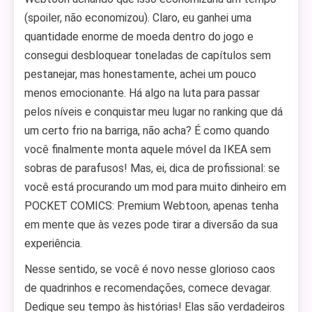
(spoiler, não economizou). Claro, eu ganhei uma
quantidade enorme de moeda dentro do jogo e
consegui desbloquear toneladas de capítulos sem
pestanejar, mas honestamente, achei um pouco
menos emocionante. Há algo na luta para passar
pelos níveis e conquistar meu lugar no ranking que dá
um certo frio na barriga, não acha? É como quando
você finalmente monta aquele móvel da IKEA sem
sobras de parafusos! Mas, ei, dica de profissional: se
você está procurando um mod para muito dinheiro em
POCKET COMICS: Premium Webtoon, apenas tenha
em mente que às vezes pode tirar a diversão da sua
experiência.
Nesse sentido, se você é novo nesse glorioso caos
de quadrinhos e recomendações, comece devagar.
Dedique seu tempo às histórias! Elas são verdadeiros