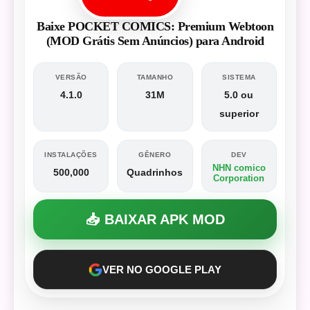
Baixe POCKET COMICS: Premium Webtoon
(MOD Grátis Sem Anúncios) para Android
VERSÃO
TAMANHO
SISTEMA
4.1.0
31M
5.0 ou
superior
INSTALAÇÕES
GÊNERO
DEV
NHN comico
500,000
Quadrinhos
Corporation
📥 BAIXAR APK MOD
VER NO GOOGLE PLAY