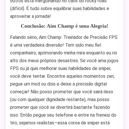
outros está mergulhando no caos do rocky road
(difícil). É tudo sobre equilibrar suas habilidades e
aproveitar a jornada!
Conclusão: Aim Champ é uma Alegria!
Falando sério, Aim Champ: Treinador de Precisão FPS
é uma verdadeira diversão! Tem sido meu fiel
companheiro, aprimorando minha mira enquanto eu rio
alto dos meus próprios desastres. Se você ama jogos
FPS ou já quis melhorar suas habilidades de sniper,
você deve tentar. Encontre aqueles momentos zen,
pegue um mod ou dois e deixe a precisão digital
começar! Não posso prometer que você sairá ileso
(ou com qualquer dignidade restante), mas posso
prometer que você se divertirá bastante fazendo
isso. Então pegue seu telefone e entre na frenesi do
tiro; sejamos realistas—essa coroa de sniper está