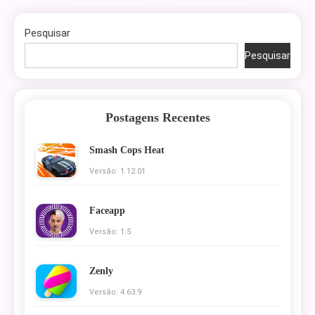
Pesquisar
Pesquisar
Postagens Recentes
Smash Cops Heat
Versão: 1.12.01
Faceapp
Versão: 1.5
Zenly
Versão: 4.63.9