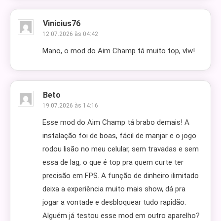
Vinicius76
12.07.2026 às 04:42
Mano, o mod do Aim Champ tá muito top, vlw!
Beto
19.07.2026 às 14:16
Esse mod do Aim Champ tá brabo demais! A
instalação foi de boas, fácil de manjar e o jogo
rodou lisão no meu celular, sem travadas e sem
essa de lag, o que é top pra quem curte ter
precisão em FPS. A função de dinheiro ilimitado
deixa a experiência muito mais show, dá pra
jogar a vontade e desbloquear tudo rapidão.
Alguém já testou esse mod em outro aparelho?