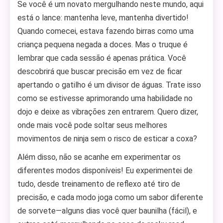
Se você é um novato mergulhando neste mundo, aqui
está o lance: mantenha leve, mantenha divertido!
Quando comecei, estava fazendo birras como uma
criança pequena negada a doces. Mas o truque é
lembrar que cada sessão é apenas prática. Você
descobrirá que buscar precisão em vez de ficar
apertando o gatilho é um divisor de águas. Trate isso
como se estivesse aprimorando uma habilidade no
dojo e deixe as vibrações zen entrarem. Quero dizer,
onde mais você pode soltar seus melhores
movimentos de ninja sem o risco de esticar a coxa?
Além disso, não se acanhe em experimentar os
diferentes modos disponíveis! Eu experimentei de
tudo, desde treinamento de reflexo até tiro de
precisão, e cada modo joga como um sabor diferente
de sorvete—alguns dias você quer baunilha (fácil), e