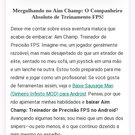
Mergulhando no Aim Champ: O Companheiro
Absoluto de Treinamento FPS!
Deixe-me contar sobre essa aventura maluca que
acabei de embarcar: Aim Champ: Treinador de
Precisão FPS. Imagine-me, um jogador geralmente
razoável, mas mais desajeitado do que um atirador de
elite, sentado no meu sofá, um joystick em uma mão
e um lanche na outra. Estou todo preparado para me
redimir e jogar como um profissional. Se você gosta
de ferramentas assim, veja o
Baixe Sausage Man
(Dinheiro Infinito MOD) para Android
. Pensei, por que
não apimentar minhas habilidades e
baixar Aim
Champ: Treinador de Precisão FPS no Android
?
Avançando algumas horas, sou meio que um deus dos
snipers—ou pelo menos, é o que continuo dizendo a
mim mesmo no espelho.