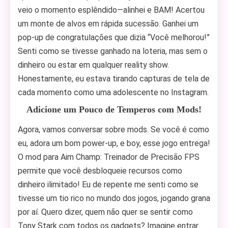
veio o momento esplêndido—alinhei e BAM! Acertou
um monte de alvos em rápida sucessão. Ganhei um
pop-up de congratulações que dizia “Você melhorou!”
Senti como se tivesse ganhado na loteria, mas sem o
dinheiro ou estar em qualquer reality show.
Honestamente, eu estava tirando capturas de tela de
cada momento como uma adolescente no Instagram.
Adicione um Pouco de Temperos com Mods!
Agora, vamos conversar sobre mods. Se você é como
eu, adora um bom power-up, e boy, esse jogo entrega!
O mod para Aim Champ: Treinador de Precisão FPS
permite que você desbloqueie recursos como
dinheiro ilimitado! Eu de repente me senti como se
tivesse um tio rico no mundo dos jogos, jogando grana
por aí. Quero dizer, quem não quer se sentir como
Tony Stark com todos os gadgets? Imagine entrar