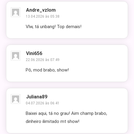
Andre_vzlom
13.04.2026 às 05:38
Vlw, tá unbang! Top demais!
Vini656
22.06.2026 às 07:49
Pô, mod brabo, show!
Juliana89
04.07.2026 às 06:41
Baixei aqui, tá no grau! Aim champ brabo,
dinheiro ilimitado mt show!