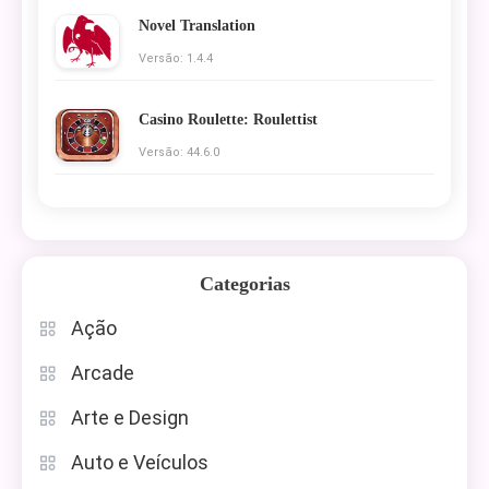
Novel Translation
Versão: 1.4.4
Casino Roulette: Roulettist
Versão: 44.6.0
Categorias
Ação
Arcade
Arte e Design
Auto e Veículos