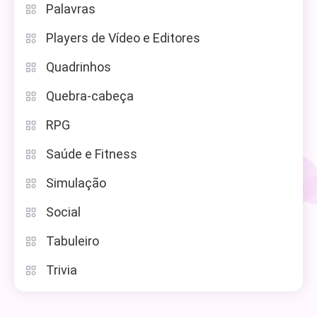
Palavras
Players de Vídeo e Editores
Quadrinhos
Quebra-cabeça
RPG
Saúde e Fitness
Simulação
Social
Tabuleiro
Trivia