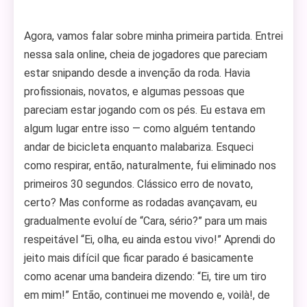
Agora, vamos falar sobre minha primeira partida. Entrei
nessa sala online, cheia de jogadores que pareciam
estar snipando desde a invenção da roda. Havia
profissionais, novatos, e algumas pessoas que
pareciam estar jogando com os pés. Eu estava em
algum lugar entre isso — como alguém tentando
andar de bicicleta enquanto malabariza. Esqueci
como respirar, então, naturalmente, fui eliminado nos
primeiros 30 segundos. Clássico erro de novato,
certo? Mas conforme as rodadas avançavam, eu
gradualmente evoluí de “Cara, sério?” para um mais
respeitável “Ei, olha, eu ainda estou vivo!” Aprendi do
jeito mais difícil que ficar parado é basicamente
como acenar uma bandeira dizendo: “Ei, tire um tiro
em mim!” Então, continuei me movendo e, voilà!, de