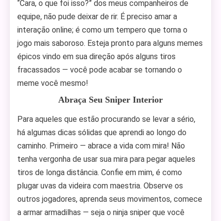
“Cara, o que foi isso?” dos meus companheiros de
equipe, não pude deixar de rir. É preciso amar a
interação online; é como um tempero que torna o
jogo mais saboroso. Esteja pronto para alguns memes
épicos vindo em sua direção após alguns tiros
fracassados — você pode acabar se tornando o
meme você mesmo!
Abraça Seu Sniper Interior
Para aqueles que estão procurando se levar a sério,
há algumas dicas sólidas que aprendi ao longo do
caminho. Primeiro — abrace a vida com mira! Não
tenha vergonha de usar sua mira para pegar aqueles
tiros de longa distância. Confie em mim, é como
plugar uvas da videira com maestria. Observe os
outros jogadores, aprenda seus movimentos, comece
a armar armadilhas — seja o ninja sniper que você