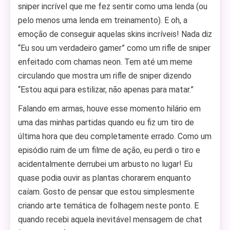
sniper incrível que me fez sentir como uma lenda (ou
pelo menos uma lenda em treinamento). E oh, a
emoção de conseguir aquelas skins incríveis! Nada diz
“Eu sou um verdadeiro gamer” como um rifle de sniper
enfeitado com chamas neon. Tem até um meme
circulando que mostra um rifle de sniper dizendo
“Estou aqui para estilizar, não apenas para matar.”
Falando em armas, houve esse momento hilário em
uma das minhas partidas quando eu fiz um tiro de
última hora que deu completamente errado. Como um
episódio ruim de um filme de ação, eu perdi o tiro e
acidentalmente derrubei um arbusto no lugar! Eu
quase podia ouvir as plantas chorarem enquanto
caíam. Gosto de pensar que estou simplesmente
criando arte temática de folhagem neste ponto. E
quando recebi aquela inevitável mensagem de chat