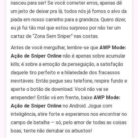
nasceu para ser! Se você cometer erros, apenas dê
um jeito de deixar pra lá; todos nós já fomos o alvo da
piada em nosso caminho para a grandeza. Quero dizer,
eu já fui tão mal que estou surpreso por não ter um
cartaz de “Zona Sem Sniper” nas costas.
Antes de você mergulhar, lembre-se que
AWP Mode:
Ação de Sniper Online
não é apenas sobre acumular
kills; é sobre a emoção da perseguição, a satisfação
daquele tiro perfeito e a hilariedade dos fracassos
inevitáveis. Então pegue seu telefone, respire fundo e
aperte o botão de download. Você não vai se
arrepender! Então vá em frente, baixe
AWP Mode:
Ação de Sniper Online
no Android. Jogue com
inteligência, atire forte e esperamos nos encontrar no
campo de batalha — só, pelo amor de todas as coisas
boas, tente não derrubar os arbustos!