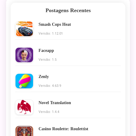
Postagens Recentes
Smash Cops Heat
Versão: 1.12.01
Faceapp
Versão: 1.5
Zenly
Versão: 4.63.9
Novel Translation
Versão: 1.4.4
Casino Roulette: Roulettist