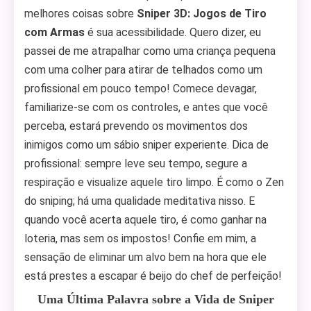
melhores coisas sobre
Sniper 3D: Jogos de Tiro
com Armas
é sua acessibilidade. Quero dizer, eu
passei de me atrapalhar como uma criança pequena
com uma colher para atirar de telhados como um
profissional em pouco tempo! Comece devagar,
familiarize-se com os controles, e antes que você
perceba, estará prevendo os movimentos dos
inimigos como um sábio sniper experiente. Dica de
profissional: sempre leve seu tempo, segure a
respiração e visualize aquele tiro limpo. É como o Zen
do sniping; há uma qualidade meditativa nisso. E
quando você acerta aquele tiro, é como ganhar na
loteria, mas sem os impostos! Confie em mim, a
sensação de eliminar um alvo bem na hora que ele
está prestes a escapar é beijo do chef de perfeição!
Uma Última Palavra sobre a Vida de Sniper