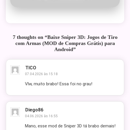
7 thoughts on “
Baixe Sniper 3D: Jogos de Tiro
com Armas (MOD de Compras Grátis) para
Android
”
TICO
07.04.2026 às 15:18
Vlw, muito brabo! Essa foi no grau!
Diego86
04.06.2026 às 16:55
Mano, esse mod de Sniper 3D tá brabo demais!