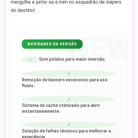
mergulhe e junte-se a mim no esquadrão de snipers
do destino!
NEW
NOVIDADES DA VERSÃO
Som polidos para maior imersão.
✓
✓
Remoção de banners excessivos para uso
fluido.
✓
Sistema de cache otimizado para abrir
instantaneamente.
✓
Solução de falhas técnicos para melhorar a
experiência.