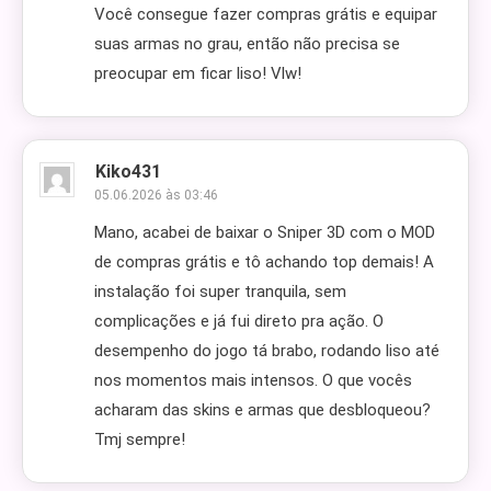
Você consegue fazer compras grátis e equipar
suas armas no grau, então não precisa se
preocupar em ficar liso! Vlw!
Kiko431
05.06.2026 às 03:46
Mano, acabei de baixar o Sniper 3D com o MOD
de compras grátis e tô achando top demais! A
instalação foi super tranquila, sem
complicações e já fui direto pra ação. O
desempenho do jogo tá brabo, rodando liso até
nos momentos mais intensos. O que vocês
acharam das skins e armas que desbloqueou?
Tmj sempre!