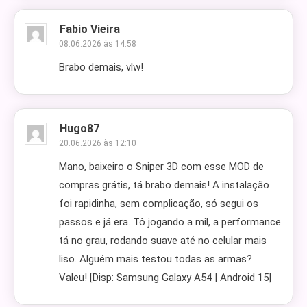
Fabio Vieira
08.06.2026 às 14:58
Brabo demais, vlw!
Hugo87
20.06.2026 às 12:10
Mano, baixeiro o Sniper 3D com esse MOD de
compras grátis, tá brabo demais! A instalação
foi rapidinha, sem complicação, só segui os
passos e já era. Tô jogando a mil, a performance
tá no grau, rodando suave até no celular mais
liso. Alguém mais testou todas as armas?
Valeu! [Disp: Samsung Galaxy A54 | Android 15]