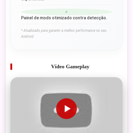
✓
Painel de mods otimizado contra detecção.
* Atualizado para garantir a melhor performance no seu
Android.
Vídeo Gameplay