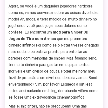
Agora, se você é um daqueles jogadores hardcore
como eu, vamos conversar sobre as coisas divertidas:
mods! Ah, mods, a terra mágica de ‘muito dinheiro no
jogo’ onde você pode jogar seus dólares como
confete! Eu encontrei um
mod para Sniper 3D:
Jogos de Tiro com Armas
que me prometeu
dinheiro infinito! Foi como se o Natal tivesse chegado
mais cedo, e eu estava pronto para enfeitar as
paredes com melhorias de sniper! Mas falando sério,
ter muito dinheiro para gastar em equipamentos
incríveis é um divisor de águas. Poder melhorar meu
fuzil de precisão a um nível que deixaria James Bond
envergonhado? Sim, por favor! Esqueça a sutileza—
estou aqui nadando em bling, derrubando vilões como
se fosse uma extravagância cinematográfica!
Mas ei, iniciantes, não se preocupem! Uma das