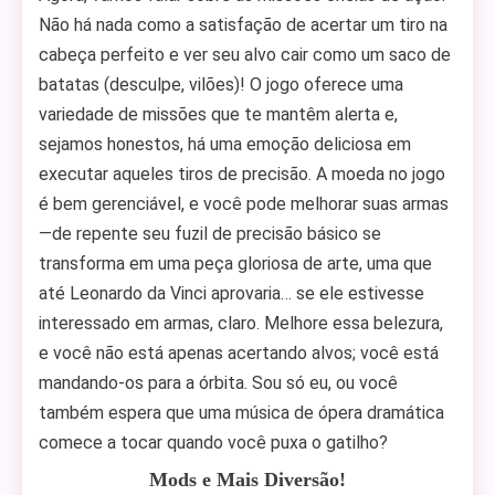
Não há nada como a satisfação de acertar um tiro na
cabeça perfeito e ver seu alvo cair como um saco de
batatas (desculpe, vilões)! O jogo oferece uma
variedade de missões que te mantêm alerta e,
sejamos honestos, há uma emoção deliciosa em
executar aqueles tiros de precisão. A moeda no jogo
é bem gerenciável, e você pode melhorar suas armas
—de repente seu fuzil de precisão básico se
transforma em uma peça gloriosa de arte, uma que
até Leonardo da Vinci aprovaria… se ele estivesse
interessado em armas, claro. Melhore essa belezura,
e você não está apenas acertando alvos; você está
mandando-os para a órbita. Sou só eu, ou você
também espera que uma música de ópera dramática
comece a tocar quando você puxa o gatilho?
Mods e Mais Diversão!