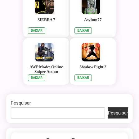
SIERRA 7
Asylum77
BAIXAR
BAIXAR
AWP Mode: Online
Shadow Fight 2
Sniper Action
BAIXAR
BAIXAR
Pesquisar
Pesquisar