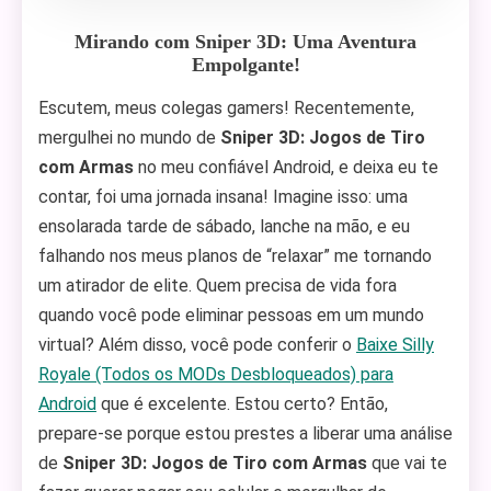
Mirando com Sniper 3D: Uma Aventura
Empolgante!
Escutem, meus colegas gamers! Recentemente,
mergulhei no mundo de
Sniper 3D: Jogos de Tiro
com Armas
no meu confiável Android, e deixa eu te
contar, foi uma jornada insana! Imagine isso: uma
ensolarada tarde de sábado, lanche na mão, e eu
falhando nos meus planos de “relaxar” me tornando
um atirador de elite. Quem precisa de vida fora
quando você pode eliminar pessoas em um mundo
virtual? Além disso, você pode conferir o
Baixe Silly
Royale (Todos os MODs Desbloqueados) para
Android
que é excelente. Estou certo? Então,
prepare-se porque estou prestes a liberar uma análise
de
Sniper 3D: Jogos de Tiro com Armas
que vai te