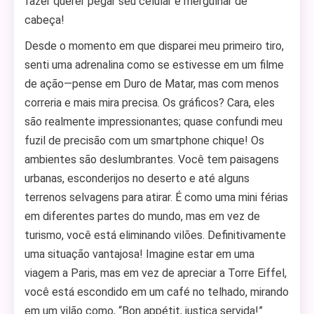
fazer querer pegar seu celular e mergulhar de
cabeça!
Desde o momento em que disparei meu primeiro tiro,
senti uma adrenalina como se estivesse em um filme
de ação—pense em Duro de Matar, mas com menos
correria e mais mira precisa. Os gráficos? Cara, eles
são realmente impressionantes; quase confundi meu
fuzil de precisão com um smartphone chique! Os
ambientes são deslumbrantes. Você tem paisagens
urbanas, esconderijos no deserto e até alguns
terrenos selvagens para atirar. É como uma mini férias
em diferentes partes do mundo, mas em vez de
turismo, você está eliminando vilões. Definitivamente
uma situação vantajosa! Imagine estar em uma
viagem a Paris, mas em vez de apreciar a Torre Eiffel,
você está escondido em um café no telhado, mirando
em um vilão como, “Bon appétit, justiça servida!”