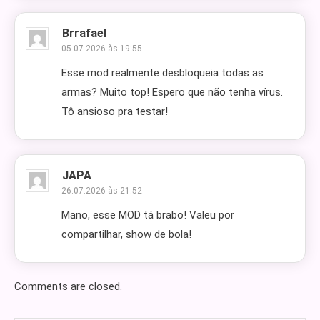
Brrafael
05.07.2026 às 19:55
Esse mod realmente desbloqueia todas as
armas? Muito top! Espero que não tenha vírus.
Tô ansioso pra testar!
JAPA
26.07.2026 às 21:52
Mano, esse MOD tá brabo! Valeu por
compartilhar, show de bola!
Comments are closed.