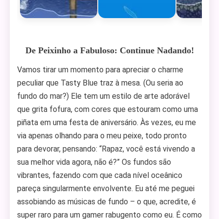
De Peixinho a Fabuloso: Continue Nadando!
Vamos tirar um momento para apreciar o charme
peculiar que Tasty Blue traz à mesa. (Ou seria ao
fundo do mar?) Ele tem um estilo de arte adorável
que grita fofura, com cores que estouram como uma
piñata em uma festa de aniversário. Às vezes, eu me
via apenas olhando para o meu peixe, todo pronto
para devorar, pensando: “Rapaz, você está vivendo a
sua melhor vida agora, não é?” Os fundos são
vibrantes, fazendo com que cada nível oceânico
pareça singularmente envolvente. Eu até me peguei
assobiando as músicas de fundo – o que, acredite, é
super raro para um gamer rabugento como eu. É como