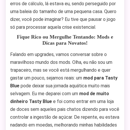
erros de cálculo, lá estava eu, sendo perseguido por
uma baleia do tamanho de uma pequena casa. Quero
dizer, você pode imaginar? Eu tive que pausar o jogo
só para processar aquela crise existencial.
Fique Rico ou Mergulhe Tentando: Mods e
Dicas para Novatos!
Falando em upgrades, vamos conversar sobre o
maravilhoso mundo dos mods. Olha, eu não sou um
trapaceiro, mas se você está mergulhando e quer
gastar um pouco, sejamos reais: um
mod para Tasty
Blue
pode deixar sua jornada aquática muito mais
selvagem. Eu me deparei com um
mod de muito
dinheiro Tasty Blue
e foi como entrar em uma loja
de doces sem aqueles pais chatos dizendo para você
controlar a ingestão de açúcar. De repente, eu estava
nadando em moedas, melhorando minhas habilidades