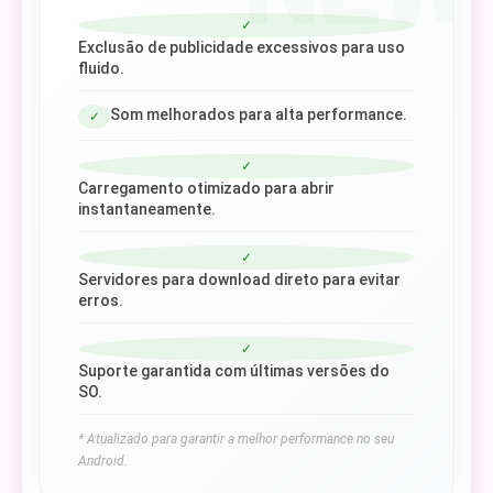
✓
Exclusão de publicidade excessivos para uso
fluido.
Som melhorados para alta performance.
✓
✓
Carregamento otimizado para abrir
instantaneamente.
✓
Servidores para download direto para evitar
erros.
✓
Suporte garantida com últimas versões do
SO.
* Atualizado para garantir a melhor performance no seu
Android.