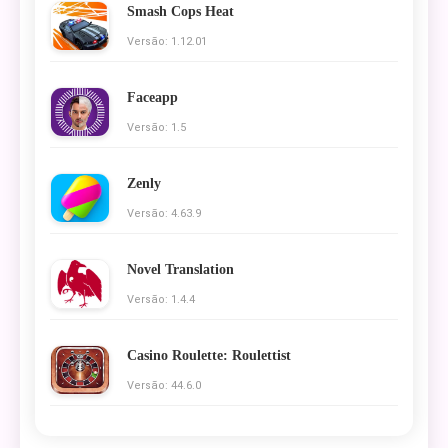
Smash Cops Heat
Versão: 1.12.01
Faceapp
Versão: 1.5
Zenly
Versão: 4.63.9
Novel Translation
Versão: 1.4.4
Casino Roulette: Roulettist
Versão: 44.6.0