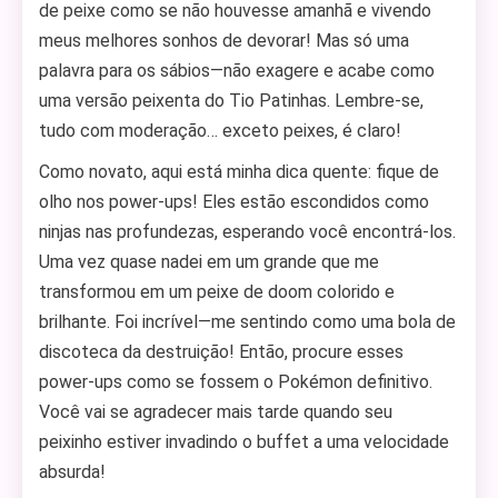
de peixe como se não houvesse amanhã e vivendo
meus melhores sonhos de devorar! Mas só uma
palavra para os sábios—não exagere e acabe como
uma versão peixenta do Tio Patinhas. Lembre-se,
tudo com moderação… exceto peixes, é claro!
Como novato, aqui está minha dica quente: fique de
olho nos power-ups! Eles estão escondidos como
ninjas nas profundezas, esperando você encontrá-los.
Uma vez quase nadei em um grande que me
transformou em um peixe de doom colorido e
brilhante. Foi incrível—me sentindo como uma bola de
discoteca da destruição! Então, procure esses
power-ups como se fossem o Pokémon definitivo.
Você vai se agradecer mais tarde quando seu
peixinho estiver invadindo o buffet a uma velocidade
absurda!