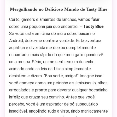
Mergulhando no Delicioso Mundo de Tasty Blue
Certo, gamers e amantes de lanches, vamos falar
sobre uma pequena joia que encontrei –
Tasty Blue
.
Se você está em cima do muro sobre baixar no
Android, deixe-me contar a verdade. Esta aventura
aquática e divertida me deixou completamente
encantado, mais rápido do que meu gato quando vê
uma mosca. Sério, eu me senti em um desenho
animado onde as leis da física simplesmente
desistem e dizem: “Boa sorte, amigo!” Imagine isso:
você começa como um peixinho azul minúsculo, olhos
arregalados e pronto para devorar qualquer bocadinho
infeliz que cruzar seu caminho. Antes que você
perceba, você é um aspirador de pó subaquático
insaciável, engolindo tudo à vista, rindo maniacamente