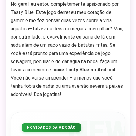
No geral, eu estou completamente apaixonado por
Tasty Blue. Este jogo derreteu meu coração de
gamer e me fez pensar duas vezes sobre a vida
aquática—talvez eu deva começar a mergulhar? Mas,
por outro lado, provavelmente eu sairia de lá com
nada além de um saco vazio de batatas fritas. Se
você está pronto para uma experiência de jogo
selvagem, peculiar e de dar água na boca, faça um
favor a si mesmo e
baixe Tasty Blue no Android
.
Você não vai se arrepender – a menos que você
tenha fobia de nadar ou uma aversão severa a peixes
adoráveis! Boa jogatina!
NEW
NOVIDADES DA VERSÃO