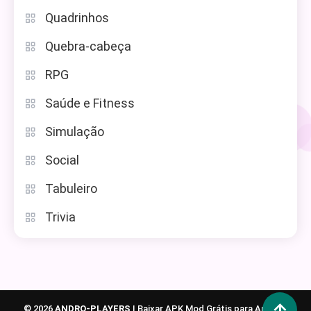
Quadrinhos
Quebra-cabeça
RPG
Saúde e Fitness
Simulação
Social
Tabuleiro
Trivia
© 2026
ANDRO-PLAYERS
|
Baixar APK Mod Grátis para Android