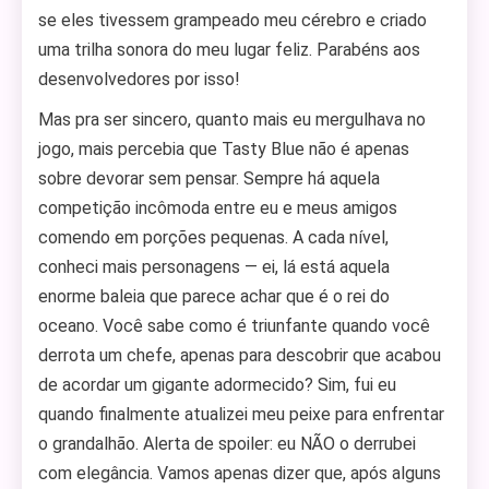
se eles tivessem grampeado meu cérebro e criado
uma trilha sonora do meu lugar feliz. Parabéns aos
desenvolvedores por isso!
Mas pra ser sincero, quanto mais eu mergulhava no
jogo, mais percebia que Tasty Blue não é apenas
sobre devorar sem pensar. Sempre há aquela
competição incômoda entre eu e meus amigos
comendo em porções pequenas. A cada nível,
conheci mais personagens — ei, lá está aquela
enorme baleia que parece achar que é o rei do
oceano. Você sabe como é triunfante quando você
derrota um chefe, apenas para descobrir que acabou
de acordar um gigante adormecido? Sim, fui eu
quando finalmente atualizei meu peixe para enfrentar
o grandalhão. Alerta de spoiler: eu NÃO o derrubei
com elegância. Vamos apenas dizer que, após alguns