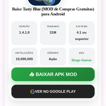
Baixe Tasty Blue (MOD de Compras Gratuitas)
para Android
VERSÃO
TAMANHO
SISTEMA
1.4.1.0
31M
4.1 ou
superior
INSTALAÇÕES
GÊNERO
DEV
10,000,000
Ação
Dingo Games
📥 BAIXAR APK MOD
VER NO GOOGLE PLAY