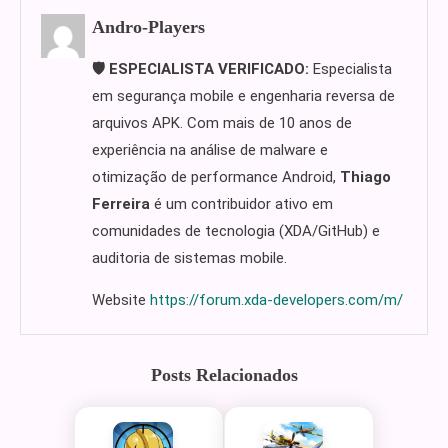
Andro-Players
🛡️ ESPECIALISTA VERIFICADO:
Especialista
em segurança mobile e engenharia reversa de
arquivos APK. Com mais de 10 anos de
experiência na análise de malware e
otimização de performance Android,
Thiago
Ferreira
é um contribuidor ativo em
comunidades de tecnologia (XDA/GitHub) e
auditoria de sistemas mobile.
Website
https://forum.xda-developers.com/m/
Posts Relacionados