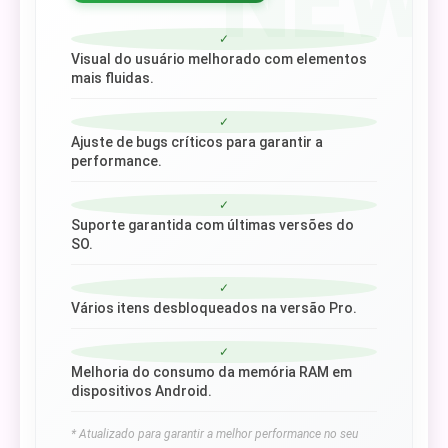
NEW
✓
Visual do usuário melhorado com elementos
mais fluidas.
✓
Ajuste de bugs críticos para garantir a
performance.
✓
Suporte garantida com últimas versões do
SO.
✓
Vários itens desbloqueados na versão Pro.
✓
Melhoria do consumo da memória RAM em
dispositivos Android.
* Atualizado para garantir a melhor performance no seu