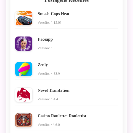
Smash Cops Heat
Versão: 1.12.01
Faceapp
Versão: 1.5
Zenly
Versão: 4.63.9
Novel Translation
Versão: 1.4.4
Casino Roulette: Roulettist
Versão: 44.6.0