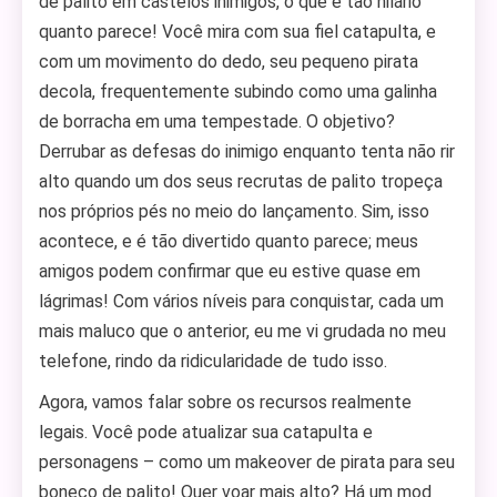
de palito em castelos inimigos, o que é tão hilário
quanto parece! Você mira com sua fiel catapulta, e
com um movimento do dedo, seu pequeno pirata
decola, frequentemente subindo como uma galinha
de borracha em uma tempestade. O objetivo?
Derrubar as defesas do inimigo enquanto tenta não rir
alto quando um dos seus recrutas de palito tropeça
nos próprios pés no meio do lançamento. Sim, isso
acontece, e é tão divertido quanto parece; meus
amigos podem confirmar que eu estive quase em
lágrimas! Com vários níveis para conquistar, cada um
mais maluco que o anterior, eu me vi grudada no meu
telefone, rindo da ridicularidade de tudo isso.
Agora, vamos falar sobre os recursos realmente
legais. Você pode atualizar sua catapulta e
personagens – como um makeover de pirata para seu
boneco de palito! Quer voar mais alto? Há um mod