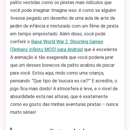
palito vestidas como os piratas mais ridículos que
você pode imaginar. Imagine isso: é como se alguém
tivesse pegado um desenho de uma aula de arte de
jardim de infância e misturado com um filme de pirata
em tempo emprestado. Além disso, você pode
conferir o
Baixe World War 2: Shooting Games
(Dinheiro Infinito MOD) para Android
que é excelente.
A animação é tão exagerada que você poderia jurar
que um desses bonecos de palito acabou de piscar
para você. Estou aqui, rindo como uma criança,
pensando: “Que tipo de loucura eu caí?” E acredite, o
jogo fica mais doido! A atmosfera é leve, e o nível de
absurdidade está nas alturas, que é exatamente
como eu gosto das minhas aventuras piratas – nunca
muito sérias!