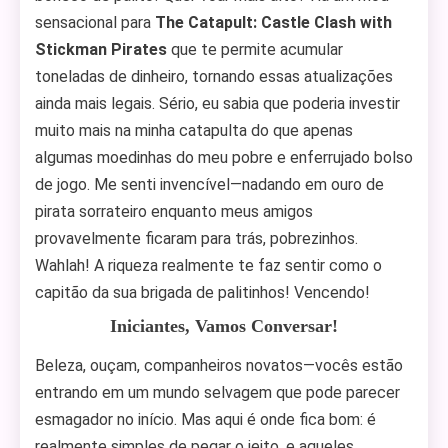
sensacional para
The Catapult: Castle Clash with
Stickman Pirates
que te permite acumular
toneladas de dinheiro, tornando essas atualizações
ainda mais legais. Sério, eu sabia que poderia investir
muito mais na minha catapulta do que apenas
algumas moedinhas do meu pobre e enferrujado bolso
de jogo. Me senti invencível—nadando em ouro de
pirata sorrateiro enquanto meus amigos
provavelmente ficaram para trás, pobrezinhos.
Wahlah! A riqueza realmente te faz sentir como o
capitão da sua brigada de palitinhos! Vencendo!
Iniciantes, Vamos Conversar!
Beleza, ouçam, companheiros novatos—vocês estão
entrando em um mundo selvagem que pode parecer
esmagador no início. Mas aqui é onde fica bom: é
realmente simples de pegar o jeito, e aqueles