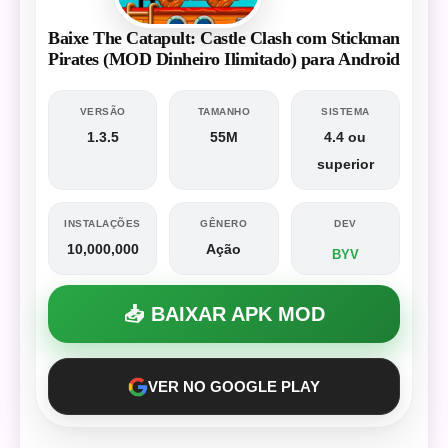
Baixe The Catapult: Castle Clash com Stickman
Pirates (MOD Dinheiro Ilimitado) para Android
VERSÃO
TAMANHO
SISTEMA
1.3.5
55M
4.4 ou
superior
INSTALAÇÕES
GÊNERO
DEV
10,000,000
Ação
BYV
📥 BAIXAR APK MOD
VER NO GOOGLE PLAY