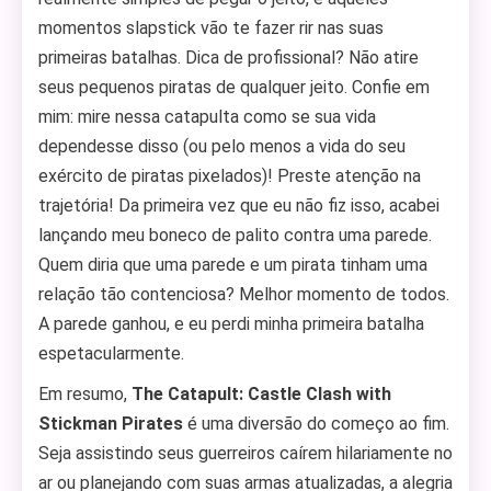
momentos slapstick vão te fazer rir nas suas
primeiras batalhas. Dica de profissional? Não atire
seus pequenos piratas de qualquer jeito. Confie em
mim: mire nessa catapulta como se sua vida
dependesse disso (ou pelo menos a vida do seu
exército de piratas pixelados)! Preste atenção na
trajetória! Da primeira vez que eu não fiz isso, acabei
lançando meu boneco de palito contra uma parede.
Quem diria que uma parede e um pirata tinham uma
relação tão contenciosa? Melhor momento de todos.
A parede ganhou, e eu perdi minha primeira batalha
espetacularmente.
Em resumo,
The Catapult: Castle Clash with
Stickman Pirates
é uma diversão do começo ao fim.
Seja assistindo seus guerreiros caírem hilariamente no
ar ou planejando com suas armas atualizadas, a alegria