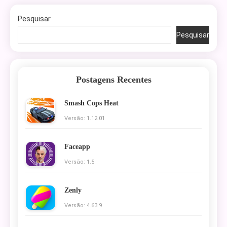
Pesquisar
Pesquisar
Postagens Recentes
Smash Cops Heat
Versão: 1.12.01
Faceapp
Versão: 1.5
Zenly
Versão: 4.63.9