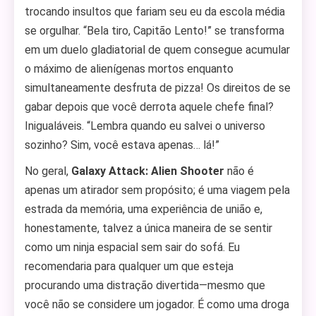
trocando insultos que fariam seu eu da escola média
se orgulhar. “Bela tiro, Capitão Lento!” se transforma
em um duelo gladiatorial de quem consegue acumular
o máximo de alienígenas mortos enquanto
simultaneamente desfruta de pizza! Os direitos de se
gabar depois que você derrota aquele chefe final?
Inigualáveis. “Lembra quando eu salvei o universo
sozinho? Sim, você estava apenas… lá!”
No geral,
Galaxy Attack: Alien Shooter
não é
apenas um atirador sem propósito; é uma viagem pela
estrada da memória, uma experiência de união e,
honestamente, talvez a única maneira de se sentir
como um ninja espacial sem sair do sofá. Eu
recomendaria para qualquer um que esteja
procurando uma distração divertida—mesmo que
você não se considere um jogador. É como uma droga