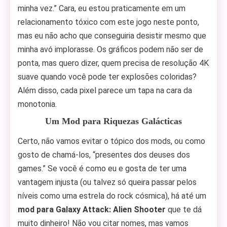
minha vez.” Cara, eu estou praticamente em um
relacionamento tóxico com este jogo neste ponto,
mas eu não acho que conseguiria desistir mesmo que
minha avó implorasse. Os gráficos podem não ser de
ponta, mas quero dizer, quem precisa de resolução 4K
suave quando você pode ter explosões coloridas?
Além disso, cada pixel parece um tapa na cara da
monotonia.
Um Mod para Riquezas Galácticas
Certo, não vamos evitar o tópico dos mods, ou como
gosto de chamá-los, “presentes dos deuses dos
games.” Se você é como eu e gosta de ter uma
vantagem injusta (ou talvez só queira passar pelos
níveis como uma estrela do rock cósmica), há até um
mod para Galaxy Attack: Alien Shooter
que te dá
muito dinheiro! Não vou citar nomes, mas vamos