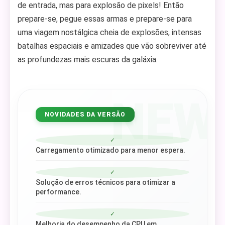
de entrada, mas para explosão de pixels! Então
prepare-se, pegue essas armas e prepare-se para
uma viagem nostálgica cheia de explosões, intensas
batalhas espaciais e amizades que vão sobreviver até
as profundezas mais escuras da galáxia.
NEW
NOVIDADES DA VERSÃO
✓
Carregamento otimizado para menor espera.
✓
Solução de erros técnicos para otimizar a
performance.
✓
Melhoria do desempenho da CPU em