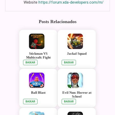
Website
https://forum.xda-developers.com/m/
Posts Relacionados
Stickman VS
Jackal Squad
Multicraft: Fight
Pocket Craft
BAIXAR
BAIXAR
Ball Blast
Evil Nun: Horror at
School
BAIXAR
BAIXAR