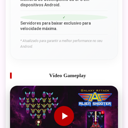
dispositivos Android.
✓
Servidores para baixar exclusivo para
velocidade máxima.
* Atualizado para garantir a melhor performance no seu
Android.
Vídeo Gameplay