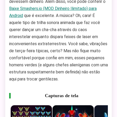
devessem dinheiro. Além disso, você pode conferir o
Baixe Smashers.io (MOD Dinheiro Ilimitado) para
Android
que é excelente. A música? Oh, cara! É
aquele tipo de trilha sonora animada que faz você
querer dançar um cha-cha através do caos
interestelar enquanto dispara feixes de laser em
inconvenientes extraterrestres. Você sabe, vibrações
de terça-feira típicas, certo? Mas não fique muito
confortável porque confie em mim, esses pequenos
homens verdes (e alguns chefes alienígenas com uma
estrutura suspeitamente bem definida) não estão
aqui para trocar gentilezas.
Capturas de tela