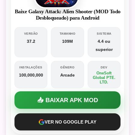
Baixe Galaxy Attack: Alien Shooter (MOD Todo
Desbloqueado) para Android
VERSÃO
TAMANHO
SISTEMA
37.2
109M
4.4 ou
superior
INSTALAÇÕES
GÊNERO
DEV
OneSoft
100,000,000
Arcade
Global PTE.
LTD.
📥 BAIXAR APK MOD
VER NO GOOGLE PLAY