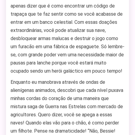
apenas dizer que é como encontrar um código de
trapaça que te faz sentir como se você acabasse de
entrar em um banco celestial. Com essas doações
extraordinárias, você pode atualizar sua nave,
desbloquear armas malucas e destruir o jogo como
um furacão em uma fábrica de espaguete. Só lembre-
se, com grande poder vem uma necessidade maior de
pausas para lanche porque você estará muito
ocupado sendo um herói galáctico em pouco tempo!
Enquanto eu manobrava através de ondas de
alienígenas animados, descobri que cada nível puxava
minhas cordas do coração de uma maneira que
mistura saga de Guerra nas Estrelas com mercado de
agricultores. Quero dizer, você se apega a essas
naves! Quando elas vão para o chão, é como perder
um filhote. Pense na dramaticidade! “Não, Bessie!