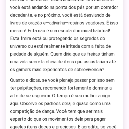
você está andando na ponta dos pés por um corredor
decadente, e no próximo, você está desviando de
livros de oração e—adivinha—rosários voadores. É isso
mesmo! Esta não é sua escola dominical habitual!
Esta freira está ou protegendo os segredos do
universo ou está realmente irritada com a falta de
piedade de alguém. Quem diria que as freiras tinham
uma vida secreta cheia de itens que assustariam até
os gamers mais experientes de sobrevivência?
Quanto a dicas, se você planeja passar por isso sem
ter palpitações, recomendo fortemente dominar a
arte de se esgueirar. O tempo é seu melhor amigo
aqui. Observe os padrões dela; é quase como uma
competição de dança. Você tem que ser mais
esperto do que os movimentos dela para pegar
aqueles itens doces e preciosos. E acredite, se você