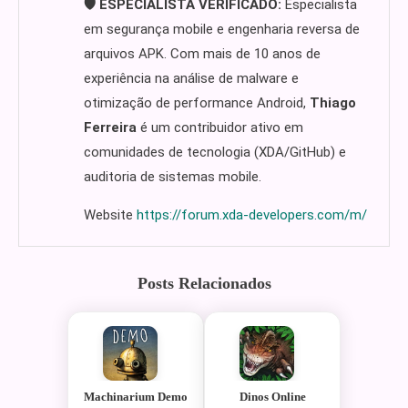
🛡️ ESPECIALISTA VERIFICADO:
Especialista
em segurança mobile e engenharia reversa de
arquivos APK. Com mais de 10 anos de
experiência na análise de malware e
otimização de performance Android,
Thiago
Ferreira
é um contribuidor ativo em
comunidades de tecnologia (XDA/GitHub) e
auditoria de sistemas mobile.
Website
https://forum.xda-developers.com/m/
Posts Relacionados
Machinarium Demo
Dinos Online