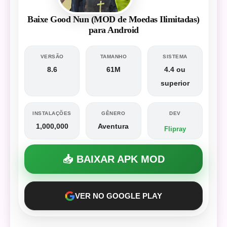
Baixe Good Nun (MOD de Moedas Ilimitadas)
para Android
VERSÃO
TAMANHO
SISTEMA
8.6
61M
4.4 ou
superior
INSTALAÇÕES
GÊNERO
DEV
1,000,000
Aventura
Flipray
📥 BAIXAR APK MOD
VER NO GOOGLE PLAY