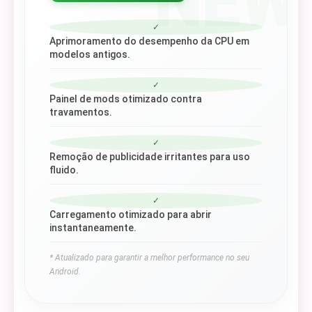
NEW
✓
Aprimoramento do desempenho da CPU em
modelos antigos.
✓
Painel de mods otimizado contra
travamentos.
✓
Remoção de publicidade irritantes para uso
fluido.
✓
Carregamento otimizado para abrir
instantaneamente.
* Atualizado para garantir a melhor performance no seu
Android.