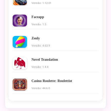
Versão: 1.12.01
Faceapp
Versão: 1.5
Zenly
Versão: 4.63.9
Novel Translation
Versão: 1.4.4
Casino Roulette: Roulettist
Versão: 44.6.0