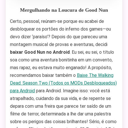
Mergulhando na Loucura de Good Nun
Certo, pessoal, reúnam-se porque eu acabei de
desbloquear os portões do inferno dos games—ou
devo dizer ‘paraíso’? Depois do que pareceu uma
montagem musical de provas e aventuras, decidi
baixar Good Nun no Android
. Eu sei, eu sei, o título
soa como uma aventura bonitinha em um convento,
mas rapaz, eu estava muito enganado! A propósito,
recomendamos baixar também o
Baixe The Walking
Dead: Season Two (Todos os MODs Desbloqueados)
para Android
para Android. Imagine isso: você está
atrapalhado, cuidando da sua vida, e de repente se
depara com uma freira que parece ter saído de um
filme de terror, determinada a lhe dar uma palestra
sobre os perigos das coisas brilhantes! Sério, é como