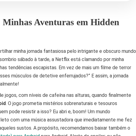
: Minhas Aventuras em Hidden
tilhar minha jornada fantasiosa pelo intrigante e obscuro mundo
 sombrio sábado à tarde, a Netflix está clamando por minha
has tendências escapistas. Em vez de mais um filme de terror
esses músculos de detetive enferrujados?” E assim, a jornada
ealmente!
e jogos, com níveis de cafeína nas alturas, quando finalmente
oid
. O jogo prometia mistérios sobrenaturais e tesouros
uem pode resistir a isso? Eu abri e, boom! Um mundo
leto com uma música assustadora que imediatamente me fez
 aqueles sustos. A propósito, recomendamos baixar também o