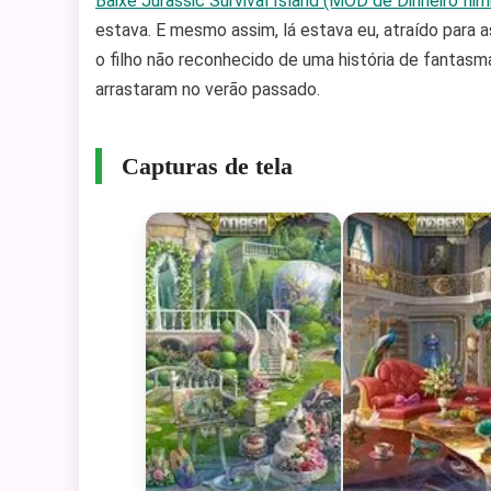
Baixe Jurassic Survival Island (MOD de Dinheiro Ilim
estava. E mesmo assim, lá estava eu, atraído para
o filho não reconhecido de uma história de fantasm
arrastaram no verão passado.
Capturas de tela