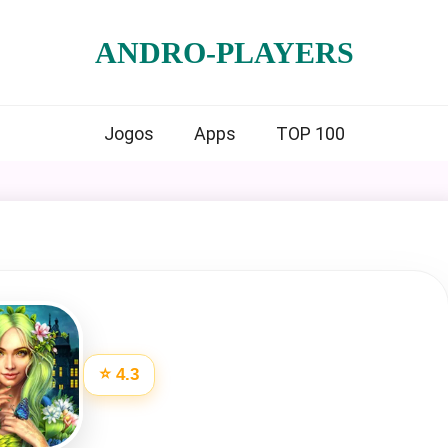
ANDRO-PLAYERS
Jogos
Apps
TOP 100
⭐ 4.3