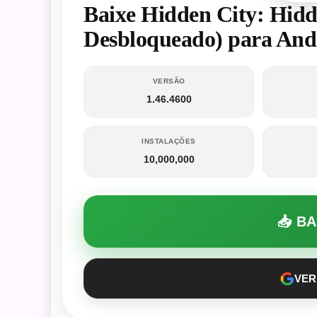
Baixe Hidden City: Hid
Desbloqueado) para And
VERSÃO
1.46.4600
INSTALAÇÕES
10,000,000
📥 B
VER