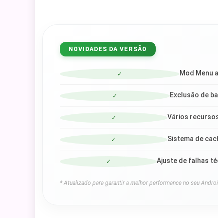
NOVIDADES DA VERSÃO
Mod Menu a
✓
Exclusão de ban
✓
Vários recursos
✓
Sistema de cac
✓
Ajuste de falhas t
✓
* Atualizado para garantir a melhor performance no seu Androi