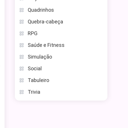
Quadrinhos
Quebra-cabeça
RPG
Saúde e Fitness
Simulação
e
Social
Tabuleiro
Trivia