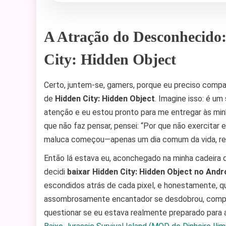
A Atração do Desconhecido
City: Hidden Object
Certo, juntem-se, gamers, porque eu preciso compar
de
Hidden City: Hidden Object
. Imagine isso: é um
atenção e eu estou pronto para me entregar às min
que não faz pensar, pensei: “Por que não exercitar 
maluca começou—apenas um dia comum da vida, r
Então lá estava eu, aconchegado na minha cadeira d
decidi
baixar Hidden City: Hidden Object no Andr
escondidos atrás de cada pixel, e honestamente, q
assombrosamente encantador se desdobrou, comp
questionar se eu estava realmente preparado para