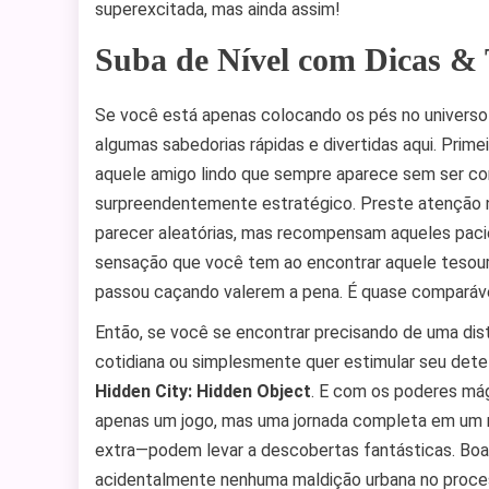
superexcitada, mas ainda assim!
Suba de Nível com Dicas &
Se você está apenas colocando os pés no univers
algumas sabedorias rápidas e divertidas aqui. Prim
aquele amigo lindo que sempre aparece sem ser c
surpreendentemente estratégico. Preste atenção n
parecer aleatórias, mas recompensam aqueles pacie
sensação que você tem ao encontrar aquele tesour
passou caçando valerem a pena. É quase comparável
Então, se você se encontrar precisando de uma dis
cotidiana ou simplesmente quer estimular seu detet
Hidden City: Hidden Object
. E com os poderes mág
apenas um jogo, mas uma jornada completa em um 
extra—podem levar a descobertas fantásticas. Boa
acidentalmente nenhuma maldição urbana no proce