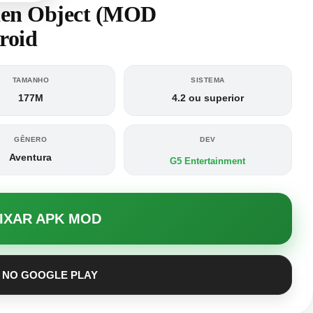
den Object (MOD
roid
TAMANHO
SISTEMA
177M
4.2 ou superior
GÊNERO
DEV
Aventura
G5 Entertainment
AIXAR APK MOD
 NO GOOGLE PLAY