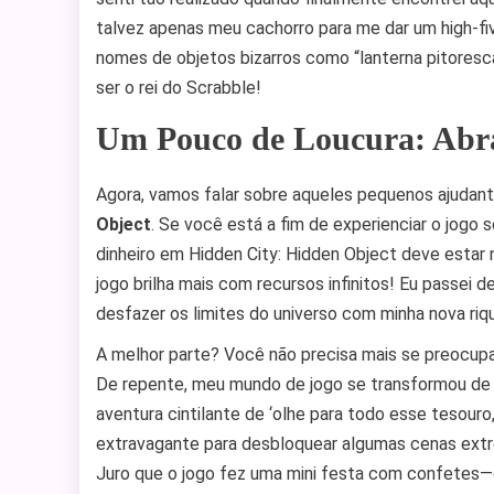
talvez apenas meu cachorro para me dar um high-fiv
nomes de objetos bizarros como “lanterna pitoresc
ser o rei do Scrabble!
Um Pouco de Loucura: Abr
Agora, vamos falar sobre aqueles pequenos ajudan
Object
. Se você está a fim de experienciar o jogo
dinheiro em Hidden City: Hidden Object deve estar 
jogo brilha mais com recursos infinitos! Eu passei
desfazer os limites do universo com minha nova riq
A melhor parte? Você não precisa mais se preocupar
De repente, meu mundo de jogo se transformou de 
aventura cintilante de ‘olhe para todo esse tesour
extravagante para desbloquear algumas cenas extr
Juro que o jogo fez uma mini festa com confetes—o