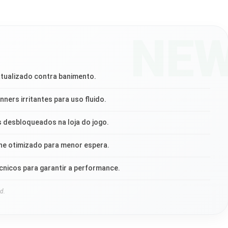
NE
tualizado contra banimento.
ners irritantes para uso fluido.
 desbloqueados na loja do jogo.
he otimizado para menor espera.
écnicos para garantir a performance.
d.