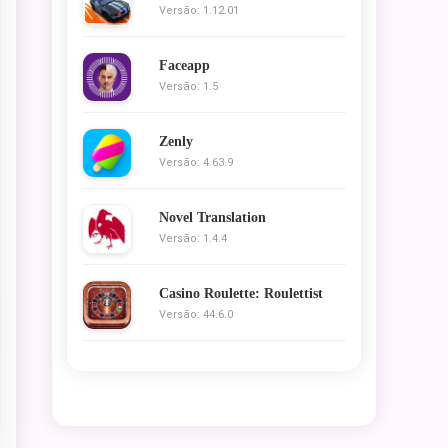
Versão: 1.12.01
Faceapp
Versão: 1.5
Zenly
Versão: 4.63.9
Novel Translation
Versão: 1.4.4
Casino Roulette: Roulettist
Versão: 44.6.0