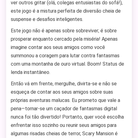
ver outros gritar (olá, colegas entusiastas do sofá!),
este jogo é a mistura perfeita de diversão cheia de
suspense e desafios inteligentes.
Este jogo não é apenas sobre sobreviver; é sobre
prosperar enquanto cercado pela miséria! Apenas
imagine contar aos seus amigos como você
summonou a coragem para lutar contra fantasmas
com uma montanha de ouro virtual. Boom! Status de
lenda instantâneo.
Então vá em frente, mergulhe, divirta-se e não se
esqueça de contar aos seus amigos sobre suas
próprias aventuras malucas. Eu prometo que vale a
pena—tornar-se um caçador de fantasmas digital
nunca foi tão divertido! Portanto, quer você escolha
enfrentar isso sozinho ou reunir seus amigos para
algumas risadas cheias de terror, Scary Mansion é