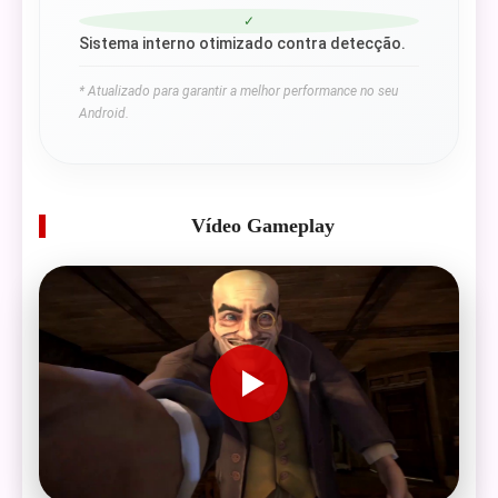
✓
Sistema interno otimizado contra detecção.
* Atualizado para garantir a melhor performance no seu
Android.
Vídeo Gameplay