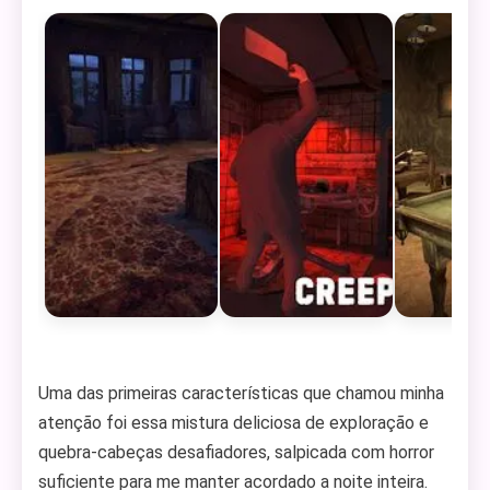
Uma das primeiras características que chamou minha
atenção foi essa mistura deliciosa de exploração e
quebra-cabeças desafiadores, salpicada com horror
suficiente para me manter acordado a noite inteira.