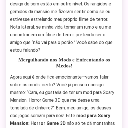
design de som estão em outro nível. Os rangidos e
gemidos da mansão me fizeram sentir como se eu
estivesse estrelando meu próprio filme de terror.
Nota lateral: se minha vida tomar um rumo e eu me
encontrar em um filme de terror, pretendo ser o
amigo que “não vai para o porão.” Você sabe do que
estou falando?
Mergulhando nos Mods e Enfrentando os
Medos!
Agora aqui é onde fica emocionante—vamos falar
sobre os mods, certo? Você já pensou consigo
mesmo: “Cara, eu gostaria de ter um mod para Scary
Mansion: Horror Game 3D que me desse uma
tonelada de dinheiro?” Bem, meu amigo, os deuses
dos jogos sorriam para nós! Este
mod para Scary
Mansion: Horror Game 3D
não só te dá montanhas