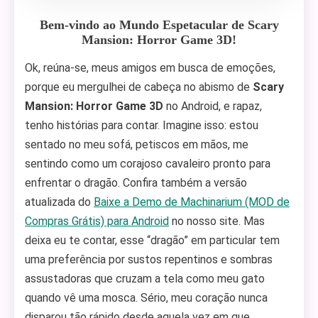
Bem-vindo ao Mundo Espetacular de Scary
Mansion: Horror Game 3D!
Ok, reúna-se, meus amigos em busca de emoções,
porque eu mergulhei de cabeça no abismo de
Scary
Mansion: Horror Game 3D
no Android, e rapaz,
tenho histórias para contar. Imagine isso: estou
sentado no meu sofá, petiscos em mãos, me
sentindo como um corajoso cavaleiro pronto para
enfrentar o dragão. Confira também a versão
atualizada do
Baixe a Demo de Machinarium (MOD de
Compras Grátis) para Android
no nosso site. Mas
deixa eu te contar, esse “dragão” em particular tem
uma preferência por sustos repentinos e sombras
assustadoras que cruzam a tela como meu gato
quando vê uma mosca. Sério, meu coração nunca
disparou tão rápido desde aquela vez em que