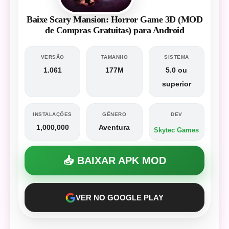
Baixe Scary Mansion: Horror Game 3D (MOD
de Compras Gratuitas) para Android
VERSÃO
TAMANHO
SISTEMA
1.061
177M
5.0 ou
superior
INSTALAÇÕES
GÊNERO
DEV
1,000,000
Aventura
Skytec Games
📥 BAIXAR APK MOD
VER NO GOOGLE PLAY