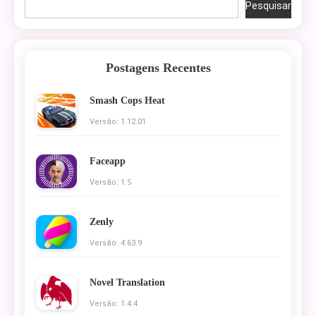
Pesquisar
Postagens Recentes
Smash Cops Heat
Versão: 1.12.01
Faceapp
Versão: 1.5
Zenly
Versão: 4.63.9
Novel Translation
Versão: 1.4.4