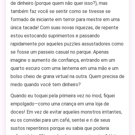
de dinheiro (porque quem não quer isso?), mas
também faz você se sentir como se tivesse se
formado de iniciante em terror para mestre em uma
única tacada! Com suas novas riquezas, de repente
estou estocando suprimentos e passando
rapidamente por aqueles puzzles assustadores como
se fosse um passeio casual no parque. Apenas
imagine o aumento de confiança, entrando em um
quarto escuro com uma lanterna em uma mão e um
bolso cheio de grana virtual na outra. Quem precisa de
medo quando você tem dinheiro?
Quando eu toquei pela primeira vez no mod, fiquei
empolgado—como uma criança em uma loja de
doces! Em vez de evitar aqueles monstros irritantes,
eu os convidei para um café, sentei e ri de seus
sustos repentinos porque eu sabia que poderia