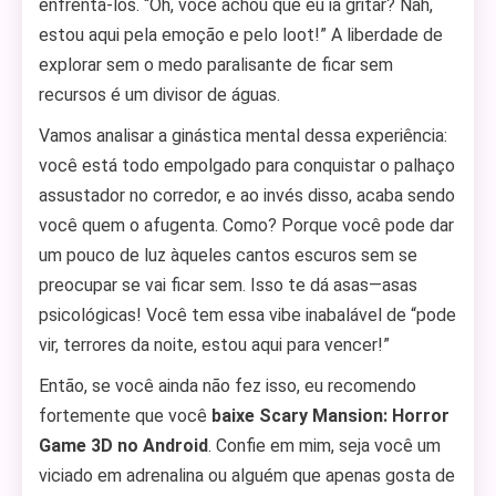
enfrentá-los. “Oh, você achou que eu ia gritar? Nah,
estou aqui pela emoção e pelo loot!” A liberdade de
explorar sem o medo paralisante de ficar sem
recursos é um divisor de águas.
Vamos analisar a ginástica mental dessa experiência:
você está todo empolgado para conquistar o palhaço
assustador no corredor, e ao invés disso, acaba sendo
você quem o afugenta. Como? Porque você pode dar
um pouco de luz àqueles cantos escuros sem se
preocupar se vai ficar sem. Isso te dá asas—asas
psicológicas! Você tem essa vibe inabalável de “pode
vir, terrores da noite, estou aqui para vencer!”
Então, se você ainda não fez isso, eu recomendo
fortemente que você
baixe Scary Mansion: Horror
Game 3D no Android
. Confie em mim, seja você um
viciado em adrenalina ou alguém que apenas gosta de