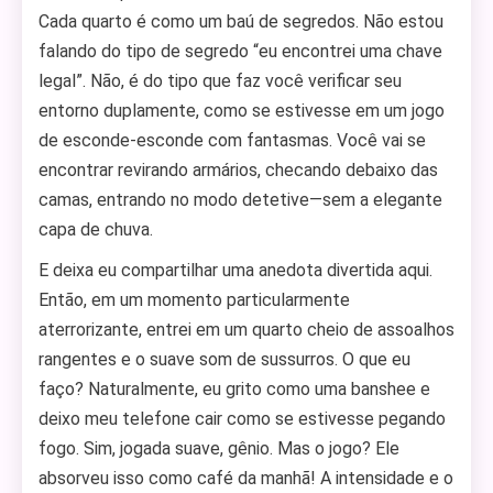
Cada quarto é como um baú de segredos. Não estou
falando do tipo de segredo “eu encontrei uma chave
legal”. Não, é do tipo que faz você verificar seu
entorno duplamente, como se estivesse em um jogo
de esconde-esconde com fantasmas. Você vai se
encontrar revirando armários, checando debaixo das
camas, entrando no modo detetive—sem a elegante
capa de chuva.
E deixa eu compartilhar uma anedota divertida aqui.
Então, em um momento particularmente
aterrorizante, entrei em um quarto cheio de assoalhos
rangentes e o suave som de sussurros. O que eu
faço? Naturalmente, eu grito como uma banshee e
deixo meu telefone cair como se estivesse pegando
fogo. Sim, jogada suave, gênio. Mas o jogo? Ele
absorveu isso como café da manhã! A intensidade e o