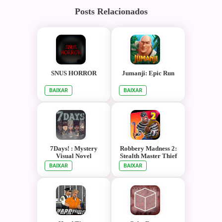
Posts Relacionados
SNUS HORROR
Jumanji: Epic Run
BAIXAR
BAIXAR
7Days! : Mystery
Robbery Madness 2:
Visual Novel
Stealth Master Thief
Simulator
BAIXAR
BAIXAR