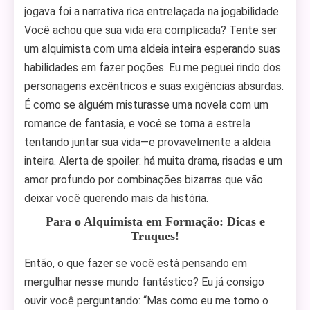
jogava foi a narrativa rica entrelaçada na jogabilidade.
Você achou que sua vida era complicada? Tente ser
um alquimista com uma aldeia inteira esperando suas
habilidades em fazer poções. Eu me peguei rindo dos
personagens excêntricos e suas exigências absurdas.
É como se alguém misturasse uma novela com um
romance de fantasia, e você se torna a estrela
tentando juntar sua vida—e provavelmente a aldeia
inteira. Alerta de spoiler: há muita drama, risadas e um
amor profundo por combinações bizarras que vão
deixar você querendo mais da história.
Para o Alquimista em Formação: Dicas e
Truques!
Então, o que fazer se você está pensando em
mergulhar nesse mundo fantástico? Eu já consigo
ouvir você perguntando: “Mas como eu me torno o