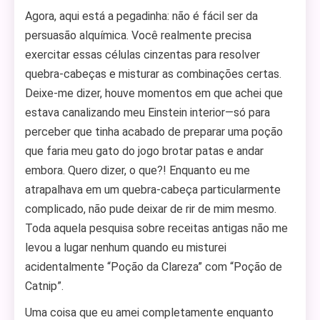
Agora, aqui está a pegadinha: não é fácil ser da
persuasão alquímica. Você realmente precisa
exercitar essas células cinzentas para resolver
quebra-cabeças e misturar as combinações certas.
Deixe-me dizer, houve momentos em que achei que
estava canalizando meu Einstein interior—só para
perceber que tinha acabado de preparar uma poção
que faria meu gato do jogo brotar patas e andar
embora. Quero dizer, o que?! Enquanto eu me
atrapalhava em um quebra-cabeça particularmente
complicado, não pude deixar de rir de mim mesmo.
Toda aquela pesquisa sobre receitas antigas não me
levou a lugar nenhum quando eu misturei
acidentalmente “Poção da Clareza” com “Poção de
Catnip”.
Uma coisa que eu amei completamente enquanto