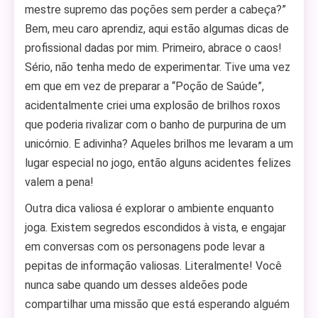
mestre supremo das poções sem perder a cabeça?”
Bem, meu caro aprendiz, aqui estão algumas dicas de
profissional dadas por mim. Primeiro, abrace o caos!
Sério, não tenha medo de experimentar. Tive uma vez
em que em vez de preparar a “Poção de Saúde”,
acidentalmente criei uma explosão de brilhos roxos
que poderia rivalizar com o banho de purpurina de um
unicórnio. E adivinha? Aqueles brilhos me levaram a um
lugar especial no jogo, então alguns acidentes felizes
valem a pena!
Outra dica valiosa é explorar o ambiente enquanto
joga. Existem segredos escondidos à vista, e engajar
em conversas com os personagens pode levar a
pepitas de informação valiosas. Literalmente! Você
nunca sabe quando um desses aldeões pode
compartilhar uma missão que está esperando alguém