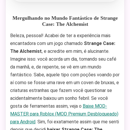
Mergulhando no Mundo Fantástico de Strange
Case: The Alchemist
Beleza, pessoal! Acabei de ter a experiência mais
encantadora com um jogo chamado
Strange Case:
The Alchemist
, e acredite em mim, é alucinante.
Imagine isso: você acorda um dia, tomando seu café
da manhã, e, de repente, se vê em um mundo
fantástico. Sabe, aquele tipo com poções voando por
aí como se fosse uma rave em um coven de bruxas, e
criaturas estranhas que fazem você questionar se
acidentalmente baixou um sonho febril. Se você
gosta de ferramentas assim, veja o
Baixe MOD-
MASTER para Roblox (MOD Premium Desbloqueado)
para Android
. Sim, foi exatamente assim que me senti
depois que decidi
baixar Strange Case: The