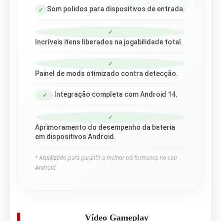
Som polidos para dispositivos de entrada.
✓
✓
Incríveis itens liberados na jogabilidade total.
✓
Painel de mods otimizado contra detecção.
Integração completa com Android 14.
✓
✓
Aprimoramento do desempenho da bateria
em dispositivos Android.
* Atualizado para garantir a melhor performance no seu
Android.
Vídeo Gameplay