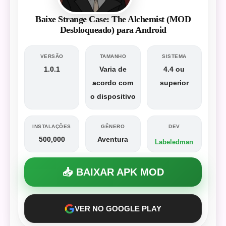
Baixe Strange Case: The Alchemist (MOD
Desbloqueado) para Android
VERSÃO
TAMANHO
SISTEMA
1.0.1
Varia de
4.4 ou
acordo com
superior
o dispositivo
INSTALAÇÕES
GÊNERO
DEV
500,000
Aventura
Labeledman
📥 BAIXAR APK MOD
VER NO GOOGLE PLAY