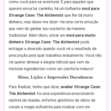
como você para se aventurar. E para aqueles que
querem encurtar caminho, há um brilhante
mod para
Strange Case: The Alchemist
que lhe dá muito
dinheiro, mas deixe-me dizer—há uma certa emoção
que vem de ganhar seu sustento da maneira
tradicional. Além disso, ativar um
mod para muito
dinheiro Strange Case: The Alchemist
pode
estragar a diversão quando você vê o resultado de
uma poção pela qual trabalhou arduamente. Você não
vai querer diminuir a alegria ridícula que vem de
misturar ingredientes como um cientista maluco!
Risos, Lições e Impressões Duradouras
Para finalizar, tenho que dizer,
avaliar Strange Case:
The Alchemist
foi uma experiência emocionante
repleta de risadas, enfeites giratórios de rabos de
cavalo e magia suficiente para rivalizar com um