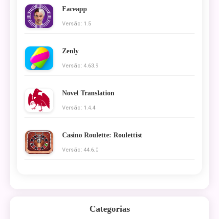
Faceapp
Versão: 1.5
Zenly
Versão: 4.63.9
Novel Translation
Versão: 1.4.4
Casino Roulette: Roulettist
Versão: 44.6.0
Categorias