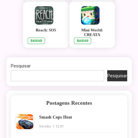
Reach: SOS
Mini World:
CREATA
BAIXAR
BAIXAR
Pesquisar
Pesquisar
Postagens Recentes
Smash Cops Heat
Versão: 1.12.01