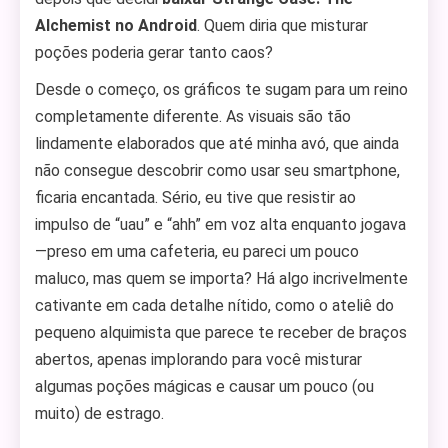
Alchemist no Android
. Quem diria que misturar
poções poderia gerar tanto caos?
Desde o começo, os gráficos te sugam para um reino
completamente diferente. As visuais são tão
lindamente elaborados que até minha avó, que ainda
não consegue descobrir como usar seu smartphone,
ficaria encantada. Sério, eu tive que resistir ao
impulso de “uau” e “ahh” em voz alta enquanto jogava
—preso em uma cafeteria, eu pareci um pouco
maluco, mas quem se importa? Há algo incrivelmente
cativante em cada detalhe nítido, como o ateliê do
pequeno alquimista que parece te receber de braços
abertos, apenas implorando para você misturar
algumas poções mágicas e causar um pouco (ou
muito) de estrago.