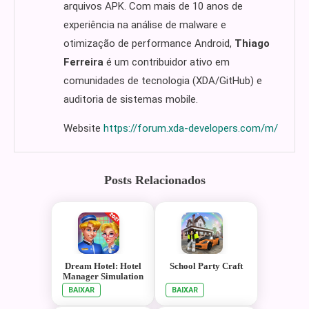
arquivos APK. Com mais de 10 anos de
experiência na análise de malware e
otimização de performance Android,
Thiago
Ferreira
é um contribuidor ativo em
comunidades de tecnologia (XDA/GitHub) e
auditoria de sistemas mobile.
Website
https://forum.xda-developers.com/m/
Posts Relacionados
Dream Hotel: Hotel
School Party Craft
Manager Simulation
games
BAIXAR
BAIXAR