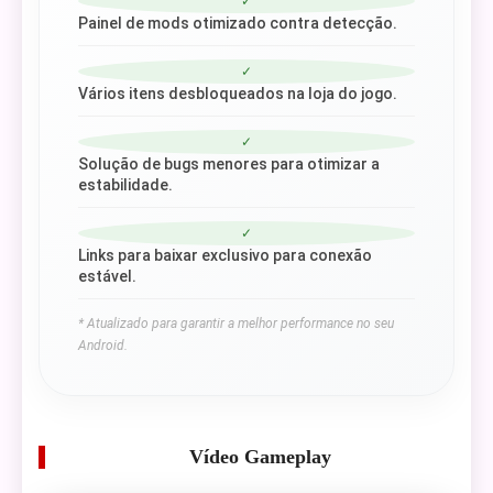
✓
Painel de mods otimizado contra detecção.
✓
Vários itens desbloqueados na loja do jogo.
✓
Solução de bugs menores para otimizar a
estabilidade.
✓
Links para baixar exclusivo para conexão
estável.
* Atualizado para garantir a melhor performance no seu
Android.
Vídeo Gameplay