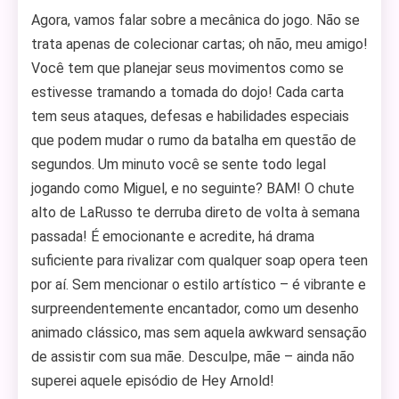
Agora, vamos falar sobre a mecânica do jogo. Não se
trata apenas de colecionar cartas; oh não, meu amigo!
Você tem que planejar seus movimentos como se
estivesse tramando a tomada do dojo! Cada carta
tem seus ataques, defesas e habilidades especiais
que podem mudar o rumo da batalha em questão de
segundos. Um minuto você se sente todo legal
jogando como Miguel, e no seguinte? BAM! O chute
alto de LaRusso te derruba direto de volta à semana
passada! É emocionante e acredite, há drama
suficiente para rivalizar com qualquer soap opera teen
por aí. Sem mencionar o estilo artístico – é vibrante e
surpreendentemente encantador, como um desenho
animado clássico, mas sem aquela awkward sensação
de assistir com sua mãe. Desculpe, mãe – ainda não
superei aquele episódio de Hey Arnold!