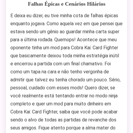
Falhas Épicas e Cenários Hilários
E deixa eu dizer, eu tive minha cota de falhas épicas
enquanto jogava. Como aquela vez em que pensei que
estava sendo um gênio ao guardar minha carta super
para a última rodada. Quemops! Acontece que meu
oponente tinha um mod para Cobra Kai: Card Fighter
que basicamente deixou toda minha estratégia inútil
e encerrou a partida com um final chamativo. Foi
como um tapa na cara e não tenho vergonha de
admitir que talvez eu tenha chorado um pouco. Sério,
pessoal, cuidado com esses mods! Quero dizer, se
você realmente está tentando entrar no modo ninja
completo e quer um mod para muito dinheiro em
Cobra Kai: Card Fighter, saiba que você pode acabar
sendo o alvo de todas as partidas de revanche dos
seus amigos. Fique atento porque a alma mater do