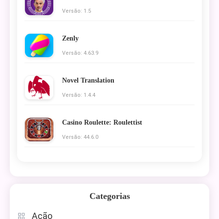
Versão: 1.5
Zenly
Versão: 4.63.9
Novel Translation
Versão: 1.4.4
Casino Roulette: Roulettist
Versão: 44.6.0
Categorias
Ação