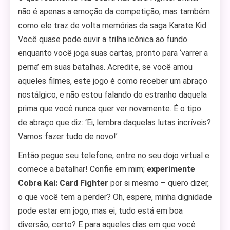
não é apenas a emoção da competição, mas também
como ele traz de volta memórias da saga Karate Kid.
Você quase pode ouvir a trilha icônica ao fundo
enquanto você joga suas cartas, pronto para ‘varrer a
perna’ em suas batalhas. Acredite, se você amou
aqueles filmes, este jogo é como receber um abraço
nostálgico, e não estou falando do estranho daquela
prima que você nunca quer ver novamente. É o tipo
de abraço que diz: ‘Ei, lembra daquelas lutas incríveis?
Vamos fazer tudo de novo!’
Então pegue seu telefone, entre no seu dojo virtual e
comece a batalhar! Confie em mim;
experimente
Cobra Kai: Card Fighter
por si mesmo – quero dizer,
o que você tem a perder? Oh, espere, minha dignidade
pode estar em jogo, mas ei, tudo está em boa
diversão, certo? E para aqueles dias em que você