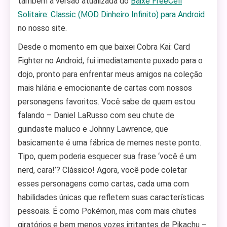
também a versão atualizada do
Baixe FreeCell
Solitaire: Classic (MOD Dinheiro Infinito) para Android
no nosso site.
Desde o momento em que baixei Cobra Kai: Card
Fighter no Android, fui imediatamente puxado para o
dojo, pronto para enfrentar meus amigos na coleção
mais hilária e emocionante de cartas com nossos
personagens favoritos. Você sabe de quem estou
falando – Daniel LaRusso com seu chute de
guindaste maluco e Johnny Lawrence, que
basicamente é uma fábrica de memes neste ponto.
Tipo, quem poderia esquecer sua frase ‘você é um
nerd, cara!’? Clássico! Agora, você pode coletar
esses personagens como cartas, cada uma com
habilidades únicas que refletem suas características
pessoais. É como Pokémon, mas com mais chutes
giratórios e bem menos vozes irritantes de Pikachu –