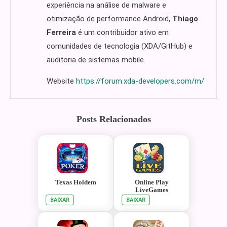
experiência na análise de malware e
otimização de performance Android,
Thiago
Ferreira
é um contribuidor ativo em
comunidades de tecnologia (XDA/GitHub) e
auditoria de sistemas mobile.
Website
https://forum.xda-developers.com/m/
Posts Relacionados
Texas Holdem
Online Play
LiveGames
BAIXAR
BAIXAR