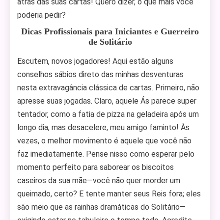
atrás das suas cartas! Quero dizer, o que mais você
poderia pedir?
Dicas Profissionais para Iniciantes e Guerreiro
de Solitário
Escutem, novos jogadores! Aqui estão alguns
conselhos sábios direto das minhas desventuras
nesta extravagância clássica de cartas. Primeiro, não
apresse suas jogadas. Claro, aquele Ás parece super
tentador, como a fatia de pizza na geladeira após um
longo dia, mas desacelere, meu amigo faminto! Às
vezes, o melhor movimento é aquele que você não
faz imediatamente. Pense nisso como esperar pelo
momento perfeito para saborear os biscoitos
caseiros da sua mãe—você não quer morder um
queimado, certo? E tente manter seus Reis fora; eles
são meio que as rainhas dramáticas do Solitário—