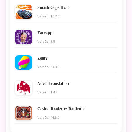
Smash Cops Heat
Versão: 1.12.01
Faceapp
Versão: 1.5
Zenly
Versão: 4.63.9
Novel Translation
Versão: 1.4.4
Casino Roulette: Roulettist
Versão: 44.6.0