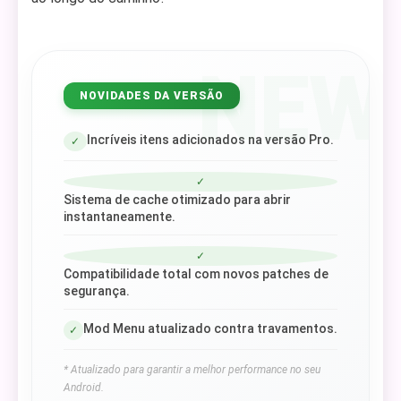
NEW
NOVIDADES DA VERSÃO
Incríveis itens adicionados na versão Pro.
✓
✓
Sistema de cache otimizado para abrir
instantaneamente.
✓
Compatibilidade total com novos patches de
segurança.
Mod Menu atualizado contra travamentos.
✓
* Atualizado para garantir a melhor performance no seu
Android.