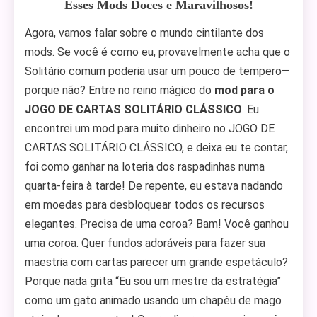
Esses Mods Doces e Maravilhosos!
Agora, vamos falar sobre o mundo cintilante dos
mods. Se você é como eu, provavelmente acha que o
Solitário comum poderia usar um pouco de tempero—
porque não? Entre no reino mágico do
mod para o
JOGO DE CARTAS SOLITÁRIO CLÁSSICO
. Eu
encontrei um mod para muito dinheiro no JOGO DE
CARTAS SOLITÁRIO CLÁSSICO, e deixa eu te contar,
foi como ganhar na loteria dos raspadinhas numa
quarta-feira à tarde! De repente, eu estava nadando
em moedas para desbloquear todos os recursos
elegantes. Precisa de uma coroa? Bam! Você ganhou
uma coroa. Quer fundos adoráveis para fazer sua
maestria com cartas parecer um grande espetáculo?
Porque nada grita “Eu sou um mestre da estratégia”
como um gato animado usando um chapéu de mago