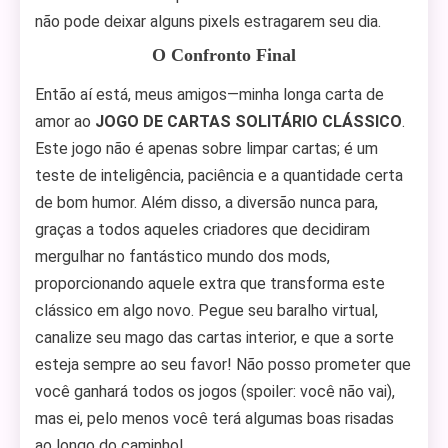
não pode deixar alguns pixels estragarem seu dia.
O Confronto Final
Então aí está, meus amigos—minha longa carta de
amor ao
JOGO DE CARTAS SOLITÁRIO CLÁSSICO
.
Este jogo não é apenas sobre limpar cartas; é um
teste de inteligência, paciência e a quantidade certa
de bom humor. Além disso, a diversão nunca para,
graças a todos aqueles criadores que decidiram
mergulhar no fantástico mundo dos mods,
proporcionando aquele extra que transforma este
clássico em algo novo. Pegue seu baralho virtual,
canalize seu mago das cartas interior, e que a sorte
esteja sempre ao seu favor! Não posso prometer que
você ganhará todos os jogos (spoiler: você não vai),
mas ei, pelo menos você terá algumas boas risadas
ao longo do caminho!