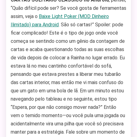
“Quão difícil pode ser? Se você gosta de ferramentas
assim, veja o
Baixe Light Poker (MOD Dinheiro
Ilimitado) para Android
. São só cartas!” Spoiler: pode
ficar complicado! Este é o tipo de jogo onde você
começa se sentindo como um gênio da contagem de
cartas e acaba questionando todas as suas escolhas
de vida depois de colocar a Rainha no lugar errado. Eu
estava lá no meu cantinho confortável do sofá,
pensando que estava prestes a liberar meu tubarão
das cartas interior, mas então me vi mais confuso do
que um gato em uma bola de lã. Em um minuto estou
navegando pelo tableau e no seguinte, estou tipo
“Espera, por que não consigo mover nada?” Então
vem o temido momento—ou você pula uma jogada ou
acidentalmente vira uma pilha que você só precisava
manter para a estratégia. Fale sobre um momento de