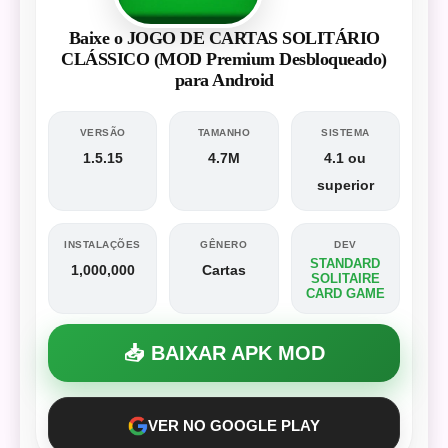
Baixe o JOGO DE CARTAS SOLITÁRIO
CLÁSSICO (MOD Premium Desbloqueado)
para Android
VERSÃO
TAMANHO
SISTEMA
1.5.15
4.7M
4.1 ou
superior
INSTALAÇÕES
GÊNERO
DEV
STANDARD
1,000,000
Cartas
SOLITAIRE
CARD GAME
📥 BAIXAR APK MOD
VER NO GOOGLE PLAY