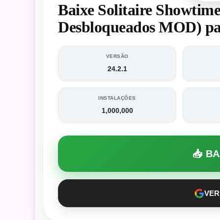
Baixe Solitaire Showtime
Desbloqueados MOD) pa
VERSÃO
24.2.1
INSTALAÇÕES
1,000,000
📥 B
VER