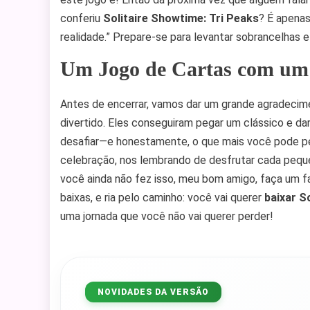
conferiu
Solitaire Showtime: Tri Peaks
? É apenas
realidade.” Prepare-se para levantar sobrancelhas e
Um Jogo de Cartas com um 
Antes de encerrar, vamos dar um grande agradecime
divertido. Eles conseguiram pegar um clássico e da
desafiar—e honestamente, o que mais você pode pe
celebração, nos lembrando de desfrutar cada pequen
você ainda não fez isso, meu bom amigo, faça um f
baixas, e ria pelo caminho: você vai querer
baixar S
uma jornada que você não vai querer perder!
NOVIDADES DA VERSÃO