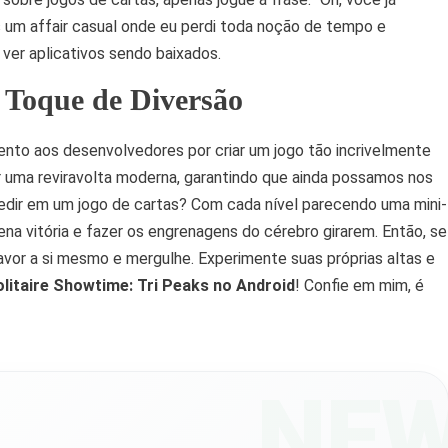
 um affair casual onde eu perdi toda noção de tempo e
 ver aplicativos sendo baixados.
Toque de Diversão
nto aos desenvolvedores por criar um jogo tão incrivelmente
r uma reviravolta moderna, garantindo que ainda possamos nos
dir em um jogo de cartas? Com cada nível parecendo uma mini-
a vitória e fazer os engrenagens do cérebro girarem. Então, se
avor a si mesmo e mergulhe. Experimente suas próprias altas e
olitaire Showtime: Tri Peaks no Android
! Confie em mim, é
NE