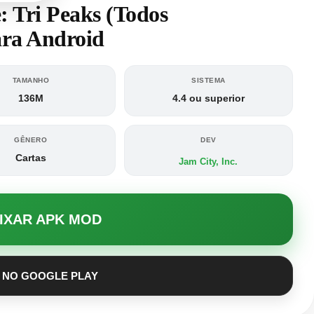
: Tri Peaks (Todos
ra Android
TAMANHO
SISTEMA
136M
4.4 ou superior
GÊNERO
DEV
Cartas
Jam City, Inc.
AIXAR APK MOD
 NO GOOGLE PLAY