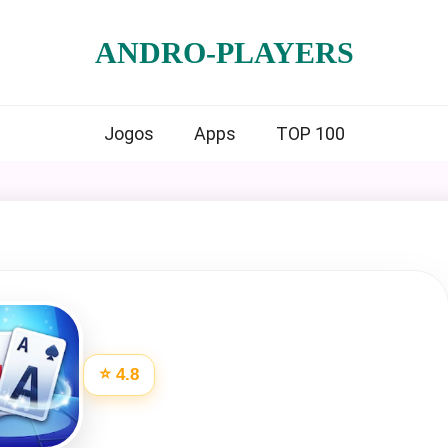
ANDRO-PLAYERS
Jogos
Apps
TOP 100
⭐ 4.8