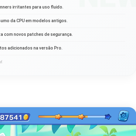
ners irritantes para uso fluido.
sumo da CPU em modelos antigos.
ta com novos patches de segurança.
tos adicionados na versão Pro.
d.