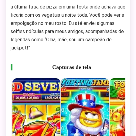
a última fatia de pizza em uma festa onde achava que
ficaria com os vegetais a noite toda. Você pode ver a
empolgação no meu rosto. Eu até enviei algumas
selfies ridículas para meus amigos, acompanhadas de
legendas como “Olha, mãe, sou um campeão de
jackpot!”
Capturas de tela