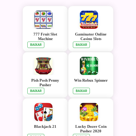
777 Fruit Slot
Gaminator Online
Machine
Casino Slots
BAIXAR
BAIXAR
Pish Posh Penny
Win Robux Spinner
Pusher
BAIXAR
BAIXAR
Blackjack 21
Lucky Dozer Coin
Pusher 2020