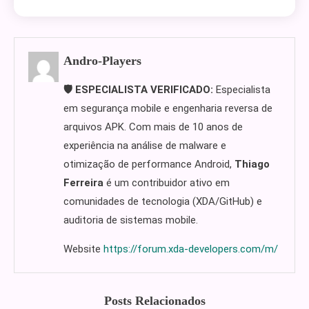
Andro-Players
🛡️ ESPECIALISTA VERIFICADO:
Especialista
em segurança mobile e engenharia reversa de
arquivos APK. Com mais de 10 anos de
experiência na análise de malware e
otimização de performance Android,
Thiago
Ferreira
é um contribuidor ativo em
comunidades de tecnologia (XDA/GitHub) e
auditoria de sistemas mobile.
Website
https://forum.xda-developers.com/m/
Posts Relacionados