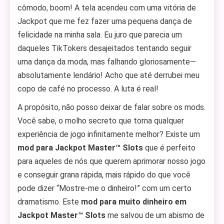
cômodo, boom! A tela acendeu com uma vitória de
Jackpot que me fez fazer uma pequena dança de
felicidade na minha sala. Eu juro que parecia um
daqueles TikTokers desajeitados tentando seguir
uma dança da moda, mas falhando gloriosamente—
absolutamente lendário! Acho que até derrubei meu
copo de café no processo. A luta é real!
A propósito, não posso deixar de falar sobre os mods.
Você sabe, o molho secreto que torna qualquer
experiência de jogo infinitamente melhor? Existe um
mod para Jackpot Master™ Slots
que é perfeito
para aqueles de nós que querem aprimorar nosso jogo
e conseguir grana rápida, mais rápido do que você
pode dizer “Mostre-me o dinheiro!” com um certo
dramatismo. Este
mod para muito dinheiro em
Jackpot Master™ Slots
me salvou de um abismo de