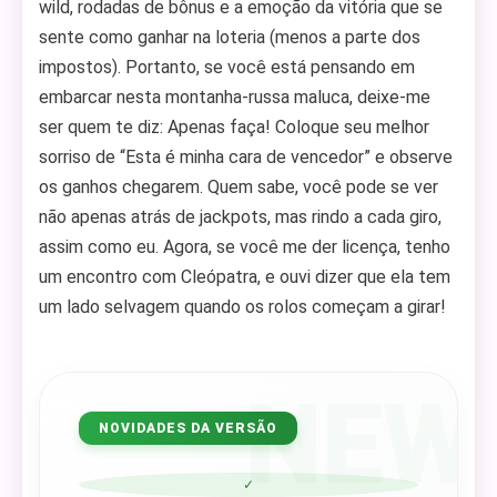
wild, rodadas de bônus e a emoção da vitória que se
sente como ganhar na loteria (menos a parte dos
impostos). Portanto, se você está pensando em
embarcar nesta montanha-russa maluca, deixe-me
ser quem te diz: Apenas faça! Coloque seu melhor
sorriso de “Esta é minha cara de vencedor” e observe
os ganhos chegarem. Quem sabe, você pode se ver
não apenas atrás de jackpots, mas rindo a cada giro,
assim como eu. Agora, se você me der licença, tenho
um encontro com Cleópatra, e ouvi dizer que ela tem
um lado selvagem quando os rolos começam a girar!
NEW
NOVIDADES DA VERSÃO
✓