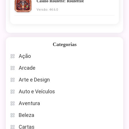
Casino Roulette: Roulettist
Versão: 44.6.0
Categorias
Ação
Arcade
Arte e Design
Auto e Veículos
Aventura
Beleza
Cartas