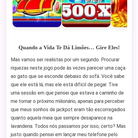
Quando a Vida Te Dá Limões… Gire Eles!
Mas vamos ser realistas por um segundo. Procurar
riquezas neste jogo pode às vezes parecer uma caça
ao gato que se esconde debaixo do sofá. Você sabe
que ele está lá, mas ele está difícil de pegar. Tive
uma sessão em que pensei que estava a caminho de
me tornar o próximo milionário, apenas para perceber
que meus sonhos de jackpot eram tão escorregadios
quanto aquela meia que sempre desaparece na
lavanderia. Todos nós passamos por isso, certo? Mas
justo quando pensei em lançar meu telefone pelo