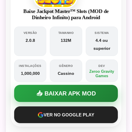
Baixe Jackpot Master™ Slots (MOD de
Dinheiro Infinito) para Android
VERSÃO
TAMANHO
SISTEMA
2.0.8
132M
4.4 ou
superior
INSTALAÇÕES
GÊNERO
DEV
Zeroo Gravity
1,000,000
Cassino
Games
📥 BAIXAR APK MOD
VER NO GOOGLE PLAY