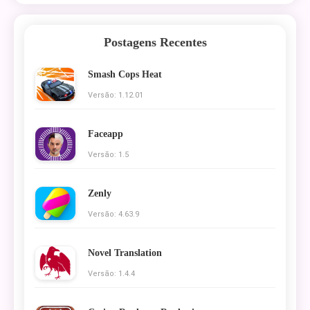
Postagens Recentes
Smash Cops Heat
Versão: 1.12.01
Faceapp
Versão: 1.5
Zenly
Versão: 4.63.9
Novel Translation
Versão: 1.4.4