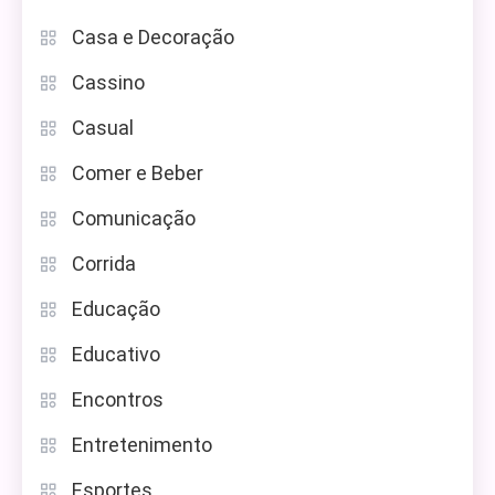
Casa e Decoração
Cassino
Casual
Comer e Beber
Comunicação
Corrida
Educação
Educativo
Encontros
Entretenimento
Esportes