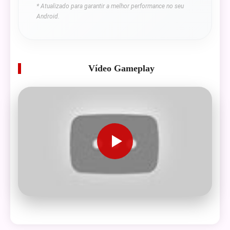
* Atualizado para garantir a melhor performance no seu
Android.
Vídeo Gameplay