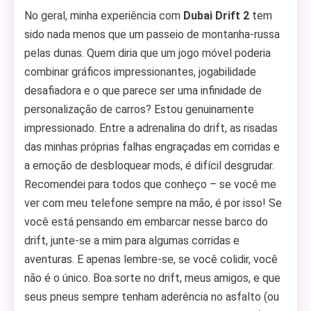
No geral, minha experiência com
Dubai Drift 2
tem
sido nada menos que um passeio de montanha-russa
pelas dunas. Quem diria que um jogo móvel poderia
combinar gráficos impressionantes, jogabilidade
desafiadora e o que parece ser uma infinidade de
personalização de carros? Estou genuinamente
impressionado. Entre a adrenalina do drift, as risadas
das minhas próprias falhas engraçadas em corridas e
a emoção de desbloquear mods, é difícil desgrudar.
Recomendei para todos que conheço – se você me
ver com meu telefone sempre na mão, é por isso! Se
você está pensando em embarcar nesse barco do
drift, junte-se a mim para algumas corridas e
aventuras. E apenas lembre-se, se você colidir, você
não é o único. Boa sorte no drift, meus amigos, e que
seus pneus sempre tenham aderência no asfalto (ou