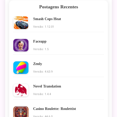
Postagens Recentes
Smash Cops Heat
Versão: 1.12.01
Faceapp
Versão: 1.5
Zenly
Versão: 4.63.9
Novel Translation
Versão: 1.4.4
Casino Roulette: Roulettist
Versão: 44.6.0