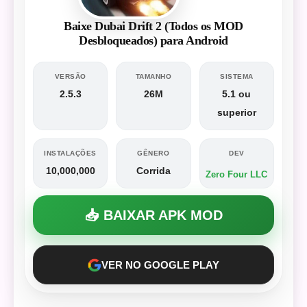
Baixe Dubai Drift 2 (Todos os MOD
Desbloqueados) para Android
VERSÃO
TAMANHO
SISTEMA
2.5.3
26M
5.1 ou
superior
INSTALAÇÕES
GÊNERO
DEV
10,000,000
Corrida
Zero Four LLC
📥 BAIXAR APK MOD
VER NO GOOGLE PLAY