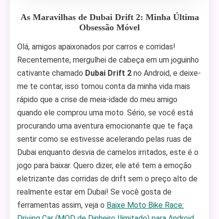
As Maravilhas de Dubai Drift 2: Minha Última
Obsessão Móvel
Olá, amigos apaixonados por carros e corridas!
Recentemente, mergulhei de cabeça em um joguinho
cativante chamado
Dubai Drift 2
no Android, e deixe-
me te contar, isso tomou conta da minha vida mais
rápido que a crise de meia-idade do meu amigo
quando ele comprou uma moto. Sério, se você está
procurando uma aventura emocionante que te faça
sentir como se estivesse acelerando pelas ruas de
Dubai enquanto desvia de camelos irritados, este é o
jogo para baixar. Quero dizer, ele até tem a emoção
eletrizante das corridas de drift sem o preço alto de
realmente estar em Dubai! Se você gosta de
ferramentas assim, veja o
Baixe Moto Bike Race:
Driving Car (MOD de Dinheiro Ilimitado) para Android
.