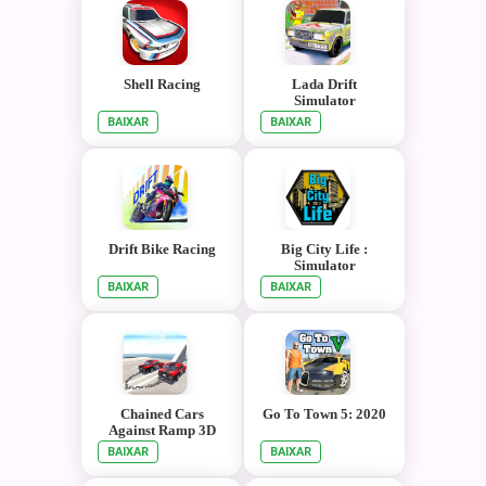
Shell Racing
Lada Drift
Simulator
BAIXAR
BAIXAR
Drift Bike Racing
Big City Life :
Simulator
BAIXAR
BAIXAR
Chained Cars
Go To Town 5: 2020
Against Ramp 3D
BAIXAR
BAIXAR