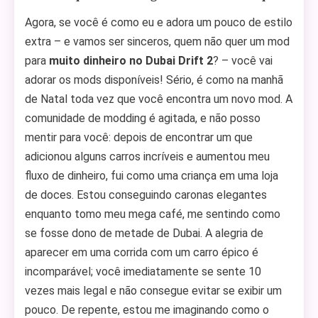
Agora, se você é como eu e adora um pouco de estilo
extra – e vamos ser sinceros, quem não quer um mod
para
muito dinheiro no Dubai Drift 2
? – você vai
adorar os mods disponíveis! Sério, é como na manhã
de Natal toda vez que você encontra um novo mod. A
comunidade de modding é agitada, e não posso
mentir para você: depois de encontrar um que
adicionou alguns carros incríveis e aumentou meu
fluxo de dinheiro, fui como uma criança em uma loja
de doces. Estou conseguindo caronas elegantes
enquanto tomo meu mega café, me sentindo como
se fosse dono de metade de Dubai. A alegria de
aparecer em uma corrida com um carro épico é
incomparável; você imediatamente se sente 10
vezes mais legal e não consegue evitar se exibir um
pouco. De repente, estou me imaginando como o