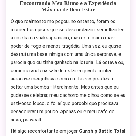
Encontrando Meu Ritmo e a Experiência
Máxima de Bem-Estar
O que realmente me pegou, no entanto, foram os
momentos épicos que se desenrolaram, semelhantes
a um drama shakespeariano, mas com muito mais
poder de fogo e menos tragédia. Uma vez, eu quase
destruí uma base inimiga com uma única aeronave, e
parecia que eu tinha ganhado na loteria! Lá estava eu,
comemorando na sala de estar enquanto minha
aeronave mergulhava como um falcão prestes a
soltar uma bomba—literalmente. Mas antes que eu
pudesse celebrar, meu cachorro me olhou como se eu
estivesse louco, e foi aí que percebi que precisava
desacelerar um pouco. Apenas eu e meu café de
novo, pessoal!
Há algo reconfortante em jogar
Gunship Battle Total