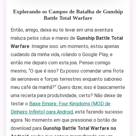
Explorando os Campos de Batalha de
Gunship
Battle Total Warfare
Então, amigo, deixa eu te levar em uma aventura
maluca pelos céus e mares de
Gunship Battle Total
Warfare
. Imagine isso: um momento, estou apenas
cuidando da minha vida, rolando o Google Play, e
então me deparo com esta joia. Pensei comigo
mesmo, “O que é isso? Eu posso comandar uma frota
de aeronaves e forças terrestres enquanto saboreio
meu café da manhã?” Quero dizer, isso é basicamente
uma receita para produtividade, certo? Não deixe de
testar o
Baixe Empire: Four Kingdoms (MOD de
Dinheiro Infinito) para Android
, está fazendo sucesso
agora. No momento em que pressionei o botão de
download para
Gunship Battle Total Warfare no