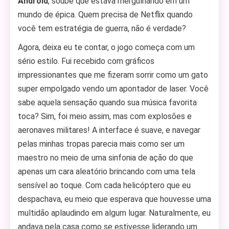
Android
, soube que estava mergulhando em um
mundo de épica. Quem precisa de Netflix quando
você tem estratégia de guerra, não é verdade?
Agora, deixa eu te contar, o jogo começa com um
sério estilo. Fui recebido com gráficos
impressionantes que me fizeram sorrir como um gato
super empolgado vendo um apontador de laser. Você
sabe aquela sensação quando sua música favorita
toca? Sim, foi meio assim, mas com explosões e
aeronaves militares! A interface é suave, e navegar
pelas minhas tropas parecia mais como ser um
maestro no meio de uma sinfonia de ação do que
apenas um cara aleatório brincando com uma tela
sensível ao toque. Com cada helicóptero que eu
despachava, eu meio que esperava que houvesse uma
multidão aplaudindo em algum lugar. Naturalmente, eu
andava pela casa como se estivesse liderando um