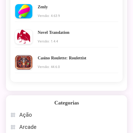
Zenly
Versão: 4.63.9
Novel Translation
Versão: 1.4.4
Casino Roulette: Roulettist
Versão: 44.6.0
Categorias
Ação
Arcade