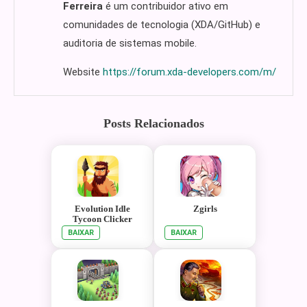
Ferreira
é um contribuidor ativo em
comunidades de tecnologia (XDA/GitHub) e
auditoria de sistemas mobile.
Website
https://forum.xda-developers.com/m/
Posts Relacionados
Evolution Idle
Zgirls
Tycoon Clicker
BAIXAR
BAIXAR