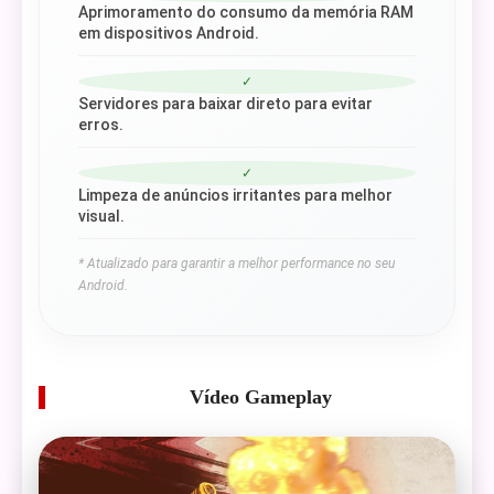
Aprimoramento do consumo da memória RAM
em dispositivos Android.
✓
Servidores para baixar direto para evitar
erros.
✓
Limpeza de anúncios irritantes para melhor
visual.
* Atualizado para garantir a melhor performance no seu
Android.
Vídeo Gameplay