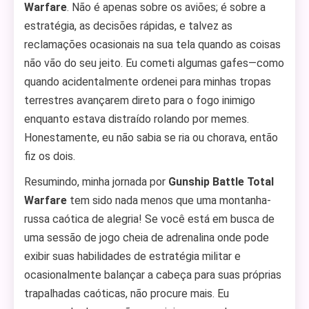
Warfare
. Não é apenas sobre os aviões; é sobre a
estratégia, as decisões rápidas, e talvez as
reclamações ocasionais na sua tela quando as coisas
não vão do seu jeito. Eu cometi algumas gafes—como
quando acidentalmente ordenei para minhas tropas
terrestres avançarem direto para o fogo inimigo
enquanto estava distraído rolando por memes.
Honestamente, eu não sabia se ria ou chorava, então
fiz os dois.
Resumindo, minha jornada por
Gunship Battle Total
Warfare
tem sido nada menos que uma montanha-
russa caótica de alegria! Se você está em busca de
uma sessão de jogo cheia de adrenalina onde pode
exibir suas habilidades de estratégia militar e
ocasionalmente balançar a cabeça para suas próprias
trapalhadas caóticas, não procure mais. Eu