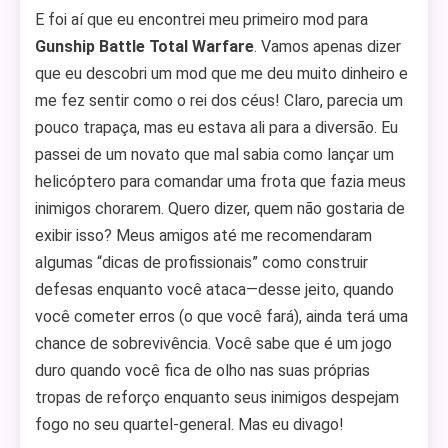
E foi aí que eu encontrei meu primeiro mod para
Gunship Battle Total Warfare
. Vamos apenas dizer
que eu descobri um mod que me deu muito dinheiro e
me fez sentir como o rei dos céus! Claro, parecia um
pouco trapaça, mas eu estava ali para a diversão. Eu
passei de um novato que mal sabia como lançar um
helicóptero para comandar uma frota que fazia meus
inimigos chorarem. Quero dizer, quem não gostaria de
exibir isso? Meus amigos até me recomendaram
algumas “dicas de profissionais” como construir
defesas enquanto você ataca—desse jeito, quando
você cometer erros (o que você fará), ainda terá uma
chance de sobrevivência. Você sabe que é um jogo
duro quando você fica de olho nas suas próprias
tropas de reforço enquanto seus inimigos despejam
fogo no seu quartel-general. Mas eu divago!