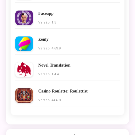
Faceapp
Versão: 1.5
Zenly
Versão: 4.63.9
Novel Translation
Versão: 1.4.4
Casino Roulette: Roulettist
Versão: 44.6.0