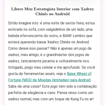
Libere Meu Estrategista Interior com Xadrez
Chinês no Android
Então imagine isto: é uma noite de sexta-feira, estou
esticado no sofá, com salgadinhos de um lado, uma
bebida efervescente do outro, e BAM! Lembro que
estava querendo baixar Xadrez Chinês no Android.
Como deixei isso passar? Não é apenas um jogo de
xadrez, meu amigo, é o grandmaster dos jogos de
xadrez, taticamente picante e culturalmente rico.
Intrigado, pego meu celular e me aprofundo. Se você
gosta de ferramentas assim, veja o
Baixe Wheel of
Fortune (MOD de Moedas Ilimitadas) para Android
.
Sabe de uma coisa? Este jogo tem sido a combinação
perfeita de elegância e caos. Pense nisso como um
xadrez normal, mas com um toque de Kung Fu no ar!