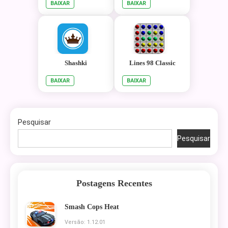
BAIXAR
BAIXAR
Shashki
Lines 98 Classic
BAIXAR
BAIXAR
Pesquisar
Pesquisar
Postagens Recentes
Smash Cops Heat
Versão: 1.12.01