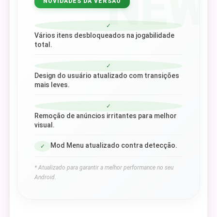
NEW
NOVIDADES DA VERSÃO
✓
Vários itens desbloqueados na jogabilidade
total.
✓
Design do usuário atualizado com transições
mais leves.
✓
Remoção de anúncios irritantes para melhor
visual.
Mod Menu atualizado contra detecção.
✓
* Atualizado para garantir a melhor performance no seu
Android.