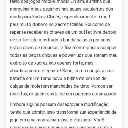
reino dos jogos mobile: mods! Oh sim, eu tinha que
mergulhar meus pezinhos nas águas suculentas dos
mods para Xadrez Chinês, especificamente o mod
para muito dinheiro no Xadrez Chinês. Foi como de
repente receber as chaves de um buffet livre depois
de só ter sido mostrado o bar de saladas por anos.
Estou cheio de recursos, e finalmente posso comprar
todas as peças chiques e power-ups que tornam meu
exército de xadrez não apenas forte, mas
absolutamente elegante! Sabe, como chegar a uma
batalha em um terno novo e brilhante em vez de
calças de moletom manchadas de tinta. Vamos ser
realistas, ninguém gosta de um guerreiro esfarrapado.
Embora alguns possam desaprovar a modificação,
tenho que admitir, isso transforma sua experiência de
jogo em uma montanha-russa eletrizante. Você
coloca suas novas peças—quase consegue sentir a