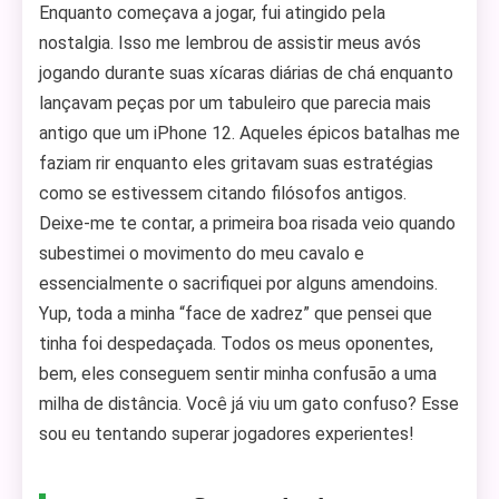
Enquanto começava a jogar, fui atingido pela
nostalgia. Isso me lembrou de assistir meus avós
jogando durante suas xícaras diárias de chá enquanto
lançavam peças por um tabuleiro que parecia mais
antigo que um iPhone 12. Aqueles épicos batalhas me
faziam rir enquanto eles gritavam suas estratégias
como se estivessem citando filósofos antigos.
Deixe-me te contar, a primeira boa risada veio quando
subestimei o movimento do meu cavalo e
essencialmente o sacrifiquei por alguns amendoins.
Yup, toda a minha “face de xadrez” que pensei que
tinha foi despedaçada. Todos os meus oponentes,
bem, eles conseguem sentir minha confusão a uma
milha de distância. Você já viu um gato confuso? Esse
sou eu tentando superar jogadores experientes!