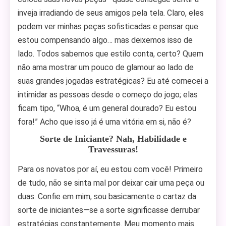
inveja irradiando de seus amigos pela tela. Claro, eles
podem ver minhas peças sofisticadas e pensar que
estou compensando algo… mas deixemos isso de
lado. Todos sabemos que estilo conta, certo? Quem
não ama mostrar um pouco de glamour ao lado de
suas grandes jogadas estratégicas? Eu até comecei a
intimidar as pessoas desde o começo do jogo; elas
ficam tipo, “Whoa, é um general dourado? Eu estou
fora!” Acho que isso já é uma vitória em si, não é?
Sorte de Iniciante? Nah, Habilidade e
Travessuras!
Para os novatos por aí, eu estou com você! Primeiro
de tudo, não se sinta mal por deixar cair uma peça ou
duas. Confie em mim, sou basicamente o cartaz da
sorte de iniciantes—se a sorte significasse derrubar
estratégias constantemente. Meu momento mais