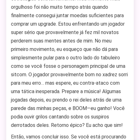
orgulhoso foi não muito tempo atrás quando
finalmente consegui juntar moedas suficientes para
comprar um upgrade. Estou enfrentando um jogador
super sério que provavelmente já fez mil novatos
perderem suas mentes antes de mim. No meu
primeiro movimento, eu esqueço que não dá para
simplesmente pular para o outro lado do tabuleiro
como se você fosse o personagem principal de uma
sitcom. O jogador provavelmente bom no xadrez sorri
para meu erro… mas espere, eu contra-ataco com
uma tática inesperada. Prepare a música! Algumas
jogadas depois, eu prendo o rei deles atrás de uma
parede das minhas peças, e BOOM—eu ganho! Você
podia ouvir grilos cantando sobre os suspiros
derrotados deles. Retorno épico? Eu acho que sim!
Então, vamos concluir isso. Se você está procurando