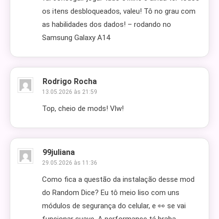
os itens desbloqueados, valeu! Tô no grau com
as habilidades dos dados! – rodando no
Samsung Galaxy A14
Rodrigo Rocha
13.05.2026 às 21:59
Top, cheio de mods! Vlw!
99juliana
29.05.2026 às 11:36
Como fica a questão da instalação desse mod
do Random Dice? Eu tô meio liso com uns
módulos de segurança do celular, e 👀 se vai