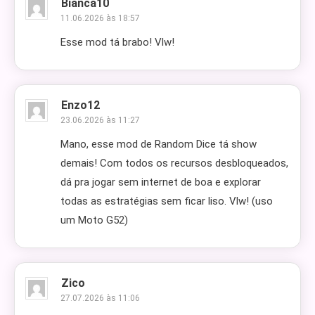
Bianca10
11.06.2026 às 18:57
Esse mod tá brabo! Vlw!
Enzo12
23.06.2026 às 11:27
Mano, esse mod de Random Dice tá show
demais! Com todos os recursos desbloqueados,
dá pra jogar sem internet de boa e explorar
todas as estratégias sem ficar liso. Vlw! (uso
um Moto G52)
Zico
27.07.2026 às 11:06