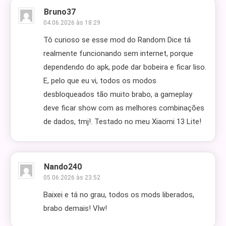
Bruno37
04.06.2026 às 18:29
Tô curioso se esse mod do Random Dice tá
realmente funcionando sem internet, porque
dependendo do apk, pode dar bobeira e ficar liso.
E, pelo que eu vi, todos os modos
desbloqueados tão muito brabo, a gameplay
deve ficar show com as melhores combinações
de dados, tmj!. Testado no meu Xiaomi 13 Lite!
Nando240
05.06.2026 às 23:52
Baixei e tá no grau, todos os mods liberados,
brabo demais! Vlw!