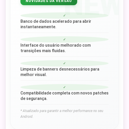
NEW
NOVIDADES DA VERSÃO
✓
Banco de dados acelerado para abrir
instantaneamente.
✓
Interface do usuário melhorado com
transições mais fluidas.
✓
Limpeza de banners desnecessários para
melhor visual.
✓
Compatibilidade completa com novos patches
de segurança.
* Atualizado para garantir a melhor performance no seu
Android.