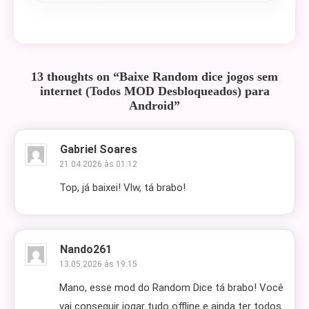
13 thoughts on “
Baixe Random dice jogos sem
internet (Todos MOD Desbloqueados) para
Android
”
Gabriel Soares
21.04.2026 às 01:12
Top, já baixei! Vlw, tá brabo!
Nando261
13.05.2026 às 19:15
Mano, esse mod do Random Dice tá brabo! Você
vai conseguir jogar tudo offline e ainda ter todos