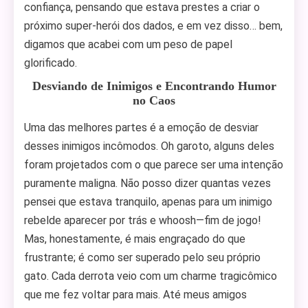
confiança, pensando que estava prestes a criar o
próximo super-herói dos dados, e em vez disso… bem,
digamos que acabei com um peso de papel
glorificado.
Desviando de Inimigos e Encontrando Humor
no Caos
Uma das melhores partes é a emoção de desviar
desses inimigos incômodos. Oh garoto, alguns deles
foram projetados com o que parece ser uma intenção
puramente maligna. Não posso dizer quantas vezes
pensei que estava tranquilo, apenas para um inimigo
rebelde aparecer por trás e whoosh—fim de jogo!
Mas, honestamente, é mais engraçado do que
frustrante; é como ser superado pelo seu próprio
gato. Cada derrota veio com um charme tragicômico
que me fez voltar para mais. Até meus amigos