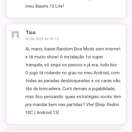
meu Xiaomi 13 Lite!
Tico
02.06.2026 às 06:19
Aí, mano, baixei Random Dice Mods sem internet
e tá muito show! A instalação foi super
tranquila, só segui os passos e já era, tudo liso.
O jogo tá rodando no grau no meu Android, com
todas as paradas desbloqueadas e os caras não
tão de brincadeira. Curti demais a jogabilidade,
mas fico pensando: quais estratégias vocês têm
pra mandar bem nas partidas? Vlw! [Disp: Redmi
10C | Android 13]