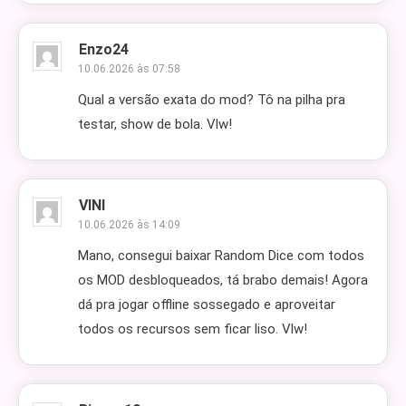
Enzo24
10.06.2026 às 07:58
Qual a versão exata do mod? Tô na pilha pra
testar, show de bola. Vlw!
VINI
10.06.2026 às 14:09
Mano, consegui baixar Random Dice com todos
os MOD desbloqueados, tá brabo demais! Agora
dá pra jogar offline sossegado e aproveitar
todos os recursos sem ficar liso. Vlw!