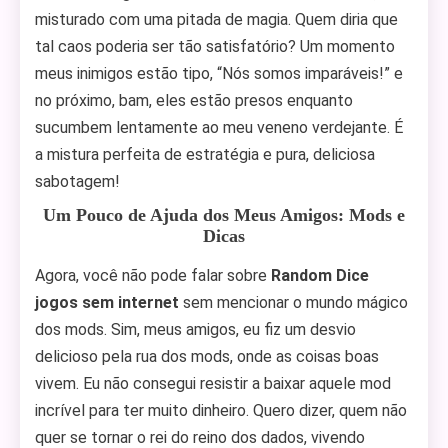
misturado com uma pitada de magia. Quem diria que
tal caos poderia ser tão satisfatório? Um momento
meus inimigos estão tipo, “Nós somos imparáveis!” e
no próximo, bam, eles estão presos enquanto
sucumbem lentamente ao meu veneno verdejante. É
a mistura perfeita de estratégia e pura, deliciosa
sabotagem!
Um Pouco de Ajuda dos Meus Amigos: Mods e
Dicas
Agora, você não pode falar sobre
Random Dice
jogos sem internet
sem mencionar o mundo mágico
dos mods. Sim, meus amigos, eu fiz um desvio
delicioso pela rua dos mods, onde as coisas boas
vivem. Eu não consegui resistir a baixar aquele mod
incrível para ter muito dinheiro. Quero dizer, quem não
quer se tornar o rei do reino dos dados, vivendo