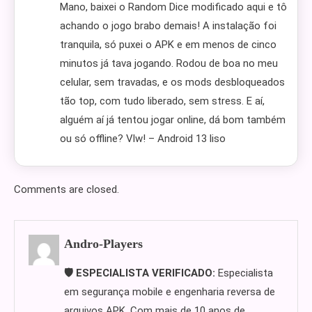
Mano, baixei o Random Dice modificado aqui e tô
achando o jogo brabo demais! A instalação foi
tranquila, só puxei o APK e em menos de cinco
minutos já tava jogando. Rodou de boa no meu
celular, sem travadas, e os mods desbloqueados
tão top, com tudo liberado, sem stress. E aí,
alguém aí já tentou jogar online, dá bom também
ou só offline? Vlw! – Android 13 liso
Comments are closed.
Andro-Players
🛡️ ESPECIALISTA VERIFICADO:
Especialista
em segurança mobile e engenharia reversa de
arquivos APK. Com mais de 10 anos de