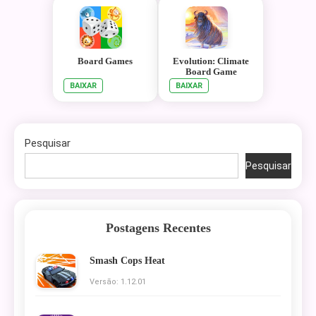
Board Games
Evolution: Climate
Board Game
BAIXAR
BAIXAR
Pesquisar
Pesquisar
Postagens Recentes
Smash Cops Heat
Versão: 1.12.01