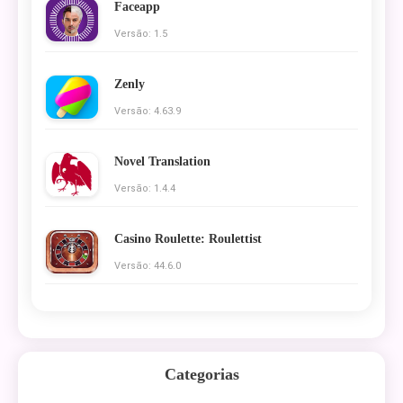
Faceapp
Versão: 1.5
Zenly
Versão: 4.63.9
Novel Translation
Versão: 1.4.4
Casino Roulette: Roulettist
Versão: 44.6.0
Categorias