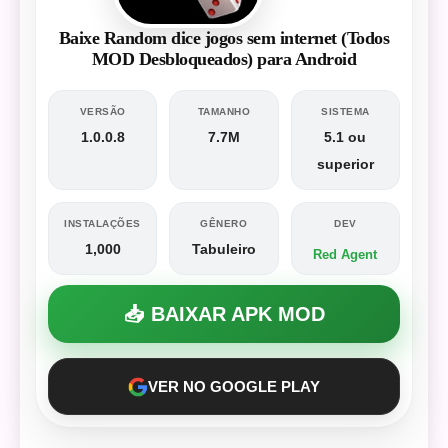
Baixe Random dice jogos sem internet (Todos
MOD Desbloqueados) para Android
VERSÃO
TAMANHO
SISTEMA
1.0.0.8
7.7M
5.1 ou
superior
INSTALAÇÕES
GÊNERO
DEV
1,000
Tabuleiro
Red Agent
📥 BAIXAR APK MOD
VER NO GOOGLE PLAY