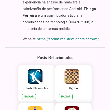
experiência na análise de malware e
otimização de performance Android,
Thiago
Ferreira
é um contribuidor ativo em
comunidades de tecnologia (XDA/GitHub) e
auditoria de sistemas mobile.
Website
https://forum.xda-developers.com/m/
Posts Relacionados
Kids Chronicles
Ugolki
BAIXAR
BAIXAR