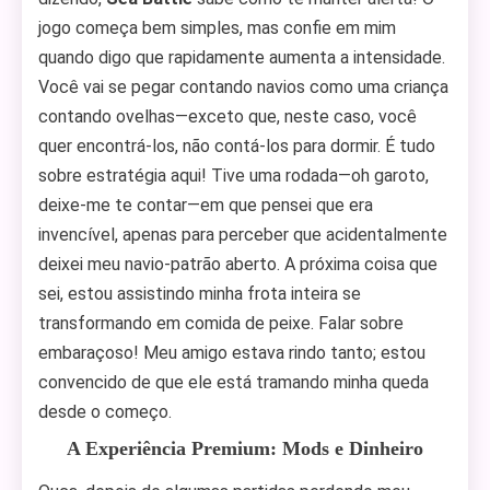
jogo começa bem simples, mas confie em mim
quando digo que rapidamente aumenta a intensidade.
Você vai se pegar contando navios como uma criança
contando ovelhas—exceto que, neste caso, você
quer encontrá-los, não contá-los para dormir. É tudo
sobre estratégia aqui! Tive uma rodada—oh garoto,
deixe-me te contar—em que pensei que era
invencível, apenas para perceber que acidentalmente
deixei meu navio-patrão aberto. A próxima coisa que
sei, estou assistindo minha frota inteira se
transformando em comida de peixe. Falar sobre
embaraçoso! Meu amigo estava rindo tanto; estou
convencido de que ele está tramando minha queda
desde o começo.
A Experiência Premium: Mods e Dinheiro