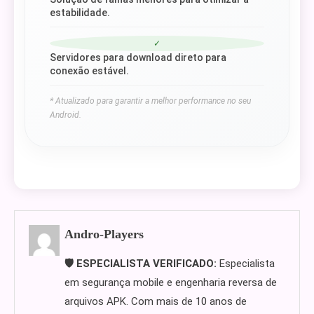
estabilidade.
✓
Servidores para download direto para
conexão estável.
* Atualizado para garantir a melhor performance no seu
Android.
Andro-Players
🛡️ ESPECIALISTA VERIFICADO:
Especialista
em segurança mobile e engenharia reversa de
arquivos APK. Com mais de 10 anos de