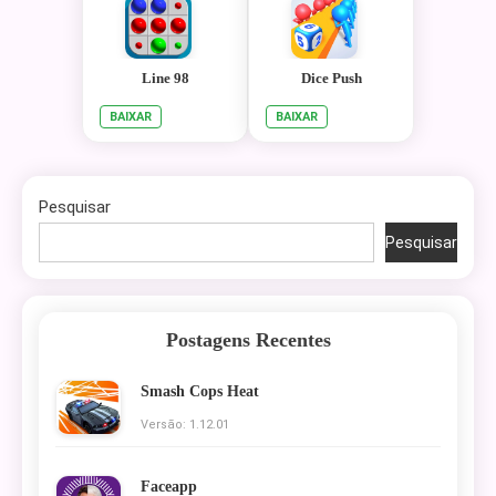
Line 98
Dice Push
BAIXAR
BAIXAR
Pesquisar
Pesquisar
Postagens Recentes
Smash Cops Heat
Versão: 1.12.01
Faceapp