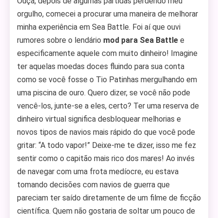
Ouça, depois de algumas partidas perdendo meu
orgulho, comecei a procurar uma maneira de melhorar
minha experiência em Sea Battle. Foi aí que ouvi
rumores sobre o lendário
mod para Sea Battle
e
especificamente aquele com muito dinheiro! Imagine
ter aquelas moedas doces fluindo para sua conta
como se você fosse o Tio Patinhas mergulhando em
uma piscina de ouro. Quero dizer, se você não pode
vencê-los, junte-se a eles, certo? Ter uma reserva de
dinheiro virtual significa desbloquear melhorias e
novos tipos de navios mais rápido do que você pode
gritar: “A todo vapor!” Deixe-me te dizer, isso me fez
sentir como o capitão mais rico dos mares! Ao invés
de navegar com uma frota medíocre, eu estava
tomando decisões com navios de guerra que
pareciam ter saído diretamente de um filme de ficção
científica. Quem não gostaria de soltar um pouco de