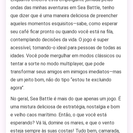
ondas das minhas aventuras em Sea Battle, tenho
que dizer que é uma maneira deliciosa de preencher
aqueles momentos esquisitos—sabe, como esperar
seu café ficar pronto ou quando você está na fila,
contemplando decisões da vida. O jogo é super
acessível, tornando-o ideal para pessoas de todas as
idades. Você pode mergulhar em modos clássicos ou
tentar a sorte no modo multiplayer, que pode
transformar seus amigos em inimigos imediatos—mas
de um jeito bom, não do tipo “estou te excluindo
agora”.
No geral, Sea Battle é mais do que apenas um jogo. É
uma mistura deliciosa de estratégia, nostalgia e bom
e velho caos marítimo. Então, o que você está
esperando? Vá lá, domine os mares, e que o vento
esteja sempre às suas costas! Tudo bem, camarada,