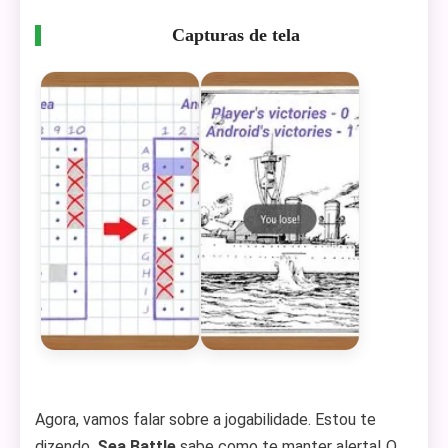
Capturas de tela
Agora, vamos falar sobre a jogabilidade. Estou te
dizendo,
Sea Battle
sabe como te manter alerta! O