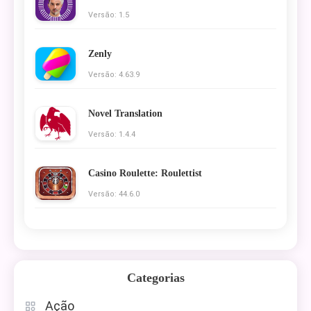
Versão: 1.5
Zenly
Versão: 4.63.9
Novel Translation
Versão: 1.4.4
Casino Roulette: Roulettist
Versão: 44.6.0
Categorias
Ação