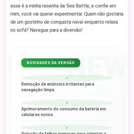
essa é a minha resenha de Sea Battle, e confie em
mim, você vai querer experimentar. Quem não gostaria
de um gostinho de conquista naval enquanto relaxa
no sofá? Navegue para a diversão!
NEW
NOVIDADES DA VERSÃO
✓
Remoção de anúncios irritantes para
navegação limpa.
✓
Aprimoramento do consumo da bateria em
celulares novos.
✓
Solução de falhas menores para otimizar a