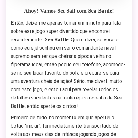
Ahoy! Vamos Set Sail com Sea Battle!
Então, deixe-me apenas tomar um minuto para falar
sobre este jogo super divertido que encontrei
recentemente:
Sea Battle
. Quero dizer, se você é
como eu e já sonhou em ser o comandante naval
supremo sem ter que cheirar a pipoca velha no
fliperama local, então pegue seu telefone, acomode-
se no seu lugar favorito do sofá e prepare-se para
uma aventura cheia de ação! Sério, me diverti muito
com este jogo, e estou aqui para revelar todos os
detalhes suculentos na minha épica resenha de Sea
Battle, então aperte os cintos!
Primeiro de tudo, no momento em que apertei o
botão “iniciar”, fui imediatamente transportado de
volta aos meus dias de infância jogando jogos de