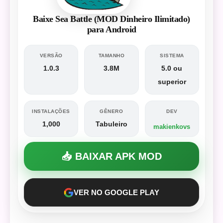
Baixe Sea Battle (MOD Dinheiro Ilimitado)
para Android
VERSÃO
TAMANHO
SISTEMA
1.0.3
3.8M
5.0 ou
superior
INSTALAÇÕES
GÊNERO
DEV
1,000
Tabuleiro
makienkovs
📥 BAIXAR APK MOD
VER NO GOOGLE PLAY