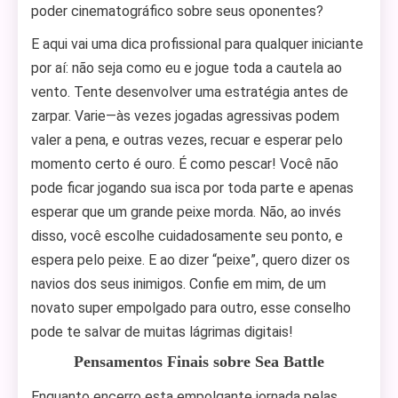
poder cinematográfico sobre seus oponentes?
E aqui vai uma dica profissional para qualquer iniciante
por aí: não seja como eu e jogue toda a cautela ao
vento. Tente desenvolver uma estratégia antes de
zarpar. Varie—às vezes jogadas agressivas podem
valer a pena, e outras vezes, recuar e esperar pelo
momento certo é ouro. É como pescar! Você não
pode ficar jogando sua isca por toda parte e apenas
esperar que um grande peixe morda. Não, ao invés
disso, você escolhe cuidadosamente seu ponto, e
espera pelo peixe. E ao dizer “peixe”, quero dizer os
navios dos seus inimigos. Confie em mim, de um
novato super empolgado para outro, esse conselho
pode te salvar de muitas lágrimas digitais!
Pensamentos Finais sobre Sea Battle
Enquanto encerro esta empolgante jornada pelas