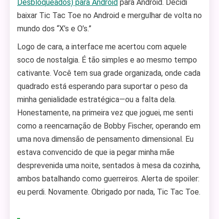
Desbloqueados) para Android
para Android. Decidi
baixar Tic Tac Toe no Android e mergulhar de volta no
mundo dos “X’s e O’s.”
Logo de cara, a interface me acertou com aquele
soco de nostalgia. É tão simples e ao mesmo tempo
cativante. Você tem sua grade organizada, onde cada
quadrado está esperando para suportar o peso da
minha genialidade estratégica—ou a falta dela.
Honestamente, na primeira vez que joguei, me senti
como a reencarnação de Bobby Fischer, operando em
uma nova dimensão de pensamento dimensional. Eu
estava convencido de que ia pegar minha mãe
desprevenida uma noite, sentados à mesa da cozinha,
ambos batalhando como guerreiros. Alerta de spoiler:
eu perdi. Novamente. Obrigado por nada, Tic Tac Toe.