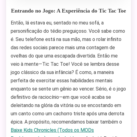
Entrando no Jogo: A Experiência do Tic Tac Toe
Então, lá estava eu, sentado no meu sofá, a
personificação do tédio preguiçoso. Você sabe como
é. Seu telefone está na sua mão, mas o rolar infinito
das redes sociais parece mais uma contagem de
ovelhas do que uma escapada divertida. Então me
veio à mente—Tic Tac Toe! Você se lembra desse
jogo clássico da sua infância? É como, a maneira
perfeita de exercitar essas habilidades mentais
enquanto se sente um gênio ao vencer. Sério, é o jogo
definitivo de raciocínio—em que você acaba se
deleitando na glória da vitória ou se encostando em
um canto como um cachorro triste após uma derrota
épica. A propósito, recomendamos baixar também o
Baixe Kids Chronicles (Todos os MODs