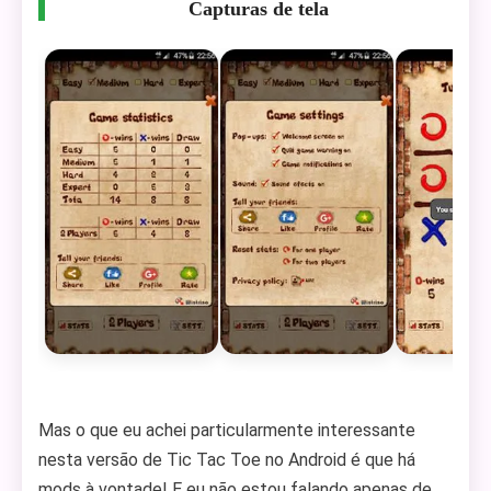
Capturas de tela
Mas o que eu achei particularmente interessante
nesta versão de Tic Tac Toe no Android é que há
mods à vontade! E eu não estou falando apenas de