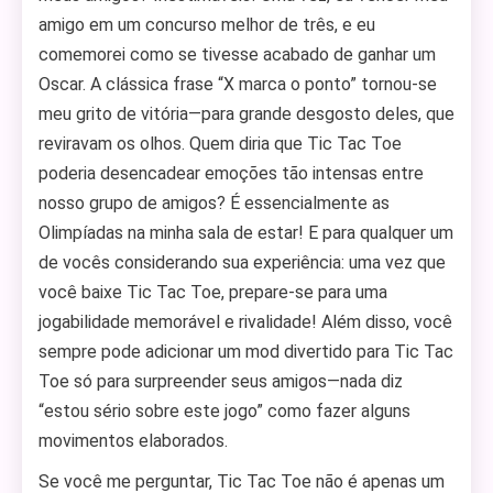
amigo em um concurso melhor de três, e eu
comemorei como se tivesse acabado de ganhar um
Oscar. A clássica frase “X marca o ponto” tornou-se
meu grito de vitória—para grande desgosto deles, que
reviravam os olhos. Quem diria que Tic Tac Toe
poderia desencadear emoções tão intensas entre
nosso grupo de amigos? É essencialmente as
Olimpíadas na minha sala de estar! E para qualquer um
de vocês considerando sua experiência: uma vez que
você baixe Tic Tac Toe, prepare-se para uma
jogabilidade memorável e rivalidade! Além disso, você
sempre pode adicionar um mod divertido para Tic Tac
Toe só para surpreender seus amigos—nada diz
“estou sério sobre este jogo” como fazer alguns
movimentos elaborados.
Se você me perguntar, Tic Tac Toe não é apenas um