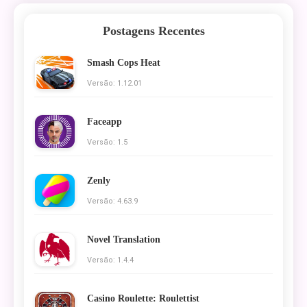
Postagens Recentes
Smash Cops Heat
Versão: 1.12.01
Faceapp
Versão: 1.5
Zenly
Versão: 4.63.9
Novel Translation
Versão: 1.4.4
Casino Roulette: Roulettist