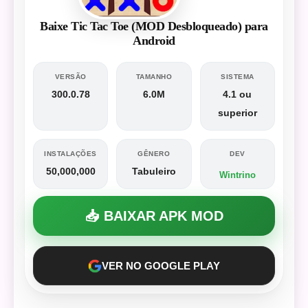
Baixe Tic Tac Toe (MOD Desbloqueado) para
Android
VERSÃO
TAMANHO
SISTEMA
300.0.78
6.0M
4.1 ou
superior
INSTALAÇÕES
GÊNERO
DEV
50,000,000
Tabuleiro
Wintrino
📥 BAIXAR APK MOD
VER NO GOOGLE PLAY