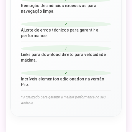
Remoção de anúncios excessivos para
navegação limpa.
✓
Ajuste de erros técnicos para garantir a
performance.
✓
Links para download direto para velocidade
máxima.
✓
Incríveis elementos adicionados na versão
Pro.
* Atualizado para garantir a melhor performance no seu
Android.