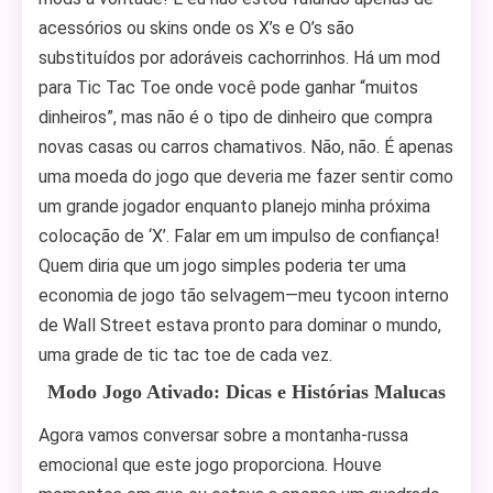
acessórios ou skins onde os X’s e O’s são
substituídos por adoráveis cachorrinhos. Há um mod
para Tic Tac Toe onde você pode ganhar “muitos
dinheiros”, mas não é o tipo de dinheiro que compra
novas casas ou carros chamativos. Não, não. É apenas
uma moeda do jogo que deveria me fazer sentir como
um grande jogador enquanto planejo minha próxima
colocação de ‘X’. Falar em um impulso de confiança!
Quem diria que um jogo simples poderia ter uma
economia de jogo tão selvagem—meu tycoon interno
de Wall Street estava pronto para dominar o mundo,
uma grade de tic tac toe de cada vez.
Modo Jogo Ativado: Dicas e Histórias Malucas
Agora vamos conversar sobre a montanha-russa
emocional que este jogo proporciona. Houve