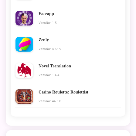
Faceapp
Versão: 1.5
Zenly
Versão: 4.63.9
Novel Translation
Versão: 1.4.4
Casino Roulette: Roulettist
Versão: 44.6.0