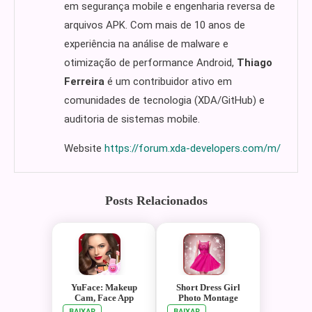
em segurança mobile e engenharia reversa de
arquivos APK. Com mais de 10 anos de
experiência na análise de malware e
otimização de performance Android,
Thiago
Ferreira
é um contribuidor ativo em
comunidades de tecnologia (XDA/GitHub) e
auditoria de sistemas mobile.
Website
https://forum.xda-developers.com/m/
Posts Relacionados
YuFace: Makeup
Short Dress Girl
Cam, Face App
Photo Montage
BAIXAR
BAIXAR