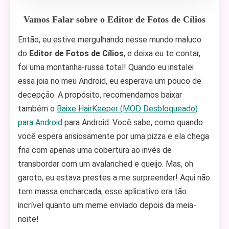
Vamos Falar sobre o Editor de Fotos de Cílios
Então, eu estive mergulhando nesse mundo maluco
do
Editor de Fotos de Cílios
, e deixa eu te contar,
foi uma montanha-russa total! Quando eu instalei
essa joia no meu Android, eu esperava um pouco de
decepção. A propósito, recomendamos baixar
também o
Baixe HairKeeper (MOD Desbloqueado)
para Android
para Android. Você sabe, como quando
você espera ansiosamente por uma pizza e ela chega
fria com apenas uma cobertura ao invés de
transbordar com um avalanched e queijo. Mas, oh
garoto, eu estava prestes a me surpreender! Aqui não
tem massa encharcada; esse aplicativo era tão
incrível quanto um meme enviado depois da meia-
noite!