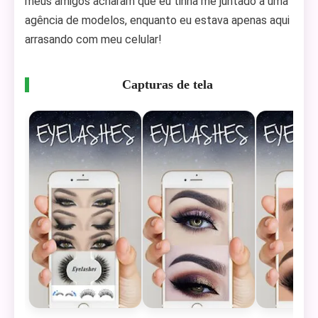
meus amigos acharam que eu tinha me juntado a uma
agência de modelos, enquanto eu estava apenas aqui
arrasando com meu celular!
Capturas de tela