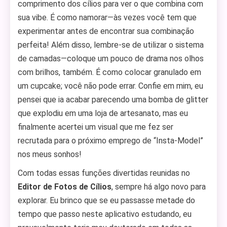
comprimento dos cílios para ver o que combina com
sua vibe. É como namorar—às vezes você tem que
experimentar antes de encontrar sua combinação
perfeita! Além disso, lembre-se de utilizar o sistema
de camadas—coloque um pouco de drama nos olhos
com brilhos, também. É como colocar granulado em
um cupcake; você não pode errar. Confie em mim, eu
pensei que ia acabar parecendo uma bomba de glitter
que explodiu em uma loja de artesanato, mas eu
finalmente acertei um visual que me fez ser
recrutada para o próximo emprego de “Insta-Model”
nos meus sonhos!
Com todas essas funções divertidas reunidas no
Editor de Fotos de Cílios
, sempre há algo novo para
explorar. Eu brinco que se eu passasse metade do
tempo que passo neste aplicativo estudando, eu