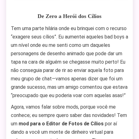
De Zero a Herói dos Cílios
Tem uma parte hilária onde eu brinquei com o recurso
“exagere seus cílios”. Eu aumentei aqueles bad boys a
um nível onde eu me senti como um daqueles
personagens de desenho animado que pode dar um
tapa na cara de alguém se chegasse muito perto! Eu
não conseguia parar de rir ao enviar aquela foto para
meu grupo de chat—vamos apenas dizer que foi um
grande sucesso, mas um amigo comentou que estava
“preocupado que eu poderia voar com aquelas asas!”
Agora, vamos falar sobre mods, porque você me
conhece; eu sempre quero saber das novidades! Tem
um
mod para o Editor de Fotos de Cílios
por aí
dando a você um monte de dinheiro virtual para