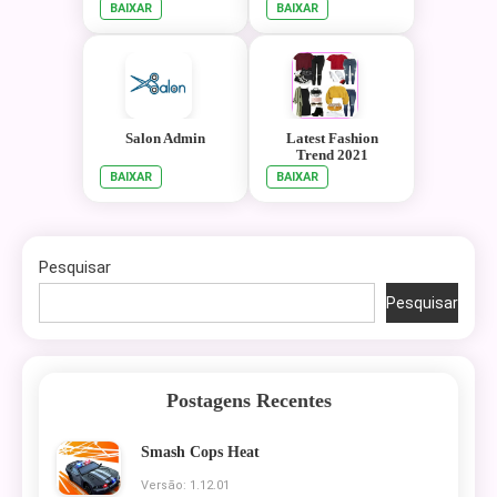
BAIXAR
BAIXAR
Salon Admin
Latest Fashion
Trend 2021
BAIXAR
BAIXAR
Pesquisar
Pesquisar
Postagens Recentes
Smash Cops Heat
Versão: 1.12.01