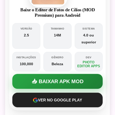
Baixe o Editor de Fotos de Cílios (MOD
Premium) para Android
VERSÃO
TAMANHO
SISTEMA
2.5
14M
4.0 ou
superior
INSTALAÇÕES
GÊNERO
DEV
PHOTO
100,000
Beleza
EDITOR APPS
📥 BAIXAR APK MOD
VER NO GOOGLE PLAY