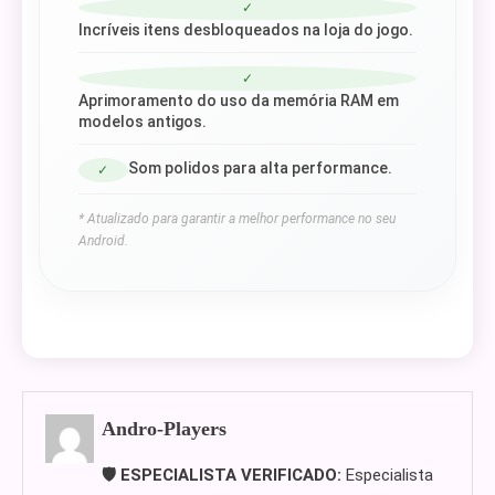
✓
Incríveis itens desbloqueados na loja do jogo.
✓
Aprimoramento do uso da memória RAM em
modelos antigos.
Som polidos para alta performance.
✓
* Atualizado para garantir a melhor performance no seu
Android.
Andro-Players
🛡️ ESPECIALISTA VERIFICADO:
Especialista