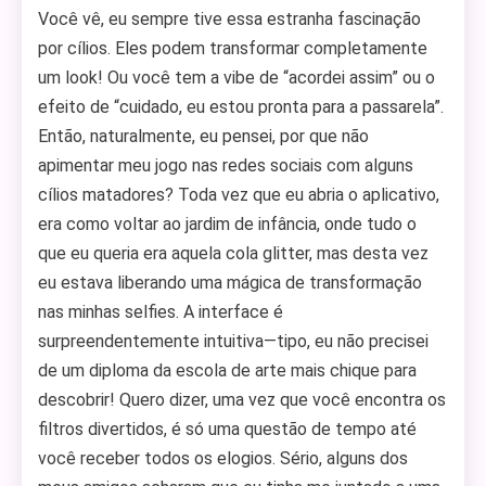
Você vê, eu sempre tive essa estranha fascinação
por cílios. Eles podem transformar completamente
um look! Ou você tem a vibe de “acordei assim” ou o
efeito de “cuidado, eu estou pronta para a passarela”.
Então, naturalmente, eu pensei, por que não
apimentar meu jogo nas redes sociais com alguns
cílios matadores? Toda vez que eu abria o aplicativo,
era como voltar ao jardim de infância, onde tudo o
que eu queria era aquela cola glitter, mas desta vez
eu estava liberando uma mágica de transformação
nas minhas selfies. A interface é
surpreendentemente intuitiva—tipo, eu não precisei
de um diploma da escola de arte mais chique para
descobrir! Quero dizer, uma vez que você encontra os
filtros divertidos, é só uma questão de tempo até
você receber todos os elogios. Sério, alguns dos