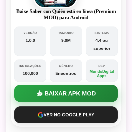
Baixe Saber con Quién está en línea (Premium
MOD) para Android
VERSÃO
TAMANHO
SISTEMA
1.0.0
9.0M
4.4 ou
superior
INSTALAÇÕES
GÊNERO
DEV
MundoDigital
100,000
Encontros
Apps
📥 BAIXAR APK MOD
VER NO GOOGLE PLAY