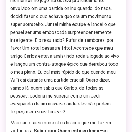
momentos no jogo. Eu estava profundamente
envolvido em uma partida online quando, do nada,
decidi fazer o que achava que era um movimento
super sorrateiro. Juntei minha equipe e lancei o que
pensei ser uma emboscada surpreendentemente
inteligente. E o resultado? Rufar de tambores, por
favor Um total desastre frito! Acontece que meu
amigo Carlos estava assistindo toda a jogada ao vivo
e lançou um contra-ataque épico que derrubou todo
o meu plano. Eu caí mais rápido do que quando meu
WiFi cai durante uma partida crucial! Quero dizer,
vamos lá, quem sabia que Carlos, de todas as
pessoas, poderia me superar como um Jedi
escapando de um universo onde eles não podem
tropeçar em suas túnicas?
Mas são esses momentos hilários que me fazem
voltar para
Saber con Quién está en línea
—as