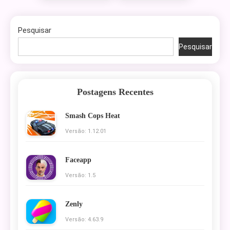
Pesquisar
Pesquisar
Postagens Recentes
Smash Cops Heat
Versão: 1.12.01
Faceapp
Versão: 1.5
Zenly
Versão: 4.63.9