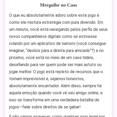
Mergulhe no Caos
O que eu absolutamente adoro sobre este jogo é
como ele mistura estratégia com pura diversão. Em
um minuto, você está navegando pelos perfis de seus
novos companheiros digitais como se estivesse
rolando por um aplicativo de namoro (você consegue
imaginar; “deslize para a direita para amizade”?) e no
próximo, você está no meio de um caos hilário,
desafiando para ver quem pode ser mais astuto ou
jogar melhor. O jogo está repleto de recursos que o
tornam imprevisível e, sejamos honestos,
absolutamente encantador. Além disso, sempre há
aquela emoção quando você vê seu amigo online, e
isso se transforma em uma verdadeira batalha de
jogos—falar sobre direitos de se gabar!
E não vamos esquecer, como qualquer jogo legal por