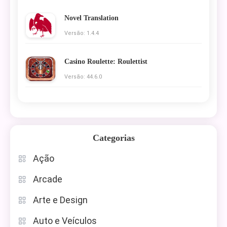
Novel Translation
Versão: 1.4.4
Casino Roulette: Roulettist
Versão: 44.6.0
Categorias
Ação
Arcade
Arte e Design
Auto e Veículos