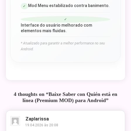
Mod Menu estabilizado contra banimento.
✓
✓
Interface do usuário melhorado com
elementos mais fluidas.
* Atualizado para garantir a melhor performance no seu
Android.
4 thoughts on “
Baixe Saber con Quién está en
línea (Premium MOD) para Android
”
Zaplarissa
19.04.2026 às 20:08