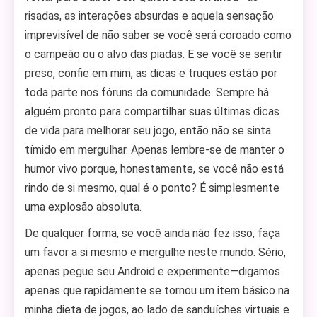
risadas, as interações absurdas e aquela sensação
imprevisível de não saber se você será coroado como
o campeão ou o alvo das piadas. E se você se sentir
preso, confie em mim, as dicas e truques estão por
toda parte nos fóruns da comunidade. Sempre há
alguém pronto para compartilhar suas últimas dicas
de vida para melhorar seu jogo, então não se sinta
tímido em mergulhar. Apenas lembre-se de manter o
humor vivo porque, honestamente, se você não está
rindo de si mesmo, qual é o ponto? É simplesmente
uma explosão absoluta.
De qualquer forma, se você ainda não fez isso, faça
um favor a si mesmo e mergulhe neste mundo. Sério,
apenas pegue seu Android e experimente—digamos
apenas que rapidamente se tornou um item básico na
minha dieta de jogos, ao lado de sanduíches virtuais e