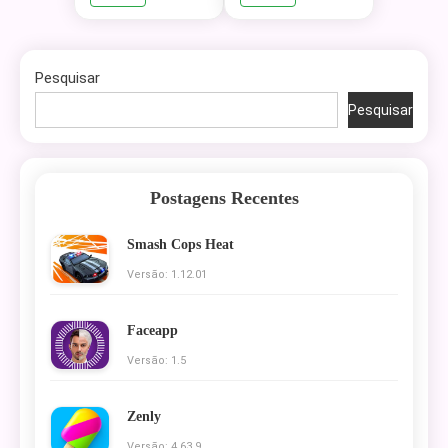
Pesquisar
Pesquisar
Postagens Recentes
Smash Cops Heat
Versão: 1.12.01
Faceapp
Versão: 1.5
Zenly
Versão: 4.63.9