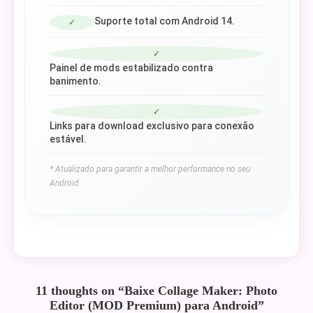
Suporte total com Android 14.
✓
✓
Painel de mods estabilizado contra
banimento.
✓
Links para download exclusivo para conexão
estável.
* Atualizado para garantir a melhor performance no seu
Android.
11 thoughts on “
Baixe Collage Maker: Photo
Editor (MOD Premium) para Android
”