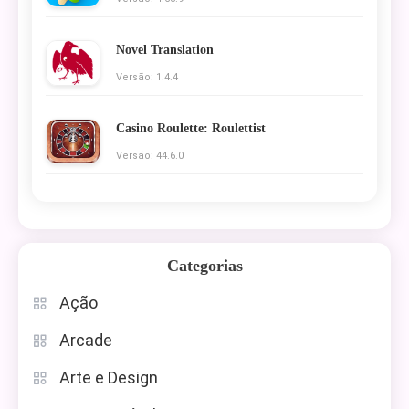
Novel Translation
Versão: 1.4.4
Casino Roulette: Roulettist
Versão: 44.6.0
Categorias
Ação
Arcade
Arte e Design