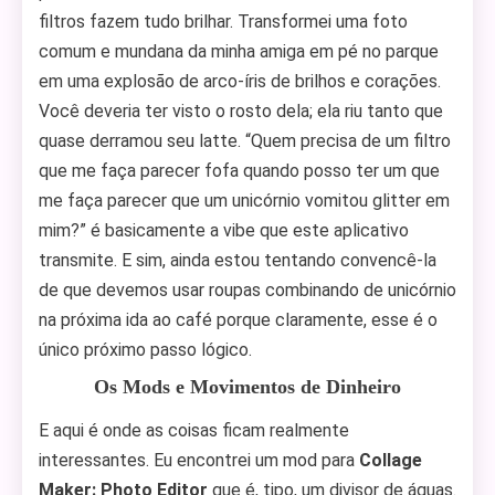
filtros fazem tudo brilhar. Transformei uma foto
comum e mundana da minha amiga em pé no parque
em uma explosão de arco-íris de brilhos e corações.
Você deveria ter visto o rosto dela; ela riu tanto que
quase derramou seu latte. “Quem precisa de um filtro
que me faça parecer fofa quando posso ter um que
me faça parecer que um unicórnio vomitou glitter em
mim?” é basicamente a vibe que este aplicativo
transmite. E sim, ainda estou tentando convencê-la
de que devemos usar roupas combinando de unicórnio
na próxima ida ao café porque claramente, esse é o
único próximo passo lógico.
Os Mods e Movimentos de Dinheiro
E aqui é onde as coisas ficam realmente
interessantes. Eu encontrei um mod para
Collage
Maker: Photo Editor
que é, tipo, um divisor de águas.