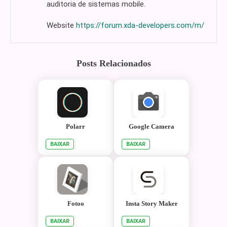
auditoria de sistemas mobile.
Website
https://forum.xda-developers.com/m/
Posts Relacionados
Polarr
Google Camera
BAIXAR
BAIXAR
Fotoo
Insta Story Maker
BAIXAR
BAIXAR