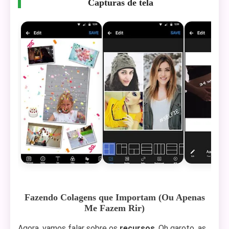
Capturas de tela
Fazendo Colagens que Importam (Ou Apenas
Me Fazem Rir)
Agora, vamos falar sobre os
recursos
. Oh garoto, as