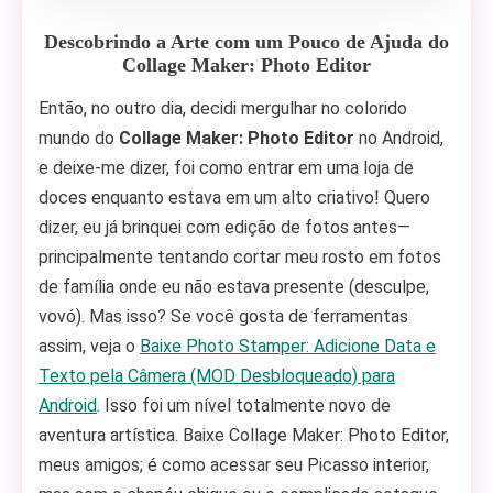
Descobrindo a Arte com um Pouco de Ajuda do
Collage Maker: Photo Editor
Então, no outro dia, decidi mergulhar no colorido
mundo do
Collage Maker: Photo Editor
no Android,
e deixe-me dizer, foi como entrar em uma loja de
doces enquanto estava em um alto criativo! Quero
dizer, eu já brinquei com edição de fotos antes—
principalmente tentando cortar meu rosto em fotos
de família onde eu não estava presente (desculpe,
vovó). Mas isso? Se você gosta de ferramentas
assim, veja o
Baixe Photo Stamper: Adicione Data e
Texto pela Câmera (MOD Desbloqueado) para
Android
. Isso foi um nível totalmente novo de
aventura artística. Baixe Collage Maker: Photo Editor,
meus amigos; é como acessar seu Picasso interior,