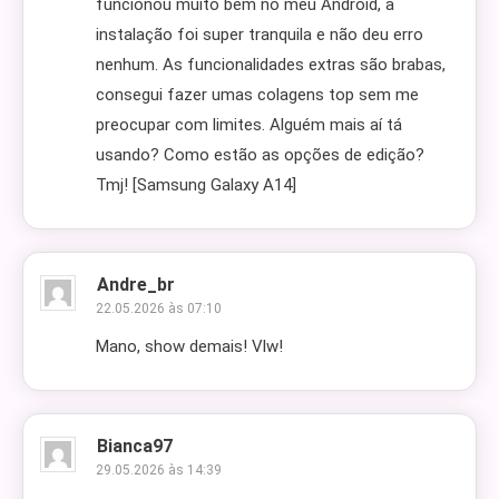
funcionou muito bem no meu Android, a
instalação foi super tranquila e não deu erro
nenhum. As funcionalidades extras são brabas,
consegui fazer umas colagens top sem me
preocupar com limites. Alguém mais aí tá
usando? Como estão as opções de edição?
Tmj! [Samsung Galaxy A14]
Andre_br
22.05.2026 às 07:10
Mano, show demais! Vlw!
Bianca97
29.05.2026 às 14:39