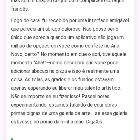
mas sem o chapéu chique ou o complicado sotaque
francês.
Logo de cara, fui recebido por uma interface amigável
que parecia um abraço caloroso. Não posso ser o
único que aprecia quando um aplicativo não joga um
milhão de opções em você como confete no Ano
Novo, certo? No momento em que o abri, tive aquele
momento “Aha!”—como descobrir que você pode
adicionar abacaxi na pizza e isso é realmente uma
coisa. As telas, as grades e os fundos estavam
apenas esperando eu liberar meu talento artístico.
Não se importe se eu fizer isso! Passei horas
experimentando; estamos falando de criar obras-
primas dignas de uma galeria de arte… se essa galeria
estivesse no porão da minha mãe. DigaXis