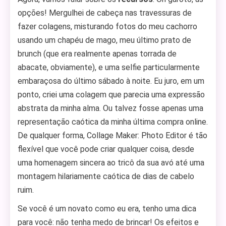
opções! Mergulhei de cabeça nas travessuras de
fazer colagens, misturando fotos do meu cachorro
usando um chapéu de mago, meu último prato de
brunch (que era realmente apenas torrada de
abacate, obviamente), e uma selfie particularmente
embaraçosa do último sábado à noite. Eu juro, em um
ponto, criei uma colagem que parecia uma expressão
abstrata da minha alma. Ou talvez fosse apenas uma
representação caótica da minha última compra online.
De qualquer forma, Collage Maker: Photo Editor é tão
flexível que você pode criar qualquer coisa, desde
uma homenagem sincera ao tricô da sua avó até uma
montagem hilariamente caótica de dias de cabelo
ruim.
Se você é um novato como eu era, tenho uma dica
para você: não tenha medo de brincar! Os efeitos e