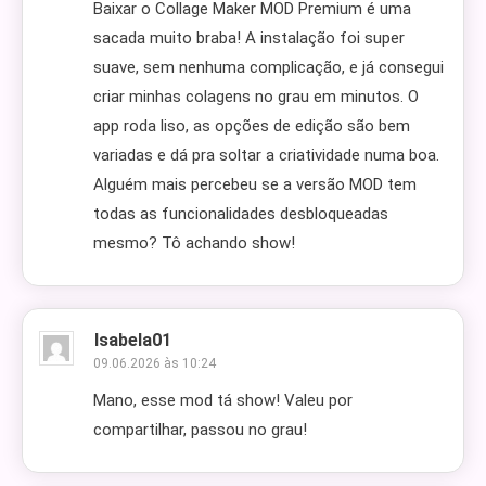
Baixar o Collage Maker MOD Premium é uma
sacada muito braba! A instalação foi super
suave, sem nenhuma complicação, e já consegui
criar minhas colagens no grau em minutos. O
app roda liso, as opções de edição são bem
variadas e dá pra soltar a criatividade numa boa.
Alguém mais percebeu se a versão MOD tem
todas as funcionalidades desbloqueadas
mesmo? Tô achando show!
Isabela01
09.06.2026 às 10:24
Mano, esse mod tá show! Valeu por
compartilhar, passou no grau!