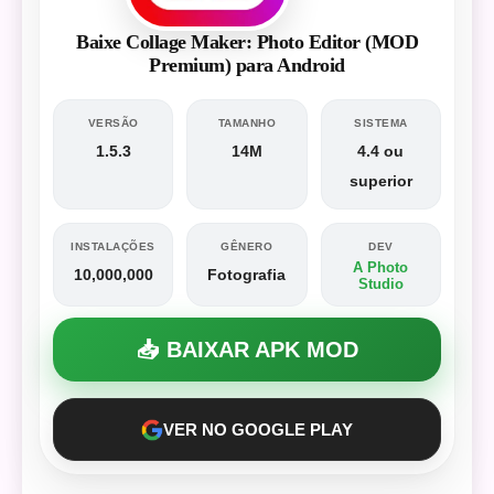
Baixe Collage Maker: Photo Editor (MOD
Premium) para Android
VERSÃO
TAMANHO
SISTEMA
1.5.3
14M
4.4 ou
superior
INSTALAÇÕES
GÊNERO
DEV
A Photo
10,000,000
Fotografia
Studio
📥 BAIXAR APK MOD
VER NO GOOGLE PLAY