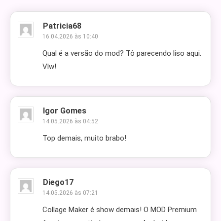
Patricia68
16.04.2026 às 10:40
Qual é a versão do mod? Tô parecendo liso aqui.
Vlw!
Igor Gomes
14.05.2026 às 04:52
Top demais, muito brabo!
Diego17
14.05.2026 às 07:21
Collage Maker é show demais! O MOD Premium