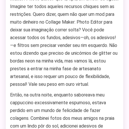
Imagine ter todos aqueles recursos chiques sem as
restrições. Quero dizer, quem não quer um mod para
muito dinheiro no Collage Maker: Photo Editor para
deixar sua imaginação correr solta? Você pode
acessar todos os fundos, adesivos—oh, os adesivos!
—e filtros sem precisar vender seu rim esquerdo. Não
estou dizendo que preciso de unicórnios de glitter ou
bordas neon na minha vida, mas vamos lá, estou
prestes a entrar na minha fase de artesanato
artesanal, e isso requer um pouco de flexibilidade,
pessoal! Vale seu peso em ouro virtual.
Então, na outra noite, enquanto saboreava meu
cappuccino excessivamente espumoso, estava
perdido em um mundo de felicidade de fazer
colagens. Combinei fotos dos meus amigos na praia
com um lindo pôr do sol, adicionei adesivos de