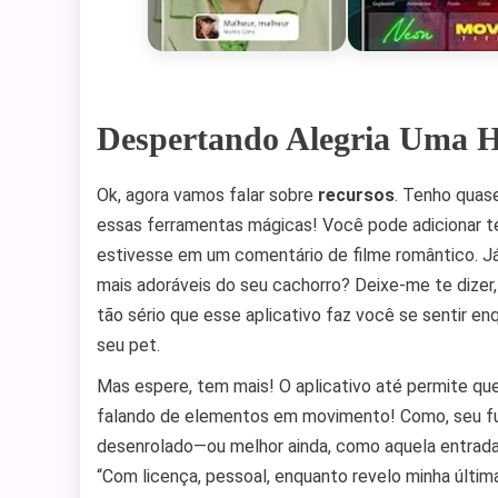
Despertando Alegria Uma H
Ok, agora vamos falar sobre
recursos
. Tenho quas
essas ferramentas mágicas! Você pode adicionar t
estivesse em um comentário de filme romântico. 
mais adoráveis do seu cachorro? Deixe-me te dizer,
tão sério que esse aplicativo faz você se sentir e
seu pet.
Mas espere, tem mais! O aplicativo até permite qu
falando de elementos em movimento! Como, seu f
desenrolado—ou melhor ainda, como aquela entrada 
“Com licença, pessoal, enquanto revelo minha últim