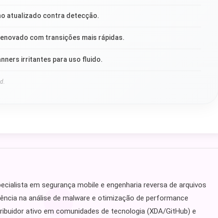
no atualizado contra detecção.
renovado com transições mais rápidas.
ners irritantes para uso fluido.
d.
ecialista em segurança mobile e engenharia reversa de arquivos
ência na análise de malware e otimização de performance
ibuidor ativo em comunidades de tecnologia (XDA/GitHub) e