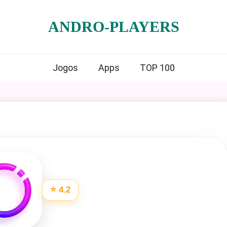
ANDRO-PLAYERS
Jogos
Apps
TOP 100
⭐ 4.2