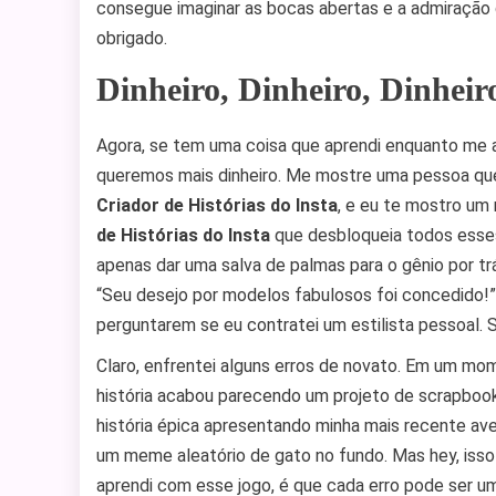
consegue imaginar as bocas abertas e a admiração 
obrigado.
Dinheiro, Dinheiro, Dinheir
Agora, se tem uma coisa que aprendi enquanto me a
queremos mais dinheiro. Me mostre uma pessoa qu
Criador de Histórias do Insta
, e eu te mostro um
de Histórias do Insta
que desbloqueia todos esses
apenas dar uma salva de palmas para o gênio por t
“Seu desejo por modelos fabulosos foi concedido!” 
perguntarem se eu contratei um estilista pessoal. Sp
Claro, enfrentei alguns erros de novato. Em um mo
história acabou parecendo um projeto de scrapboo
história épica apresentando minha mais recente av
um meme aleatório de gato no fundo. Mas hey, isso
aprendi com esse jogo, é que cada erro pode ser u