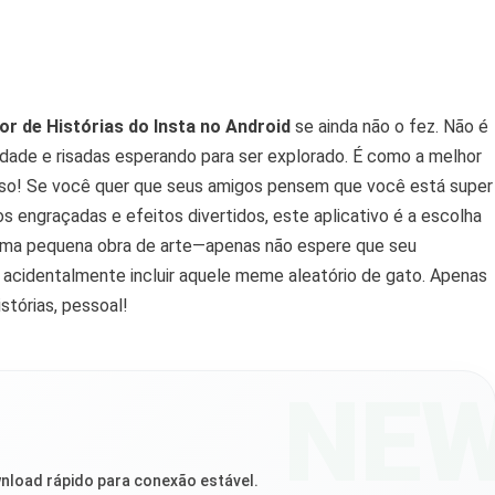
dor de Histórias do Insta no Android
se ainda não o fez. Não é
vidade e risadas esperando para ser explorado. É como a melhor
lso! Se você quer que seus amigos pensem que você está super
s engraçadas e efeitos divertidos, este aplicativo é a escolha
é uma pequena obra de arte—apenas não espere que seu
 acidentalmente incluir aquele meme aleatório de gato. Apenas
stórias, pessoal!
NE
nload rápido para conexão estável.