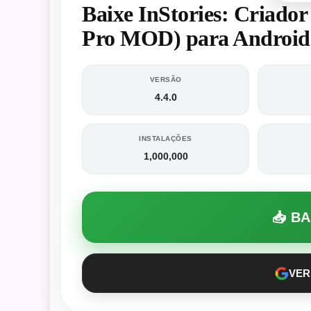
Baixe InStories: Criador 
Pro MOD) para Android
VERSÃO
4.4.0
INSTALAÇÕES
1,000,000
📥 B
VER