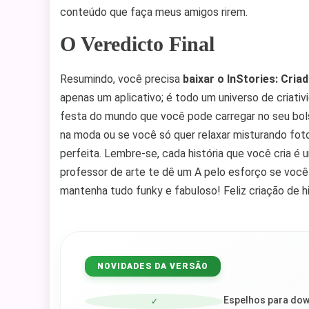
conteúdo que faça meus amigos rirem.
O Veredicto Final
Resumindo, você precisa
baixar o InStories: Cria
apenas um aplicativo; é todo um universo de criati
festa do mundo que você pode carregar no seu bo
na moda ou se você só quer relaxar misturando foto
perfeita. Lembre-se, cada história que você cria 
professor de arte te dê um A pelo esforço se você
mantenha tudo funky e fabuloso! Feliz criação de hi
NOVIDADES DA VERSÃO
Espelhos para dow
✓