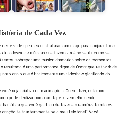
istória de Cada Vez
e certeza de que eles contrataram um mago para conjurar todas
exto, adesivos e músicas que fazem você se sentir como se
Já tentou sobrepor uma música dramática sobre os momentos
 o resultado é uma performance digna de Oscar que te faz rir de
nquanto cria o que é basicamente um slideshow glorificado do
e você seja criativo com animações. Quero dizer, estamos
undo pode deslizar como um tapete vermelho sendo
dramática que você gostaria de fazer em reuniões familiares.
a criação feita inteiramente pelo meu telefone!” Você