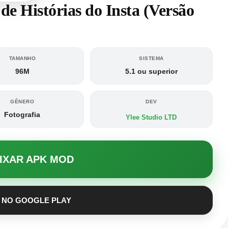
de Histórias do Insta (Versão
TAMANHO
SISTEMA
96M
5.1 ou superior
GÊNERO
DEV
Fotografia
Ylee Studio LTD
AIXAR APK MOD
 NO GOOGLE PLAY