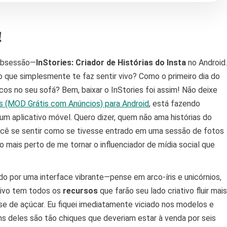
!
 obsessão—
InStories: Criador de Histórias do Insta
no Android.
que simplesmente te faz sentir vivo? Como o primeiro dia do
os no seu sofá? Bem, baixar o InStories foi assim! Não deixe
s (MOD Grátis com Anúncios) para Android
, está fazendo
m aplicativo móvel. Quero dizer, quem não ama histórias do
cê se sentir como se tivesse entrado em uma sessão de fotos
mais perto de me tornar o influenciador de mídia social que
ido por uma interface vibrante—pense em arco-íris e unicórnios,
ativo tem todos os
recursos
que farão seu lado criativo fluir mais
e de açúcar. Eu fiquei imediatamente viciado nos modelos e
uns deles são tão chiques que deveriam estar à venda por seis