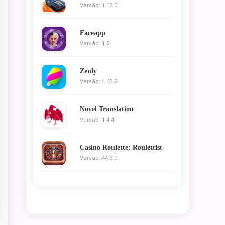
Versão: 1.12.01
Faceapp
Versão: 1.5
Zenly
Versão: 4.63.9
Novel Translation
Versão: 1.4.4
Casino Roulette: Roulettist
Versão: 44.6.0