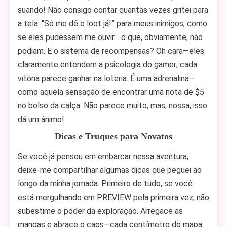
suando! Não consigo contar quantas vezes gritei para
a tela: “Só me dê o loot já!” para meus inimigos, como
se eles pudessem me ouvir… o que, obviamente, não
podiam. E o sistema de recompensas? Oh cara—eles
claramente entendem a psicologia do gamer; cada
vitória parece ganhar na loteria. É uma adrenalina—
como aquela sensação de encontrar uma nota de $5
no bolso da calça. Não parece muito, mas, nossa, isso
dá um ânimo!
Dicas e Truques para Novatos
Se você já pensou em embarcar nessa aventura,
deixe-me compartilhar algumas dicas que peguei ao
longo da minha jornada. Primeiro de tudo, se você
está mergulhando em PREVIEW pela primeira vez, não
subestime o poder da exploração. Arregace as
mangas e abrace o caos—cada centímetro do mapa