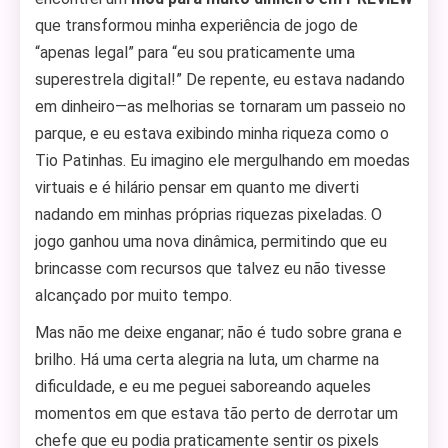
que transformou minha experiência de jogo de
“apenas legal” para “eu sou praticamente uma
superestrela digital!” De repente, eu estava nadando
em dinheiro—as melhorias se tornaram um passeio no
parque, e eu estava exibindo minha riqueza como o
Tio Patinhas. Eu imagino ele mergulhando em moedas
virtuais e é hilário pensar em quanto me diverti
nadando em minhas próprias riquezas pixeladas. O
jogo ganhou uma nova dinâmica, permitindo que eu
brincasse com recursos que talvez eu não tivesse
alcançado por muito tempo.
Mas não me deixe enganar; não é tudo sobre grana e
brilho. Há uma certa alegria na luta, um charme na
dificuldade, e eu me peguei saboreando aqueles
momentos em que estava tão perto de derrotar um
chefe que eu podia praticamente sentir os pixels