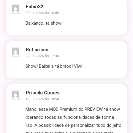
Fabio32
06.06.2026 às 16:05
Baixando, ta show!
Br.larissa
07.06.2026 às 17:36
Show! Baixei e tá brabo! Vlw!
Priscila Gomes
16.06.2026 às 10:50
Mano, esse MOD Premium do PREVIEW tá show,
liberando todas as funcionalidades de forma
liso. A possibilidade de personalizar tudo do jeito