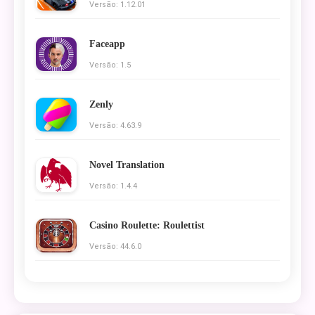
Versão: 1.12.01
Faceapp
Versão: 1.5
Zenly
Versão: 4.63.9
Novel Translation
Versão: 1.4.4
Casino Roulette: Roulettist
Versão: 44.6.0