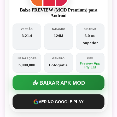
Baixe PREVIEW (MOD Premium) para
Android
VERSÃO
TAMANHO
SISTEMA
3.21.4
124M
6.0 ou
superior
INSTALAÇÕES
GÊNERO
DEV
Preview App
5,000,000
Fotografia
Pty Ltd
📥 BAIXAR APK MOD
VER NO GOOGLE PLAY