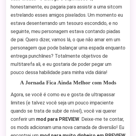
honestamente, eu pagaria para assistir a uma sitcom
estrelando esses amigos pixelados. Um momento eu
estava desenterrando um tesouro escondido, e no
seguinte, meu personagem estava contando piadas
de pai. Quero dizer, vamos lá, o que não amar em um
personagem que pode balançar uma espada enquanto
entrega punchlines? Totalmente objetivos de
multitarefa ali, e eu gostaria de poder pegar um
pouco dessa habilidade para minha vida diária!
A Jornada Fica Ainda Melhor com Mods
Agora, se você é como eu e gosta de ultrapassar
limites (e talvez você seja um pouco impaciente
quando se trata de subir de nível), você vai querer
conferir um
mod para PREVIEW
. Deixe-me te contar,
os mods adicionam uma nova camada de diversão! Eu
encontrei um
mod para muito dinheiro em PREVIEW