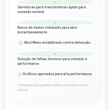
✓
Servidores para transferência rápido para
conexão estável.
✓
Banco de dados otimizado para abrir
instantaneamente.
Mod Menu estabilizado contra detecção.
✓
✓
Solução de falhas técnicos para otimizar a
performance.
Gráficos ajustados para alta performance.
✓
* Atualizado para garantir a melhor performance no seu
Android.