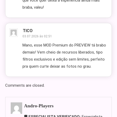
que você quer deixa a experiência ainda mais
braba, valeu!
TICO
03.07.2026 às 02:51
Mano, esse MOD Premium do PREVIEW tá brabo
demais! Vem cheio de recursos liberados, tipo
filtros exclusivos e edição sem limites, perfeito
pra quem curte deixar as fotos no grau.
Comments are closed.
Andro-Players
🛡️ ESPECIALISTA VERIFICADO:
Especialista