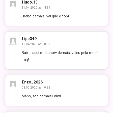
Hugo.13
11.04.2026 às 14:39
Brabo demais, vai que é top!
Lipe349
19.04.2026 às 18:39
Baixei aqui e tá show demais, valeu pela mod!
Tmj!
Enzo_2026
08.05.2026 às 10:32
Mano, top demais! Vlw!