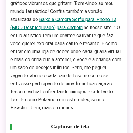
gráficos vibrantes que gritam: “Bem-vindo ao meu
mundo fantástico! Confira também a versão
atualizada do
Baixe a Câmera Selfie para iPhone 13
(MOD Desbloqueado) para Android
no nosso site. ” O
estilo artístico tem um charme cativante que faz
você querer explorar cada canto e recanto. É como
entrar em uma loja de doces onde cada iguaria virtual
é mais colorida que a anterior, e você é a criança com
um saco de desejos infinitos. Sério, me peguei
vagando, abrindo cada baú de tesouro como se
estivesse participando de uma frenética caça ao
tesouro virtual, enfrentando inimigos e coletando
loot. É como Pokémon em esteroides, sem o
Pikachu… bem, mais ou menos.
Capturas de tela