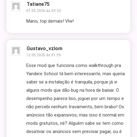
Tatiane75
01.05.2026 às 03:33
Mano, top demais! Vlw!
Gustavo_vzlom
12.05.2026 às 01:59
Esse mod que funciona como walkthrough pra
Yandere School tá bem interessante, mas queria
saber se a instalação é tranquila, porque já vi
alguns mods que dão bug na hora de baixar. O
desempenho parece liso, joguei por um tempo e
não percebi nenhum travamento, bem brabo! Os
anúncios tão expansivos, mas isso é normal em
mods gratuitos, né? Alguém sabe se tem como
desativar os anúncios sem precisar pagar, ou é