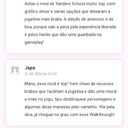
Achei o mod de Yandere School muito top, com
gráfico show e várias opções que deixaram a
jogatina mais braba. A adição de anúncios é de
boa, porque vale a pena pela experiência liberada
e pelos hacks que dão uma guaribada na
gameplay!
Japa
21.06.2026 às 03:05
Mano, esse mod é top! Vem cheio de recursos
brabos que facilitam a jogatina e dão uma moral
a mais no jogo, tipo desbloquear personagens e
algumas dicas maneiras pelo caminho. Vlw pela
dica, já cheguei no grau com esse Walkthrough!