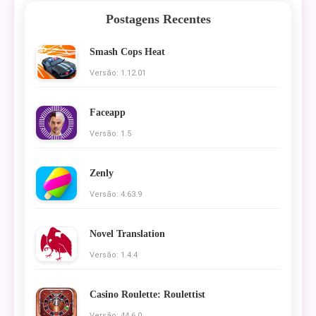
Postagens Recentes
Smash Cops Heat
Versão: 1.12.01
Faceapp
Versão: 1.5
Zenly
Versão: 4.63.9
Novel Translation
Versão: 1.4.4
Casino Roulette: Roulettist
Versão: 44.6.0