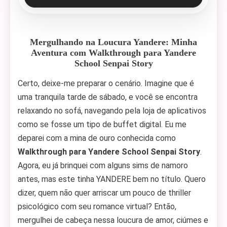
Mergulhando na Loucura Yandere: Minha
Aventura com Walkthrough para Yandere
School Senpai Story
Certo, deixe-me preparar o cenário. Imagine que é
uma tranquila tarde de sábado, e você se encontra
relaxando no sofá, navegando pela loja de aplicativos
como se fosse um tipo de buffet digital. Eu me
deparei com a mina de ouro conhecida como
Walkthrough para Yandere School Senpai Story
.
Agora, eu já brinquei com alguns sims de namoro
antes, mas este tinha YANDERE bem no título. Quero
dizer, quem não quer arriscar um pouco de thriller
psicológico com seu romance virtual? Então,
mergulhei de cabeça nessa loucura de amor, ciúmes e