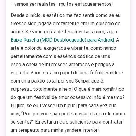
—vamos ser realistas—muitos esfaqueamentos!
Desde o início, a estética me fez sentir como se eu
tivesse sido jogada diretamente em um episódio de
anime. Se você gosta de ferramentas assim, veja o
Baixe Ruscha (MOD Desbloqueado) para Android
. A
arte é colorida, exagerada e vibrante, combinando
perfeitamente com a essência caótica de uma
escola cheia de interesses amorosos e perigos à
espreita. Você está no papel de uma fofinha yandere
com uma paixão total por seu Senpai, que é,
surpresa… totalmente alheio! O que é mais romântico
do que um festival de amor obsessivo, não é mesmo?
Eu juro, se eu tivesse um níquel para cada vez que
ouvi, “Por que você não pode apenas dizer a ele como
se sente?” Eu estaria rica o suficiente para contratar
um terapeuta para minha yandere interior!