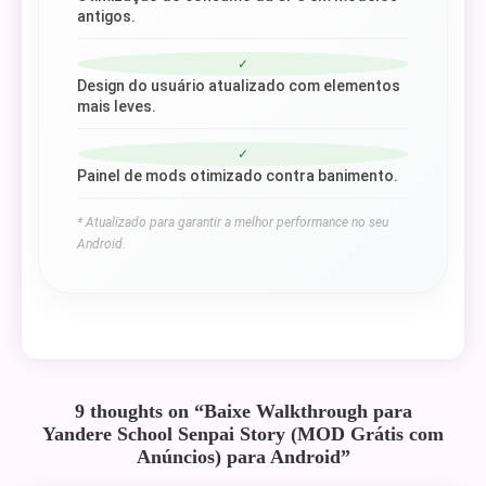
antigos.
✓
Design do usuário atualizado com elementos
mais leves.
✓
Painel de mods otimizado contra banimento.
* Atualizado para garantir a melhor performance no seu
Android.
9 thoughts on “
Baixe Walkthrough para
Yandere School Senpai Story (MOD Grátis com
Anúncios) para Android
”