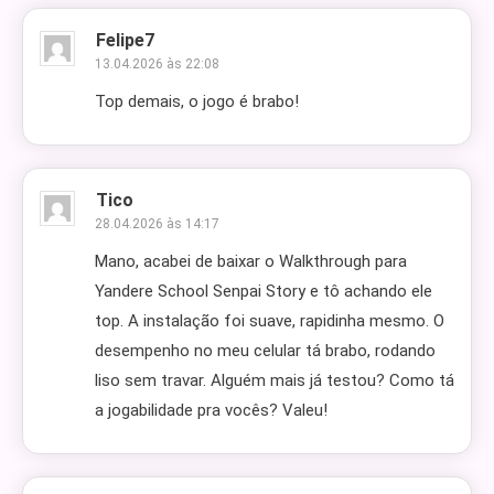
Felipe7
13.04.2026 às 22:08
Top demais, o jogo é brabo!
Tico
28.04.2026 às 14:17
Mano, acabei de baixar o Walkthrough para
Yandere School Senpai Story e tô achando ele
top. A instalação foi suave, rapidinha mesmo. O
desempenho no meu celular tá brabo, rodando
liso sem travar. Alguém mais já testou? Como tá
a jogabilidade pra vocês? Valeu!