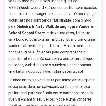
você avance pelos níveis usando guias do
Walkthrough. Quero dizer, por que sofrer com aqueles
encontros constrangedores quando você pode pegar
alguns atalhos sorrateiros? Eu brinquei com o mod
para
Dinheiro Infinito Walkthrough para Yandere
School Senpai Story
, e deixe-me dizer, foi tanto
uma bênção quanto uma maldição. Eu me tornei uma
yandere, alimentada por dinheiro! Em um ponto, eu
tinha recursos suficientes para comprar toda a
escola, tratar meu Senpai com o bento mais chique
de todos, e ainda sobrar o suficiente para comprar
uma katana dourada. Falar sobre ostentação!
Falando nisso, se você está pensando em mergulhar
nessa saga de amor selvagem, eu tenho uma dica
profissional para você: não entre correndo achando
que vai encantar seu Senpai. Você é uma yandere!
Você provavelmente deve deixar o charme em casa e