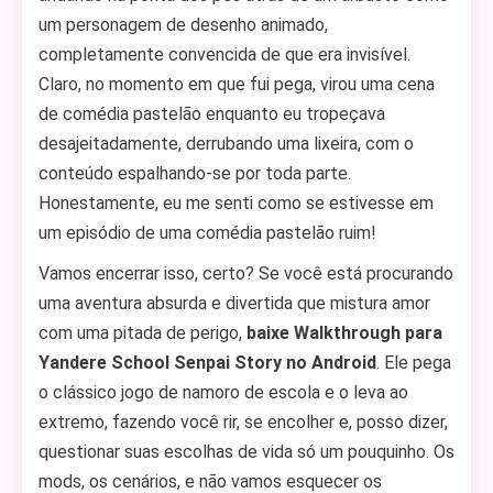
um personagem de desenho animado,
completamente convencida de que era invisível.
Claro, no momento em que fui pega, virou uma cena
de comédia pastelão enquanto eu tropeçava
desajeitadamente, derrubando uma lixeira, com o
conteúdo espalhando-se por toda parte.
Honestamente, eu me senti como se estivesse em
um episódio de uma comédia pastelão ruim!
Vamos encerrar isso, certo? Se você está procurando
uma aventura absurda e divertida que mistura amor
com uma pitada de perigo,
baixe Walkthrough para
Yandere School Senpai Story no Android
. Ele pega
o clássico jogo de namoro de escola e o leva ao
extremo, fazendo você rir, se encolher e, posso dizer,
questionar suas escolhas de vida só um pouquinho. Os
mods, os cenários, e não vamos esquecer os