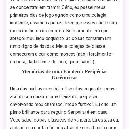
se concentrar em tramar. Sério, eu passei meus
primeiros dias de jogo agindo como uma colegial
inocente, e vamos apenas dizer que esses não foram
meus melhores momentos. No momento em que
abracei meu lado esquisito, as coisas tomaram um
rumo digno de risadas. Meus colegas de classe
começaram a cair como moscas (não literalmente—
embora, dada a vibe do jogo, quem sabe?).
Memórias de uma Yandere: Peripécias
Excêntricas
Uma das minhas memórias favoritas enquanto jogava
aconteceu durante uma hilariante peripécia
envolvendo meu chamado “modo furtivo”. Eu criei um
plano brilhante para seguir o Senpai até em casa.
Você sabe, coisas clássicas de yandere. Lá estava eu,
andando na ponta dos pés atrás de um arbusto como