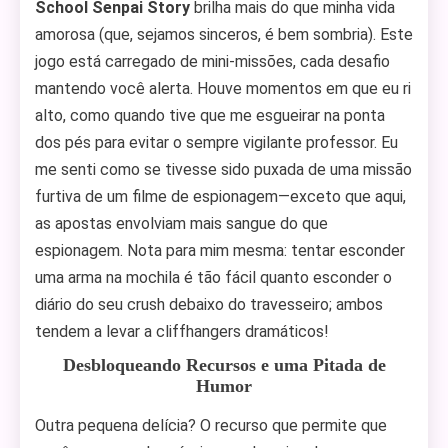
School Senpai Story
brilha mais do que minha vida
amorosa (que, sejamos sinceros, é bem sombria). Este
jogo está carregado de mini-missões, cada desafio
mantendo você alerta. Houve momentos em que eu ri
alto, como quando tive que me esgueirar na ponta
dos pés para evitar o sempre vigilante professor. Eu
me senti como se tivesse sido puxada de uma missão
furtiva de um filme de espionagem—exceto que aqui,
as apostas envolviam mais sangue do que
espionagem. Nota para mim mesma: tentar esconder
uma arma na mochila é tão fácil quanto esconder o
diário do seu crush debaixo do travesseiro; ambos
tendem a levar a cliffhangers dramáticos!
Desbloqueando Recursos e uma Pitada de
Humor
Outra pequena delícia? O recurso que permite que