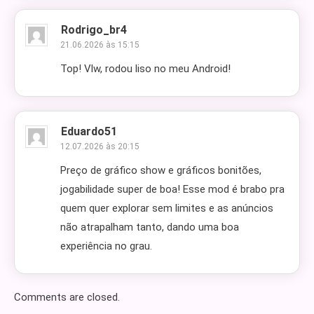
Rodrigo_br4
21.06.2026 às 15:15
Top! Vlw, rodou liso no meu Android!
Eduardo51
12.07.2026 às 20:15
Preço de gráfico show e gráficos bonitões,
jogabilidade super de boa! Esse mod é brabo pra
quem quer explorar sem limites e as anúncios
não atrapalham tanto, dando uma boa
experiência no grau.
Comments are closed.