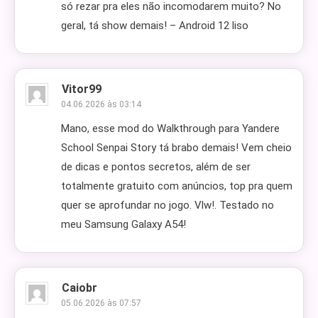
só rezar pra eles não incomodarem muito? No
geral, tá show demais! – Android 12 liso
Vitor99
04.06.2026 às 03:14
Mano, esse mod do Walkthrough para Yandere
School Senpai Story tá brabo demais! Vem cheio
de dicas e pontos secretos, além de ser
totalmente gratuito com anúncios, top pra quem
quer se aprofundar no jogo. Vlw!. Testado no
meu Samsung Galaxy A54!
Caiobr
05.06.2026 às 07:57