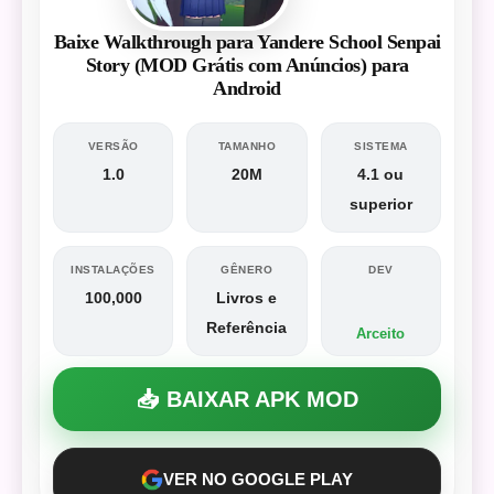
Baixe Walkthrough para Yandere School Senpai
Story (MOD Grátis com Anúncios) para
Android
VERSÃO
TAMANHO
SISTEMA
1.0
20M
4.1 ou
superior
INSTALAÇÕES
GÊNERO
DEV
100,000
Livros e
Referência
Arceito
📥 BAIXAR APK MOD
VER NO GOOGLE PLAY