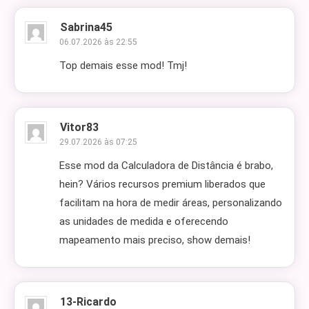
Sabrina45
06.07.2026 às 22:55
Top demais esse mod! Tmj!
Vitor83
29.07.2026 às 07:25
Esse mod da Calculadora de Distância é brabo,
hein? Vários recursos premium liberados que
facilitam na hora de medir áreas, personalizando
as unidades de medida e oferecendo
mapeamento mais preciso, show demais!
13-Ricardo