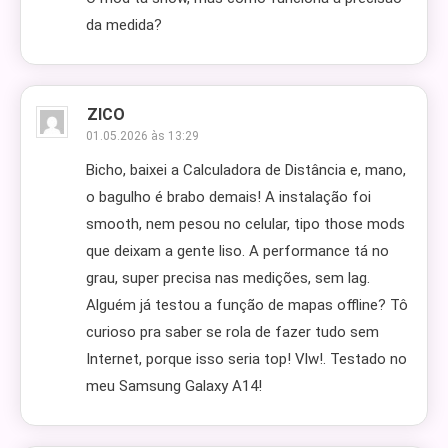
da medida?
ZICO
01.05.2026 às 13:29
Bicho, baixei a Calculadora de Distância e, mano,
o bagulho é brabo demais! A instalação foi
smooth, nem pesou no celular, tipo those mods
que deixam a gente liso. A performance tá no
grau, super precisa nas medições, sem lag.
Alguém já testou a função de mapas offline? Tô
curioso pra saber se rola de fazer tudo sem
Internet, porque isso seria top! Vlw!. Testado no
meu Samsung Galaxy A14!