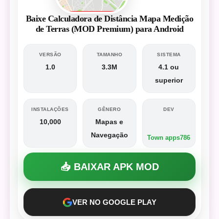
Baixe Calculadora de Distância Mapa Medição
de Terras (MOD Premium) para Android
VERSÃO
TAMANHO
SISTEMA
1.0
3.3M
4.1 ou
superior
INSTALAÇÕES
GÊNERO
DEV
10,000
Mapas e
Navegação
Town apps786
📥 BAIXAR APK MOD
VER NO GOOGLE PLAY