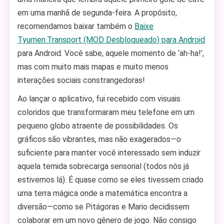
em uma manhã de segunda-feira. A propósito,
recomendamos baixar também o
Baixe
Tyumen.Transport (MOD Desbloqueado) para Android
para Android. Você sabe, aquele momento de ‘ah-ha!’,
mas com muito mais mapas e muito menos
interações sociais constrangedoras!
Ao lançar o aplicativo, fui recebido com visuais
coloridos que transformaram meu telefone em um
pequeno globo atraente de possibilidades. Os
gráficos são vibrantes, mas não exagerados—o
suficiente para manter você interessado sem induzir
aquela temida sobrecarga sensorial (todos nós já
estivemos lá). É quase como se eles tivessem criado
uma terra mágica onde a matemática encontra a
diversão—como se Pitágoras e Mario decidissem
colaborar em um novo gênero de jogo. Não consigo