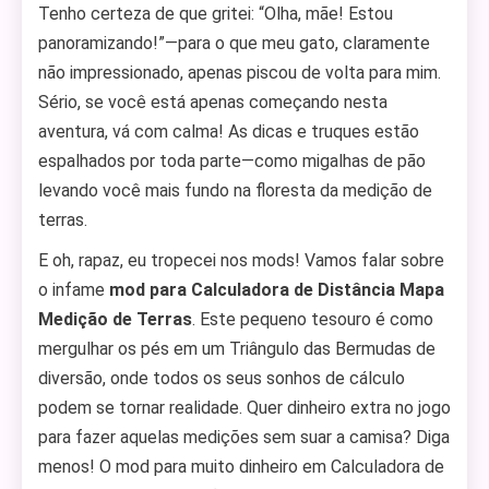
Tenho certeza de que gritei: “Olha, mãe! Estou
panoramizando!”—para o que meu gato, claramente
não impressionado, apenas piscou de volta para mim.
Sério, se você está apenas começando nesta
aventura, vá com calma! As dicas e truques estão
espalhados por toda parte—como migalhas de pão
levando você mais fundo na floresta da medição de
terras.
E oh, rapaz, eu tropecei nos mods! Vamos falar sobre
o infame
mod para Calculadora de Distância Mapa
Medição de Terras
. Este pequeno tesouro é como
mergulhar os pés em um Triângulo das Bermudas de
diversão, onde todos os seus sonhos de cálculo
podem se tornar realidade. Quer dinheiro extra no jogo
para fazer aquelas medições sem suar a camisa? Diga
menos! O mod para muito dinheiro em Calculadora de