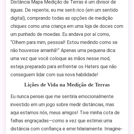
Distância Mapa Medição de Terras é um divisor de
águas. De repente, eu me senti rico (em um sentido
digital), comprando todas as opções de medição
chiques como uma criança em uma loja de doces com
um punhado de moedas. Eu andava por aí como,
“Olhem para mim, pessoal! Estou medindo como se
não houvesse amanhã!” Apenas uma pequena dica:
uma vez que você coloque as mãos nesse mod,
esteja preparado para enfrentar os Haters que não
conseguem lidar com sua nova habilidade!
Lições de Vida na Medição de Terras
Eu nunca pensei que me sentiria emocionalmente
investido em um jogo sobre medir distâncias, mas
aqui estamos nós, meus amigos! Tive minha cota de
falhas engraçadas—como a vez que estimei uma
distância com confiança e errei hilariamente. Imagine-