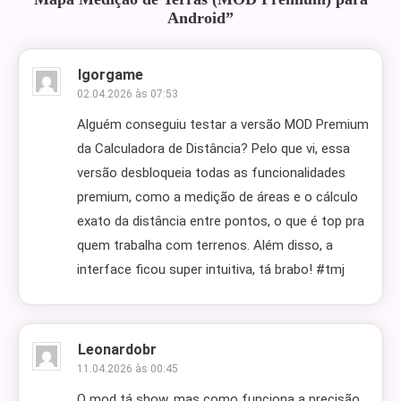
Android
”
Igorgame
02.04.2026 às 07:53
Alguém conseguiu testar a versão MOD Premium
da Calculadora de Distância? Pelo que vi, essa
versão desbloqueia todas as funcionalidades
premium, como a medição de áreas e o cálculo
exato da distância entre pontos, o que é top pra
quem trabalha com terrenos. Além disso, a
interface ficou super intuitiva, tá brabo! #tmj
Leonardobr
11.04.2026 às 00:45
O mod tá show, mas como funciona a precisão