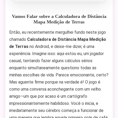
Vamos Falar sobre a Calculadora de Distância
Mapa Medição de Terras
Então, eu recentemente mergulhei fundo neste jogo
chamado
Calculadora de Distância Mapa Medição
de Terras
no Android, e deixe-me dizer, é uma
experiência. Imagine isso: aqui estou eu, um jogador
casual, tentando fazer alguns cálculos sérios
enquanto simultaneamente questiono todas as
minhas escolhas de vida. Parece emocionante, certo?
Mas aguente firme porque na verdade é! O jogo é
como uma conversa aconchegante com um velho
amigo—um que por acaso é um cartógrafo
impressionantemente habilidoso. Você o inicia, e
imediatamente seu cérebro começa a funcionar de
uma maneira que lembra aquele primeiro gole de café