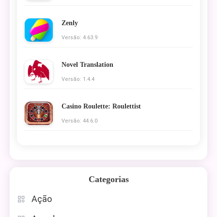
Zenly
Versão: 4.63.9
Novel Translation
Versão: 1.4.4
Casino Roulette: Roulettist
Versão: 44.6.0
Categorias
Ação