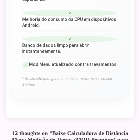
✓
Melhoria do consumo da CPU em dispositivos
Android.
✓
Banco de dados limpo para abrir
instantaneamente.
Mod Menu atualizado contra travamentos.
✓
* Atualizado para garantir a melhor performance no seu
Android.
12 thoughts on “
Baixe Calculadora de Distância
Mapa Medição de Terras (MOD Premium) para