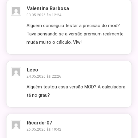
Valentina Barbosa
03.05.2026 às 12:24
Alguém conseguiu testar a precisão do mod?
Tava pensando se a versão premium realmente
muda muito o cálculo. Vlw!
Leco
24.05.2026 às 22:26
Alguém testou essa versão MOD? A calculadora
tá no grau?
Ricardo-07
26.05.2026 às 19:42