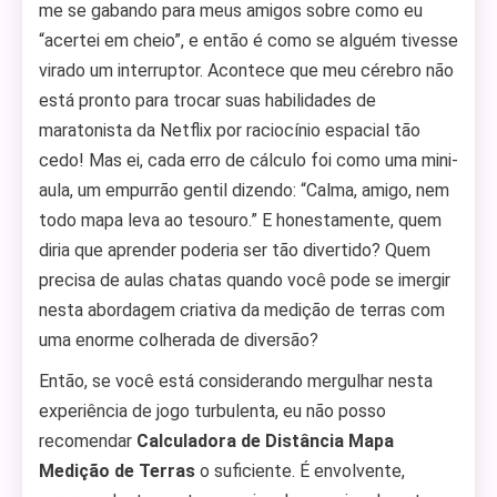
me se gabando para meus amigos sobre como eu
“acertei em cheio”, e então é como se alguém tivesse
virado um interruptor. Acontece que meu cérebro não
está pronto para trocar suas habilidades de
maratonista da Netflix por raciocínio espacial tão
cedo! Mas ei, cada erro de cálculo foi como uma mini-
aula, um empurrão gentil dizendo: “Calma, amigo, nem
todo mapa leva ao tesouro.” E honestamente, quem
diria que aprender poderia ser tão divertido? Quem
precisa de aulas chatas quando você pode se imergir
nesta abordagem criativa da medição de terras com
uma enorme colherada de diversão?
Então, se você está considerando mergulhar nesta
experiência de jogo turbulenta, eu não posso
recomendar
Calculadora de Distância Mapa
Medição de Terras
o suficiente. É envolvente,