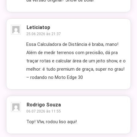
da versão original? Show de bola!
Leticiatop
25.06.2026 às 21:37
Essa Calculadora de Distância é braba, mano!
Além de medir terrenos com precisão, dá pra
traçar rotas e calcular área de um jeito show, e o
melhor: é tudo premium de graça, super no grau!
– rodando no Moto Edge 30
Rodrigo Souza
06.07.2026 às 11:55
Top! Vlw, rodou liso aqui!