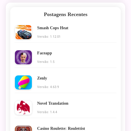
Postagens Recentes
Smash Cops Heat
Versão: 1.12.01
Faceapp
Versão: 1.5
Zenly
Versão: 4.63.9
Novel Translation
Versão: 1.4.4
Casino Roulette: Roulettist