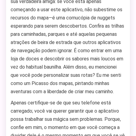
sua verdadeira amiga: se você está apenas
começando a usar este aplicativo, não subestime os
recursos do mapa—é uma cornucópia de nuggets
esperando para serem descobertos. Confira as trilhas
para caminhadas, parques e até aquelas pequenas
atrações de beira de estrada que outros aplicativos
de navegação podem ignorar. É como entrar em uma
loja de doces e descobrir os sabores mais loucos em
vez do habitual baunilha. Além disso, eu mencionei
que você pode personalizar suas rotas? Eu me senti
como um Picasso dos mapas, pintando minhas
aventuras com a liberdade de criar meu caminho.
Apenas certifique-se de que seu telefone está
carregado; você vai querer garantir que o aplicativo
possa trabalhar sua mágica sem problemas. Porque,
confie em mim, o momento em que você começa a
duvidar dele é o mesmo momento em que você se vê