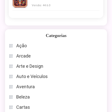
Versão: 44.6.0
Categorias
Ação
Arcade
Arte e Design
Auto e Veículos
Aventura
Beleza
Cartas