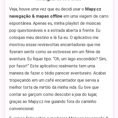
Veja, houve uma vez que eu decidi usar o
Mapy.cz
navegação & mapas offline
em uma viagem de carro
espontânea. Apenas eu, minha playlist de músicas
pop questionáveis e a estrada aberta à frente. Eu
coloquei meu destino e lá fui eu. O aplicativo me
mostrou essas reviravoltas encantadoras que me
fizeram sentir como se estivesse em um filme de
aventura. Eu fiquei tipo: “Oh, um lago escondido? Sim,
por favor!” Este aplicativo realmente tem uma
maneira de fazer o tédio parecer aventureiro. Acabei
tropeçando em um café encantador que servia a
melhor torta de mirtilo da minha vida. Eu tive que
contar ao garçom como descobri a joia do lugar,
graças ao Mapy.cz me guiando fora do caminho
convencional.