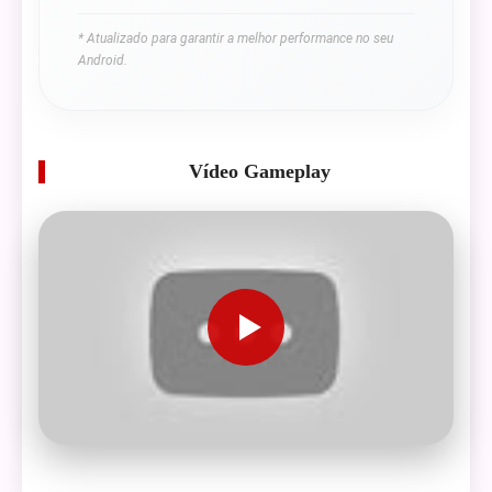
* Atualizado para garantir a melhor performance no seu
Android.
Vídeo Gameplay