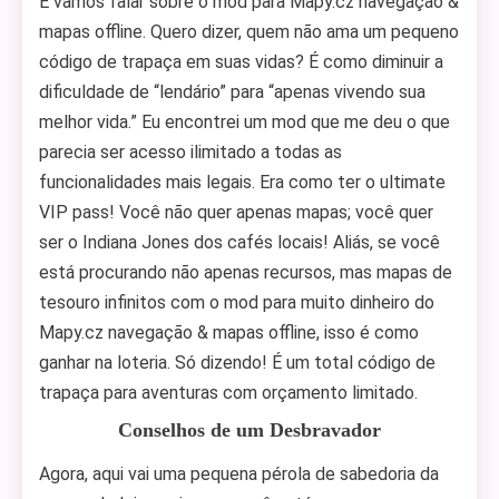
E vamos falar sobre o mod para Mapy.cz navegação &
mapas offline. Quero dizer, quem não ama um pequeno
código de trapaça em suas vidas? É como diminuir a
dificuldade de “lendário” para “apenas vivendo sua
melhor vida.” Eu encontrei um mod que me deu o que
parecia ser acesso ilimitado a todas as
funcionalidades mais legais. Era como ter o ultimate
VIP pass! Você não quer apenas mapas; você quer
ser o Indiana Jones dos cafés locais! Aliás, se você
está procurando não apenas recursos, mas mapas de
tesouro infinitos com o mod para muito dinheiro do
Mapy.cz navegação & mapas offline, isso é como
ganhar na loteria. Só dizendo! É um total código de
trapaça para aventuras com orçamento limitado.
Conselhos de um Desbravador
Agora, aqui vai uma pequena pérola de sabedoria da