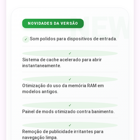
NEW
NOVIDADES DA VERSÃO
Som polidos para dispositivos de entrada.
✓
✓
Sistema de cache acelerado para abrir
instantaneamente.
✓
Otimização do uso da memória RAM em
modelos antigos.
✓
Painel de mods otimizado contra banimento.
✓
Remoção de publicidade irritantes para
navegação limpa.