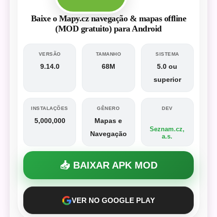
Baixe o Mapy.cz navegação & mapas offline
(MOD gratuito) para Android
VERSÃO
TAMANHO
SISTEMA
9.14.0
68M
5.0 ou
superior
INSTALAÇÕES
GÊNERO
DEV
5,000,000
Mapas e
Seznam.cz,
Navegação
a.s.
📥 BAIXAR APK MOD
VER NO GOOGLE PLAY