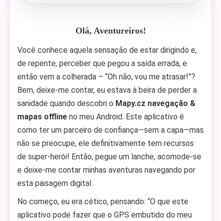
Olá, Aventureiros!
Você conhece aquela sensação de estar dirigindo e,
de repente, perceber que pegou a saída errada, e
então vem a colherada – “Oh não, vou me atrasar!”?
Bem, deixe-me contar, eu estava à beira de perder a
sanidade quando descobri o
Mapy.cz navegação &
mapas offline
no meu Android. Este aplicativo é
como ter um parceiro de confiança—sem a capa—mas
não se preocupe, ele definitivamente tem recursos
de super-herói! Então, pegue um lanche, acomode-se
e deixe-me contar minhas aventuras navegando por
esta paisagem digital.
No começo, eu era cético, pensando: “O que este
aplicativo pode fazer que o GPS embutido do meu