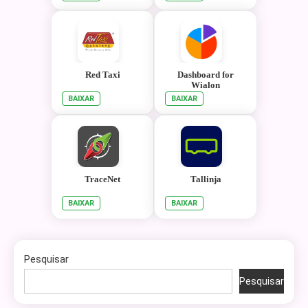
Red Taxi
Dashboard for
Wialon
BAIXAR
BAIXAR
TraceNet
Tallinja
BAIXAR
BAIXAR
Pesquisar
Pesquisar