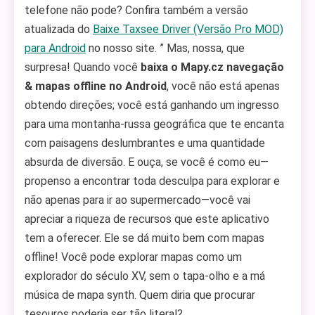
telefone não pode? Confira também a versão
atualizada do
Baixe Taxsee Driver (Versão Pro MOD)
para Android
no nosso site. ” Mas, nossa, que
surpresa! Quando você
baixa o Mapy.cz navegação
& mapas offline no Android
, você não está apenas
obtendo direções; você está ganhando um ingresso
para uma montanha-russa geográfica que te encanta
com paisagens deslumbrantes e uma quantidade
absurda de diversão. E ouça, se você é como eu—
propenso a encontrar toda desculpa para explorar e
não apenas para ir ao supermercado—você vai
apreciar a riqueza de recursos que este aplicativo
tem a oferecer. Ele se dá muito bem com mapas
offline! Você pode explorar mapas como um
explorador do século XV, sem o tapa-olho e a má
música de mapa synth. Quem diria que procurar
tesouros poderia ser tão literal?