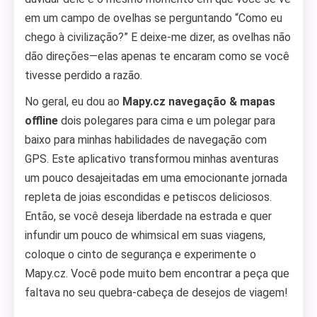
em um campo de ovelhas se perguntando “Como eu
chego à civilização?” E deixe-me dizer, as ovelhas não
dão direções—elas apenas te encaram como se você
tivesse perdido a razão.
No geral, eu dou ao
Mapy.cz navegação & mapas
offline
dois polegares para cima e um polegar para
baixo para minhas habilidades de navegação com
GPS. Este aplicativo transformou minhas aventuras
um pouco desajeitadas em uma emocionante jornada
repleta de joias escondidas e petiscos deliciosos.
Então, se você deseja liberdade na estrada e quer
infundir um pouco de whimsical em suas viagens,
coloque o cinto de segurança e experimente o
Mapy.cz. Você pode muito bem encontrar a peça que
faltava no seu quebra-cabeça de desejos de viagem!